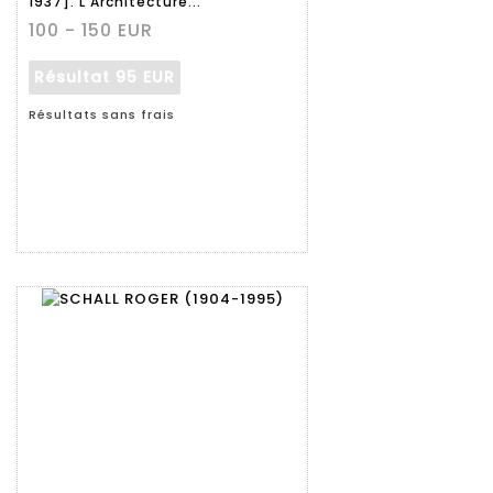
1937]. L'Architecture...
100 - 150 EUR
Résultat
95 EUR
Résultats sans frais