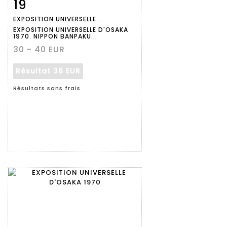
19
Fiche
Zoom
EXPOSITION UNIVERSELLE...
détaillée
EXPOSITION UNIVERSELLE D'OSAKA
1970. NIPPON BANPAKU...
30 - 40 EUR
Résultat
36 EUR
Résultats sans frais