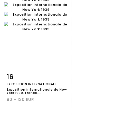
16
Fiche
Zoom
EXPOSITION INTERNATIONALE...
détaillée
Exposition internationale de New
York 1939. France....
80 - 120 EUR