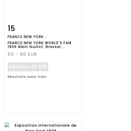
15
Fiche
Zoom
FRANCE NEW YORK...
détaillée
FRANCE NEW YORK WORLD'S FAIR
1939 Albin Guillot, Brassaï,...
50 - 60 EUR
Résultat
46 EUR
Résultats sans frais