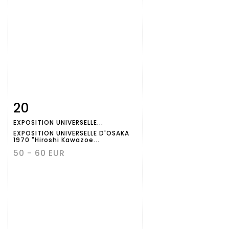
20
Fiche
Zoom
EXPOSITION UNIVERSELLE...
détaillée
EXPOSITION UNIVERSELLE D'OSAKA
1970 "Hiroshi Kawazoe...
50 - 60 EUR