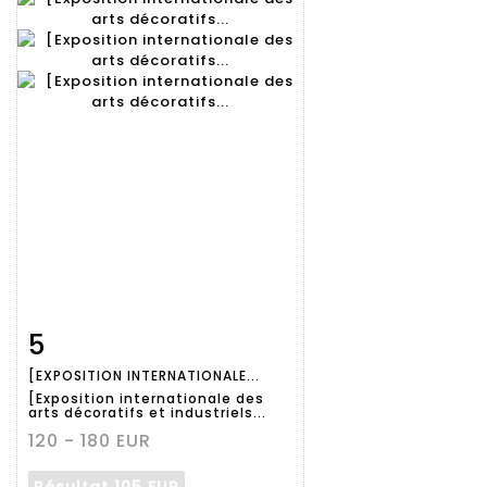
5
Fiche
Zoom
[EXPOSITION INTERNATIONALE...
détaillée
[Exposition internationale des
arts décoratifs et industriels...
120 - 180 EUR