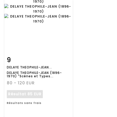
9
Fiche
Zoom
DELAYE THEOPHILE-JEAN...
détaillée
DELAYE THEOPHILE-JEAN (1896-
1970) "Scènes et Types...
80 - 120 EUR
Résultat
85 EUR
Résultats sans frais