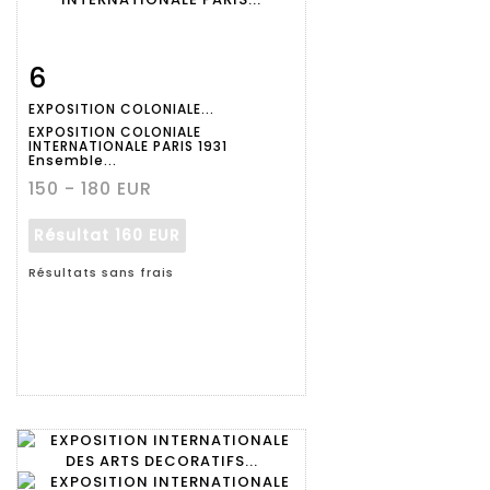
6
Fiche
Zoom
EXPOSITION COLONIALE...
détaillée
EXPOSITION COLONIALE
INTERNATIONALE PARIS 1931
Ensemble...
150 - 180 EUR
Résultat
160 EUR
Résultats sans frais