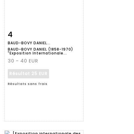
4
Fiche
Zoom
BAUD-BOVY DANIEL...
détaillée
BAUD-BOVY DANIEL (1858-1970)
"Exposition Internationale...
30 - 40 EUR
Résultat
25 EUR
Résultats sans frais