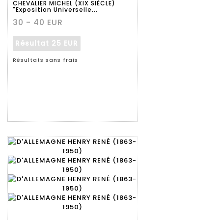
CHEVALIER MICHEL (XIX SIÈCLE)
"Exposition Universelle...
30 - 40 EUR
Résultat
25 EUR
Résultats sans frais