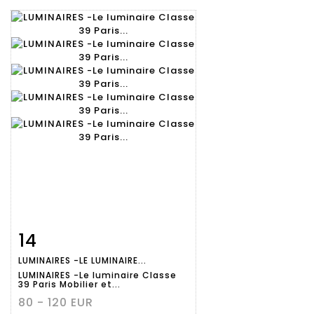
14
Fiche
Zoom
LUMINAIRES -LE LUMINAIRE...
détaillée
LUMINAIRES -Le luminaire Classe
39 Paris Mobilier et...
80 - 120 EUR