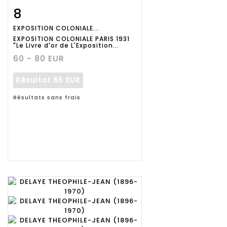
8
Fiche
Zoom
EXPOSITION COLONIALE...
détaillée
EXPOSITION COLONIALE PARIS 1931
"Le Livre d'or de L'Exposition...
60 - 80 EUR
Résultat
65 EUR
Résultats sans frais