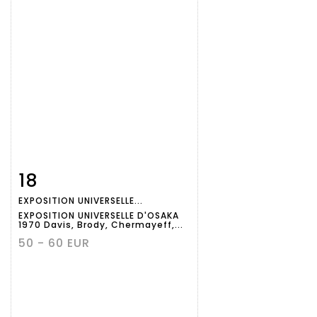
18
Fiche
Zoom
EXPOSITION UNIVERSELLE...
détaillée
EXPOSITION UNIVERSELLE D'OSAKA
1970 Davis, Brody, Chermayeff,...
50 - 60 EUR