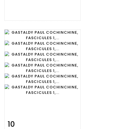
10
Fiche
Zoom