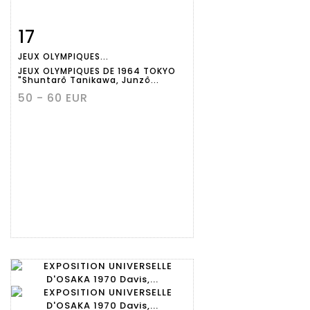
17
Fiche
Zoom
JEUX OLYMPIQUES...
détaillée
JEUX OLYMPIQUES DE 1964 TOKYO
"Shuntarô Tanikawa, Junzô...
50 - 60 EUR