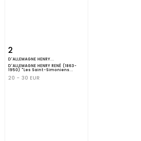
2
Fiche
Zoom
D'ALLEMAGNE HENRY...
détaillée
D'ALLEMAGNE HENRY RENÉ (1863-
1950) "Les Saint-Simoniens...
20 - 30 EUR