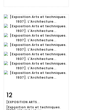
12
Fiche
Zoom
[EXPOSITION ARTS...
détaillée
[Exposition Arts et techniques.