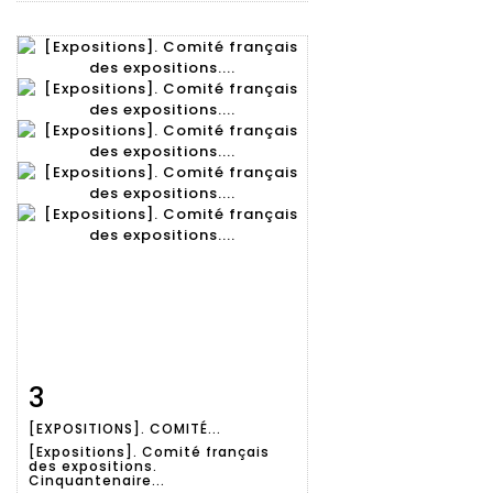
3
Fiche
Zoom
[EXPOSITIONS]. COMITÉ...
détaillée
[Expositions]. Comité français
des expositions.
Cinquantenaire...