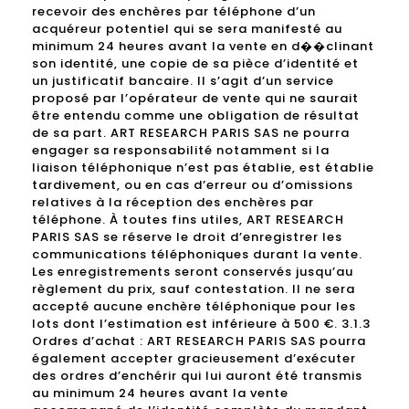
recevoir des enchères par téléphone d’un
acquéreur potentiel qui se sera manifesté au
minimum 24 heures avant la vente en d��clinant
son identité, une copie de sa pièce d’identité et
un justificatif bancaire. Il s’agit d’un service
proposé par l’opérateur de vente qui ne saurait
être entendu comme une obligation de résultat
de sa part. ART RESEARCH PARIS SAS ne pourra
engager sa responsabilité notamment si la
liaison téléphonique n’est pas établie, est établie
tardivement, ou en cas d’erreur ou d’omissions
relatives à la réception des enchères par
téléphone. À toutes fins utiles, ART RESEARCH
PARIS SAS se réserve le droit d’enregistrer les
communications téléphoniques durant la vente.
Les enregistrements seront conservés jusqu’au
règlement du prix, sauf contestation. Il ne sera
accepté aucune enchère téléphonique pour les
lots dont l’estimation est inférieure à 500 €. 3.1.3
Ordres d’achat : ART RESEARCH PARIS SAS pourra
également accepter gracieusement d’exécuter
des ordres d’enchérir qui lui auront été transmis
au minimum 24 heures avant la vente