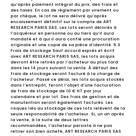
qu’après paiement intégral du prix, des frais et
des taxes. En cas de règlement par virement ou
par chèque, le lot ne sera délivré qu’après
encaissement définitif sur le compte de ART
RESEARCH PARIS SAS. Les lots seront délivrés à
l’acquéreur en personne ou au tiers qu’il aura
mandaté et à qui il aura confié une procuration
originale et une copie de sa pièce d’identité. 5.3
Frais de stockage Sauf accord exprès et écrit
avec ART RESEARCH PARIS SAS, les lots acquis
devront être retirés par l’acheteur au plus tard
dans les 14 jours suivant la vente. À défaut des
frais de stockage seront facturé à la charge de
l’acheteur. Passé ce délai, les lots acquis stockés
dans l’entrepôt, feront l’objet d’une facturation
de frais de stockage de 10 € HT par jour
calendaire et par lot. Des frais de gestion et de
manutention seront également facturés. Les
risques liés au stockage de ces lots relèvent de la
seule responsabilité de l’acheteur. Si, un an après
la vente, à la suite de deux lettres
recommandées, l’acheteur persiste à ne pas
retirer son bien acheté, ART RESEARCH PARIS SAS