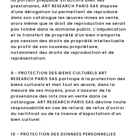
lui portant préjudice. En accord avec ses
prestataires, ART RESEARCH PARIS SAS dispose
d’une dérogation lui permettant de reproduire
dans son catalogue les œuvres mises en vente,
alors même que le droit de reproduction ne serait
pas tombé dans le domaine public. L’adjudication
et le transfert de propriété d’un bien n’emporte
pas cession des droits de propriété intellectuelle
au profit de son nouveau propriétaire,
notamment des droits de reproduction et de
représentation.
9 - PROTECTION DES BIENS CULTURELS ART
RESEARCH PARIS SAS participe à la protection des
biens culturels et met tout en œuvre, dans la
mesure de ses moyens, pour s’assurer de la
provenance des lots mis en vente dans ce
catalogue. ART RESEARCH PARIS SAS décline toute
responsabilité en cas de retard, de refus d’octroi
du certificat ou de la licence d’exportation d’un
bien culturel.
10 - PROTECTION DES DONNEES PERSONNELLES