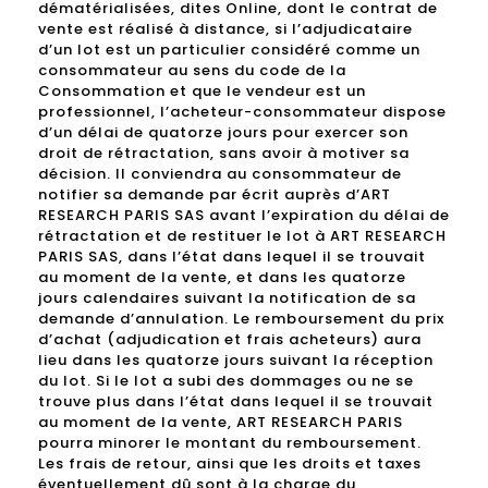
dématérialisées, dites Online, dont le contrat de
vente est réalisé à distance, si l’adjudicataire
d’un lot est un particulier considéré comme un
consommateur au sens du code de la
Consommation et que le vendeur est un
professionnel, l’acheteur-consommateur dispose
d’un délai de quatorze jours pour exercer son
droit de rétractation, sans avoir à motiver sa
décision. Il conviendra au consommateur de
notifier sa demande par écrit auprès d’ART
RESEARCH PARIS SAS avant l’expiration du délai de
rétractation et de restituer le lot à ART RESEARCH
PARIS SAS, dans l’état dans lequel il se trouvait
au moment de la vente, et dans les quatorze
jours calendaires suivant la notification de sa
demande d’annulation. Le remboursement du prix
d’achat (adjudication et frais acheteurs) aura
lieu dans les quatorze jours suivant la réception
du lot. Si le lot a subi des dommages ou ne se
trouve plus dans l’état dans lequel il se trouvait
au moment de la vente, ART RESEARCH PARIS
pourra minorer le montant du remboursement.
Les frais de retour, ainsi que les droits et taxes
éventuellement dû sont à la charge du