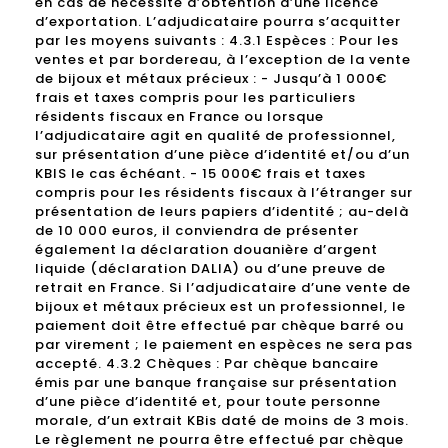
en cas de nécessité d’obtention d’une licence
d’exportation. L’adjudicataire pourra s’acquitter
par les moyens suivants : 4.3.1 Espèces : Pour les
ventes et par bordereau, à l’exception de la vente
de bijoux et métaux précieux : - Jusqu’à 1 000€
frais et taxes compris pour les particuliers
résidents fiscaux en France ou lorsque
l’adjudicataire agit en qualité de professionnel,
sur présentation d’une pièce d’identité et/ou d’un
KBIS le cas échéant. - 15 000€ frais et taxes
compris pour les résidents fiscaux à l’étranger sur
présentation de leurs papiers d’identité ; au-delà
de 10 000 euros, il conviendra de présenter
également la déclaration douanière d’argent
liquide (déclaration DALIA) ou d’une preuve de
retrait en France. Si l’adjudicataire d’une vente de
bijoux et métaux précieux est un professionnel, le
paiement doit être effectué par chèque barré ou
par virement ; le paiement en espèces ne sera pas
accepté. 4.3.2 Chèques : Par chèque bancaire
émis par une banque française sur présentation
d’une pièce d’identité et, pour toute personne
morale, d’un extrait KBis daté de moins de 3 mois.
Le règlement ne pourra être effectué par chèque