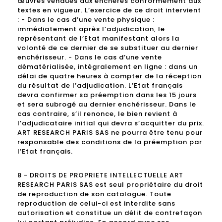
œuvres vendues aux enchères conformément aux
textes en vigueur. L’exercice de ce droit intervient
: - Dans le cas d’une vente physique :
immédiatement après l’adjudication, le
représentant de l’Etat manifestant alors la
volonté de ce dernier de se substituer au dernier
enchérisseur. - Dans le cas d’une vente
dématérialisée, intégralement en ligne : dans un
délai de quatre heures à compter de la réception
du résultat de l’adjudication. L’Etat français
devra confirmer sa préemption dans les 15 jours
et sera subrogé au dernier enchérisseur. Dans le
cas contraire, s’il renonce, le bien revient à
l’adjudicataire initial qui devra s’acquitter du prix.
ART RESEARCH PARIS SAS ne pourra être tenu pour
responsable des conditions de la préemption par
l’Etat français.
8 - DROITS DE PROPRIETE INTELLECTUELLE ART
RESEARCH PARIS SAS est seul propriétaire du droit
de reproduction de son catalogue. Toute
reproduction de celui-ci est interdite sans
autorisation et constitue un délit de contrefaçon