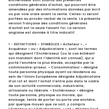
enchérisseur sont soumis aux présentes
conditions générales d’achat, qui pourront être
amendées par des informations données par écrit
ou par voie orale avant la vente. Celles-ci seront
portées au procès-verbal de la vente. La présente
version française des conditions générales
d’achat est la seule faisant foi. La version
anglaise est donnée à titre indicatif.
1 - DEFINITIONS – SYMBOLES « Acheteur » , «
Acquéreur » ou « Adjudicataire », sont les termes
qui désignent l’Enchérisseur (ou le cas échéant
son mandant dont l’identité est connue), qui a
porté l’enchère la plus élevée, acceptée par le
commissaire-priseur. « Consommateur » désigne
toute personne physique ayant sa résidence au
sein de l’Union Européenne désignée Adjudicataire
d’un lot et dont l’achat n’entre pas dans le cadre
de son activité commerciale, industrielle,
artisanale ou libérale. « Enchérisseur » désigne
toute personne, physique ou morale, qui
envisage, tente de porter ou porte une enchère,
par quelque moyen que ce soit, y compris
l’Acheteur ou l’Adjudicataire. « Lot » désigne tout