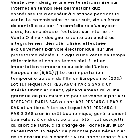
Vente Live » désigne une vente retransmise sur
Internet en temps réel permettant aux
enchérisseurs d’enchérir à distance pendant la
vente. Le commissaire-priseur suit, via un écran
de contrôle ou par l’intermédiaire d’un cyber-
clerc, les enchères effectuées sur Internet. «
Vente Online » désigne la vente aux enchères
intégralement dématérialisée, effectuée
exclusivement par voie électronique, sur une
plateforme dédiée. Il s’agit d’une vente en temps
déterminée et non en temps réel. ƒ Lot en
importation temporaire au sein de l’Union
Européenne (5,5%) ƒƒ Lot en importation
temporaire au sein de l’Union Européenne (20%)
Lot sur lequel ART RESEARCH PARIS SAS a un
intérêt financier direct, généralement dû à une
garantie de prix minimum pour le vendeur par ART
RESEARCH PARIS SAS ou par ART RESEARCH PARIS
SAS et un tiers. Δ Lot sur lequel ART RESEARCH
PARIS SAS a un intérêt économique, généralement
équivalent à un droit de propriété ¤ Lot assujetti
au droit de suite, à la charge de l’acheteur. # Lot
nécessitant un dépôt de garantie pour bénéficier
de la possibilité d’enchérir § Lot appartenant à un