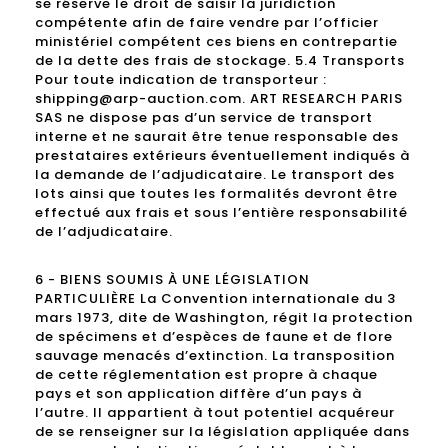
se réserve le droit de saisir la juridiction
compétente afin de faire vendre par l’officier
ministériel compétent ces biens en contrepartie
de la dette des frais de stockage. 5.4 Transports
Pour toute indication de transporteur :
shipping@arp-auction.com. ART RESEARCH PARIS
SAS ne dispose pas d’un service de transport
interne et ne saurait être tenue responsable des
prestataires extérieurs éventuellement indiqués à
la demande de l’adjudicataire. Le transport des
lots ainsi que toutes les formalités devront être
effectué aux frais et sous l’entière responsabilité
de l’adjudicataire.
6 - BIENS SOUMIS À UNE LÉGISLATION
PARTICULIÈRE La Convention internationale du 3
mars 1973, dite de Washington, régit la protection
de spécimens et d’espèces de faune et de flore
sauvage menacés d’extinction. La transposition
de cette réglementation est propre à chaque
pays et son application diffère d’un pays à
l’autre. Il appartient à tout potentiel acquéreur
de se renseigner sur la législation appliquée dans