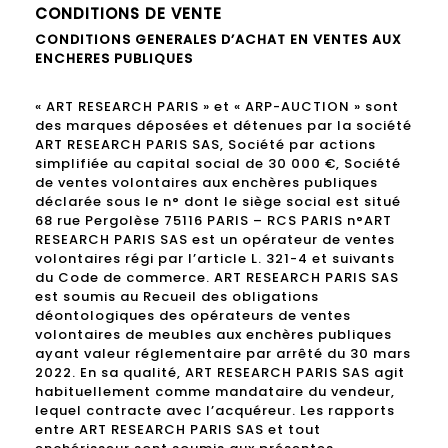
CONDITIONS DE VENTE
CONDITIONS GENERALES D’ACHAT EN VENTES AUX
ENCHERES PUBLIQUES
« ART RESEARCH PARIS » et « ARP-AUCTION » sont
des marques déposées et détenues par la société
ART RESEARCH PARIS SAS, Société par actions
simplifiée au capital social de 30 000 €, Société
de ventes volontaires aux enchères publiques
déclarée sous le n° dont le siège social est situé
68 rue Pergolèse 75116 PARIS – RCS PARIS n°ART
RESEARCH PARIS SAS est un opérateur de ventes
volontaires régi par l’article L. 321-4 et suivants
du Code de commerce. ART RESEARCH PARIS SAS
est soumis au Recueil des obligations
déontologiques des opérateurs de ventes
volontaires de meubles aux enchères publiques
ayant valeur réglementaire par arrêté du 30 mars
2022. En sa qualité, ART RESEARCH PARIS SAS agit
habituellement comme mandataire du vendeur,
lequel contracte avec l’acquéreur. Les rapports
entre ART RESEARCH PARIS SAS et tout