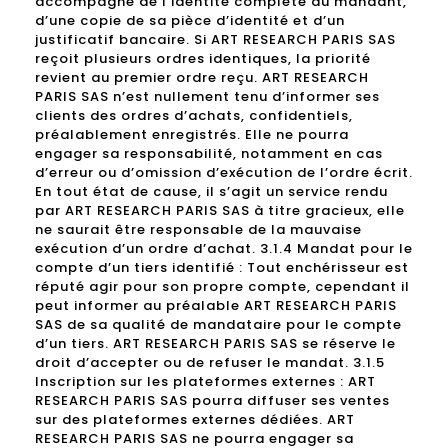
accompagné de l’identité complète du mandant,
d’une copie de sa pièce d’identité et d’un
justificatif bancaire. Si ART RESEARCH PARIS SAS
reçoit plusieurs ordres identiques, la priorité
revient au premier ordre reçu. ART RESEARCH
PARIS SAS n’est nullement tenu d’informer ses
clients des ordres d’achats, confidentiels,
préalablement enregistrés. Elle ne pourra
engager sa responsabilité, notamment en cas
d’erreur ou d’omission d’exécution de l’ordre écrit.
En tout état de cause, il s’agit un service rendu
par ART RESEARCH PARIS SAS à titre gracieux, elle
ne saurait être responsable de la mauvaise
exécution d’un ordre d’achat. 3.1.4 Mandat pour le
compte d’un tiers identifié : Tout enchérisseur est
réputé agir pour son propre compte, cependant il
peut informer au préalable ART RESEARCH PARIS
SAS de sa qualité de mandataire pour le compte
d’un tiers. ART RESEARCH PARIS SAS se réserve le
droit d’accepter ou de refuser le mandat. 3.1.5
Inscription sur les plateformes externes : ART
RESEARCH PARIS SAS pourra diffuser ses ventes
sur des plateformes externes dédiées. ART
RESEARCH PARIS SAS ne pourra engager sa