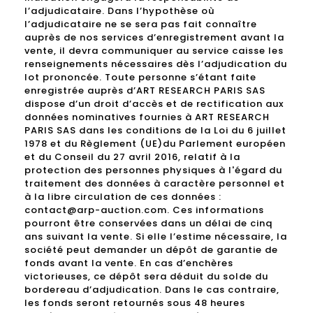
l’adjudicataire. Dans l’hypothèse où
l’adjudicataire ne se sera pas fait connaître
auprès de nos services d’enregistrement avant la
vente, il devra communiquer au service caisse les
renseignements nécessaires dès l’adjudication du
lot prononcée. Toute personne s’étant faite
enregistrée auprès d’ART RESEARCH PARIS SAS
dispose d’un droit d’accès et de rectification aux
données nominatives fournies à ART RESEARCH
PARIS SAS dans les conditions de la Loi du 6 juillet
1978 et du Règlement (UE)du Parlement européen
et du Conseil du 27 avril 2016, relatif à la
protection des personnes physiques à l'égard du
traitement des données à caractère personnel et
à la libre circulation de ces données :
contact@arp-auction.com. Ces informations
pourront être conservées dans un délai de cinq
ans suivant la vente. Si elle l’estime nécessaire, la
société peut demander un dépôt de garantie de
fonds avant la vente. En cas d’enchères
victorieuses, ce dépôt sera déduit du solde du
bordereau d’adjudication. Dans le cas contraire,
les fonds seront retournés sous 48 heures