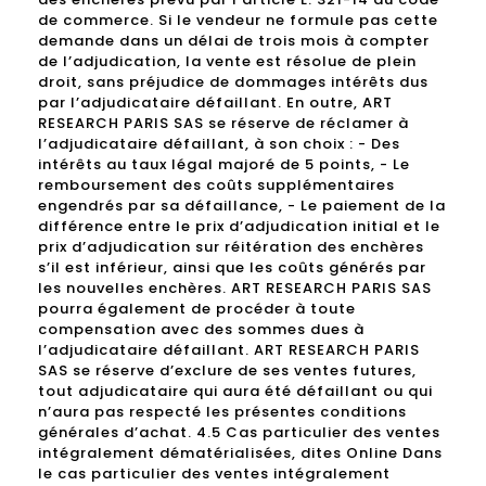
de commerce. Si le vendeur ne formule pas cette
demande dans un délai de trois mois à compter
de l’adjudication, la vente est résolue de plein
droit, sans préjudice de dommages intérêts dus
par l’adjudicataire défaillant. En outre, ART
RESEARCH PARIS SAS se réserve de réclamer à
l’adjudicataire défaillant, à son choix : - Des
intérêts au taux légal majoré de 5 points, - Le
remboursement des coûts supplémentaires
engendrés par sa défaillance, - Le paiement de la
différence entre le prix d’adjudication initial et le
prix d’adjudication sur réitération des enchères
s’il est inférieur, ainsi que les coûts générés par
les nouvelles enchères. ART RESEARCH PARIS SAS
pourra également de procéder à toute
compensation avec des sommes dues à
l’adjudicataire défaillant. ART RESEARCH PARIS
SAS se réserve d’exclure de ses ventes futures,
tout adjudicataire qui aura été défaillant ou qui
n’aura pas respecté les présentes conditions
générales d’achat. 4.5 Cas particulier des ventes
intégralement dématérialisées, dites Online Dans
le cas particulier des ventes intégralement