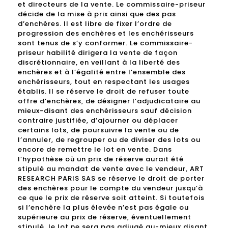
et directeurs de la vente. Le commissaire-priseur
décide de la mise à prix ainsi que des pas
d’enchères. Il est libre de fixer l’ordre de
progression des enchères et les enchérisseurs
sont tenus de s’y conformer. Le commissaire-
priseur habilité dirigera la vente de façon
discrétionnaire, en veillant à la liberté des
enchères et à l’égalité entre l’ensemble des
enchérisseurs, tout en respectant les usages
établis. Il se réserve le droit de refuser toute
offre d’enchères, de désigner l’adjudicataire au
mieux-disant des enchérisseurs sauf décision
contraire justifiée, d’ajourner ou déplacer
certains lots, de poursuivre la vente ou de
l’annuler, de regrouper ou de diviser des lots ou
encore de remettre le lot en vente. Dans
l’hypothèse où un prix de réserve aurait été
stipulé au mandat de vente avec le vendeur, ART
RESEARCH PARIS SAS se réserve le droit de porter
des enchères pour le compte du vendeur jusqu’à
ce que le prix de réserve soit atteint. Si toutefois
si l’enchère la plus élevée n’est pas égale ou
supérieure au prix de réserve, éventuellement
stipulé, le lot ne sera pas adjugé au-mieux disant