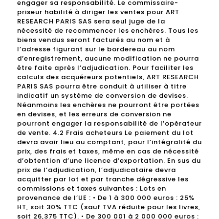
engager sa responsabilité. Le commissaire-
priseur habilité à diriger les ventes pour ART
RESEARCH PARIS SAS sera seul juge de la
nécessité de recommencer les enchères. Tous les
biens vendus seront facturés au nom et à
l’adresse figurant sur le bordereau au nom
d’enregistrement, aucune modification ne pourra
être faite après l’adjudication. Pour faciliter les
calculs des acquéreurs potentiels, ART RESEARCH
PARIS SAS pourra être conduit à utiliser à titre
indicatif un système de conversion de devises.
Néanmoins les enchères ne pourront être portées
en devises, et les erreurs de conversion ne
pourront engager la responsabilité de l’opérateur
de vente. 4.2 Frais acheteurs Le paiement du lot
devra avoir lieu au comptant, pour l’intégralité du
prix, des frais et taxes, même en cas de nécessité
d’obtention d’une licence d’exportation. En sus du
prix de l’adjudication, l’adjudicataire devra
acquitter par lot et par tranche dégressive les
commissions et taxes suivantes : Lots en
provenance de l’UE : • De 1 à 300 000 euros : 25%
HT, soit 30% TTC (sauf TVA réduite pour les livres,
soit 26,375 TTC). • De 300 001 à 2 000 000 euros :