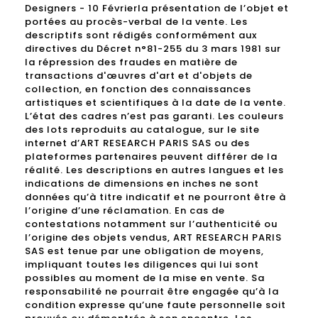
Designers - 10 Févrierla présentation de l’objet et
portées au procès-verbal de la vente. Les
descriptifs sont rédigés conformément aux
directives du Décret n°81-255 du 3 mars 1981 sur
la répression des fraudes en matière de
transactions d'œuvres d'art et d'objets de
collection, en fonction des connaissances
artistiques et scientifiques à la date de la vente.
L’état des cadres n’est pas garanti. Les couleurs
des lots reproduits au catalogue, sur le site
internet d’ART RESEARCH PARIS SAS ou des
plateformes partenaires peuvent différer de la
réalité. Les descriptions en autres langues et les
indications de dimensions en inches ne sont
données qu’à titre indicatif et ne pourront être à
l’origine d’une réclamation. En cas de
contestations notamment sur l’authenticité ou
l’origine des objets vendus, ART RESEARCH PARIS
SAS est tenue par une obligation de moyens,
impliquant toutes les diligences qui lui sont
possibles au moment de la mise en vente. Sa
responsabilité ne pourrait être engagée qu’à la
condition expresse qu’une faute personnelle soit