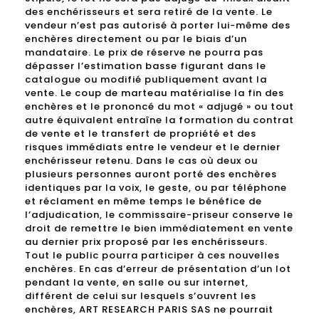
des enchérisseurs et sera retiré de la vente. Le
vendeur n’est pas autorisé à porter lui-même des
enchères directement ou par le biais d’un
mandataire. Le prix de réserve ne pourra pas
dépasser l’estimation basse figurant dans le
catalogue ou modifié publiquement avant la
vente. Le coup de marteau matérialise la fin des
enchères et le prononcé du mot « adjugé » ou tout
autre équivalent entraîne la formation du contrat
de vente et le transfert de propriété et des
risques immédiats entre le vendeur et le dernier
enchérisseur retenu. Dans le cas où deux ou
plusieurs personnes auront porté des enchères
identiques par la voix, le geste, ou par téléphone
et réclament en même temps le bénéfice de
l’adjudication, le commissaire-priseur conserve le
droit de remettre le bien immédiatement en vente
au dernier prix proposé par les enchérisseurs.
Tout le public pourra participer à ces nouvelles
enchères. En cas d’erreur de présentation d’un lot
pendant la vente, en salle ou sur internet,
différent de celui sur lesquels s’ouvrent les
enchères, ART RESEARCH PARIS SAS ne pourrait