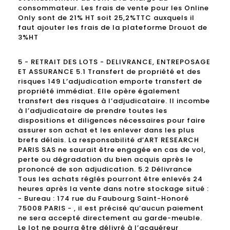
consommateur. Les frais de vente pour les Online
Only sont de 21% HT soit 25,2%TTC auxquels il
faut ajouter les frais de la plateforme Drouot de
3%HT
5 - RETRAIT DES LOTS - DELIVRANCE, ENTREPOSAGE
ET ASSURANCE 5.1 Transfert de propriété et des
risques 149 L’adjudication emporte transfert de
propriété immédiat. Elle opère également
transfert des risques à l’adjudicataire. Il incombe
à l’adjudicataire de prendre toutes les
dispositions et diligences nécessaires pour faire
assurer son achat et les enlever dans les plus
brefs délais. La responsabilité d’ART RESEARCH
PARIS SAS ne saurait être engagée en cas de vol,
perte ou dégradation du bien acquis après le
prononcé de son adjudication. 5.2 Délivrance
Tous les achats réglés pourront être enlevés 24
heures après la vente dans notre stockage situé :
- Bureau : 174 rue du Faubourg Saint-Honoré
75008 PARIS - , il est précisé qu’aucun paiement
ne sera accepté directement au garde-meuble.
Le lot ne pourra être délivré à l’acquéreur