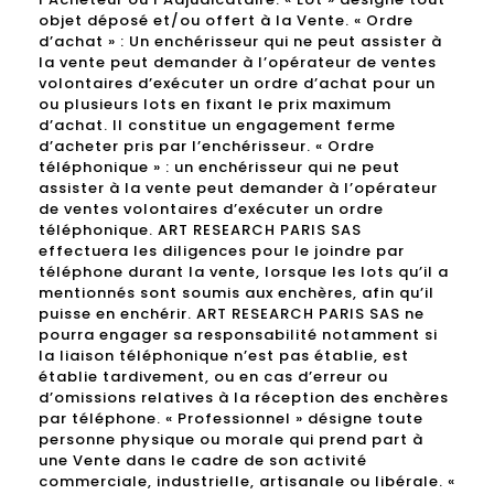
objet déposé et/ou offert à la Vente. « Ordre
d’achat » : Un enchérisseur qui ne peut assister à
la vente peut demander à l’opérateur de ventes
volontaires d’exécuter un ordre d’achat pour un
ou plusieurs lots en fixant le prix maximum
d’achat. Il constitue un engagement ferme
d’acheter pris par l’enchérisseur. « Ordre
téléphonique » : un enchérisseur qui ne peut
assister à la vente peut demander à l’opérateur
de ventes volontaires d’exécuter un ordre
téléphonique. ART RESEARCH PARIS SAS
effectuera les diligences pour le joindre par
téléphone durant la vente, lorsque les lots qu’il a
mentionnés sont soumis aux enchères, afin qu’il
puisse en enchérir. ART RESEARCH PARIS SAS ne
pourra engager sa responsabilité notamment si
la liaison téléphonique n’est pas établie, est
établie tardivement, ou en cas d’erreur ou
d’omissions relatives à la réception des enchères
par téléphone. « Professionnel » désigne toute
personne physique ou morale qui prend part à
une Vente dans le cadre de son activité
commerciale, industrielle, artisanale ou libérale. «