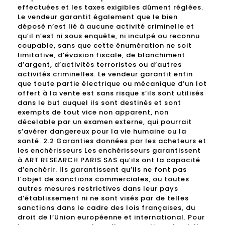
effectuées et les taxes exigibles dûment réglées.
Le vendeur garantit également que le bien
déposé n’est lié à aucune activité criminelle et
qu’il n’est ni sous enquête, ni inculpé ou reconnu
coupable, sans que cette énumération ne soit
limitative, d’évasion fiscale, de blanchiment
d’argent, d’activités terroristes ou d’autres
activités criminelles. Le vendeur garantit enfin
que toute partie électrique ou mécanique d’un lot
offert à la vente est sans risque s’ils sont utilisés
dans le but auquel ils sont destinés et sont
exempts de tout vice non apparent, non
décelable par un examen externe, qui pourrait
s’avérer dangereux pour la vie humaine ou la
santé. 2.2 Garanties données par les acheteurs et
les enchérisseurs Les enchérisseurs garantissent
à ART RESEARCH PARIS SAS qu’ils ont la capacité
d’enchérir. Ils garantissent qu’ils ne font pas
l’objet de sanctions commerciales, ou toutes
autres mesures restrictives dans leur pays
d’établissement ni ne sont visés par de telles
sanctions dans le cadre des lois françaises, du
droit de l’Union européenne et international. Pour