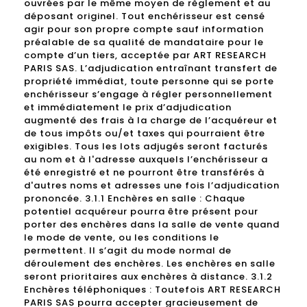
ouvrées par le même moyen de règlement et au
déposant originel. Tout enchérisseur est censé
agir pour son propre compte sauf information
préalable de sa qualité de mandataire pour le
compte d’un tiers, acceptée par ART RESEARCH
PARIS SAS. L’adjudication entraînant transfert de
propriété immédiat, toute personne qui se porte
enchérisseur s’engage à régler personnellement
et immédiatement le prix d’adjudication
augmenté des frais à la charge de l’acquéreur et
de tous impôts ou/et taxes qui pourraient être
exigibles. Tous les lots adjugés seront facturés
au nom et à l'adresse auxquels l’enchérisseur a
été enregistré et ne pourront être transférés à
d'autres noms et adresses une fois l’adjudication
prononcée. 3.1.1 Enchères en salle : Chaque
potentiel acquéreur pourra être présent pour
porter des enchères dans la salle de vente quand
le mode de vente, ou les conditions le
permettent. Il s’agit du mode normal de
déroulement des enchères. Les enchères en salle
seront prioritaires aux enchères à distance. 3.1.2
Enchères téléphoniques : Toutefois ART RESEARCH
PARIS SAS pourra accepter gracieusement de