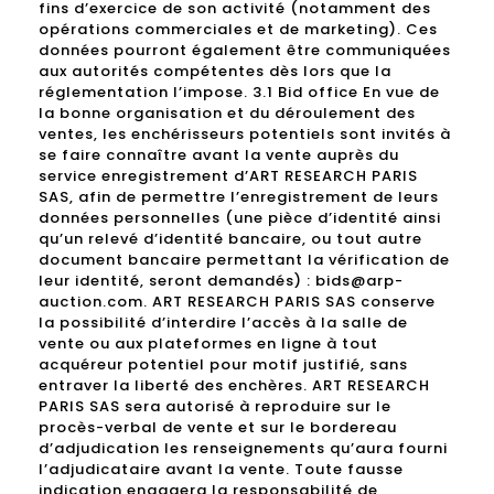
fins d’exercice de son activité (notamment des
opérations commerciales et de marketing). Ces
données pourront également être communiquées
aux autorités compétentes dès lors que la
réglementation l’impose. 3.1 Bid office En vue de
la bonne organisation et du déroulement des
ventes, les enchérisseurs potentiels sont invités à
se faire connaître avant la vente auprès du
service enregistrement d’ART RESEARCH PARIS
SAS, afin de permettre l’enregistrement de leurs
données personnelles (une pièce d’identité ainsi
qu’un relevé d’identité bancaire, ou tout autre
document bancaire permettant la vérification de
leur identité, seront demandés) : bids@arp-
auction.com. ART RESEARCH PARIS SAS conserve
la possibilité d’interdire l’accès à la salle de
vente ou aux plateformes en ligne à tout
acquéreur potentiel pour motif justifié, sans
entraver la liberté des enchères. ART RESEARCH
PARIS SAS sera autorisé à reproduire sur le
procès-verbal de vente et sur le bordereau
d’adjudication les renseignements qu’aura fourni
l’adjudicataire avant la vente. Toute fausse
indication engagera la responsabilité de