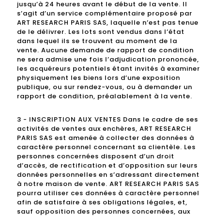
jusqu’à 24 heures avant le début de la vente. Il
s’agit d’un service complémentaire proposé par
ART RESEARCH PARIS SAS, laquelle n’est pas tenue
de le délivrer. Les lots sont vendus dans l’état
dans lequel ils se trouvent au moment de la
vente. Aucune demande de rapport de condition
ne sera admise une fois l’adjudication prononcée,
les acquéreurs potentiels étant invités à examiner
physiquement les biens lors d’une exposition
publique, ou sur rendez-vous, ou à demander un
rapport de condition, préalablement à la vente.
3 - INSCRIPTION AUX VENTES Dans le cadre de ses
activités de ventes aux enchères, ART RESEARCH
PARIS SAS est amenée à collecter des données à
caractère personnel concernant sa clientèle. Les
personnes concernées disposent d’un droit
d’accès, de rectification et d’opposition sur leurs
données personnelles en s’adressant directement
à notre maison de vente. ART RESEARCH PARIS SAS
pourra utiliser ces données à caractère personnel
afin de satisfaire à ses obligations légales, et,
sauf opposition des personnes concernées, aux