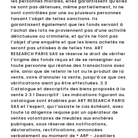
les personnes morales, elles garantissent qu’elles
ne sont pas détenues, même partiellement, ni ne
sont contrôlées par une ou plusieurs personnes
faisant l’objet de telles sanctions. Ils
garantissent également que les fonds servant à
l’achat des lots ne proviennent pas d’une activité
délictueuse ou criminelle, et qu’ils ne font pas
l’objet d’une enquête et que les biens achetés ne
seront pas utilisées à de telles fins. ART
RESEARCH PARIS SAS se réserve le droit de vérifier
l’origine des fonds reçus et de se renseigner sur
toute personne qui réalise des transactions avec
elle, ainsi que de retenir le lot ou le produit de la
vente, voire d’annuler la vente, jusqu’à ce que ces
vérifications aient pu être effectuées. 2.3
Catalogue et descriptifs des biens proposés à la
vente 2.3.1 Descriptif : Les indications figurant au
catalogue sont établies par ART RESEARCH PARIS
SAS et l’expert, qui l’assiste le cas échéant, avec
toute la diligence requise par un opérateur de
ventes volontaires de meubles aux enchères
publiques, sous réserve des notifications,
déclarations, rectifications, annoncées
verbalement au moment de ° ARP - Joailliers