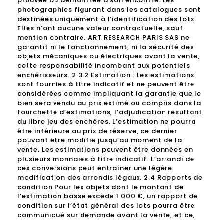
prouvée ou démontrée à son encontre. Les
photographies figurant dans les catalogues sont
destinées uniquement à l’identification des lots.
Elles n’ont aucune valeur contractuelle, sauf
mention contraire. ART RESEARCH PARIS SAS ne
garantit ni le fonctionnement, ni la sécurité des
objets mécaniques ou électriques avant la vente,
cette responsabilité incombant aux potentiels
enchérisseurs. 2.3.2 Estimation : Les estimations
sont fournies à titre indicatif et ne peuvent être
considérées comme impliquant la garantie que le
bien sera vendu au prix estimé ou compris dans la
fourchette d’estimations, l’adjudication résultant
du libre jeu des enchères. L’estimation ne pourra
être inférieure au prix de réserve, ce dernier
pouvant être modifié jusqu’au moment de la
vente. Les estimations peuvent être données en
plusieurs monnaies à titre indicatif. L’arrondi de
ces conversions peut entraîner une légère
modification des arrondis légaux. 2.4 Rapports de
condition Pour les objets dont le montant de
l’estimation basse excède 1 000 €, un rapport de
condition sur l’état général des lots pourra être
communiqué sur demande avant la vente, et ce,