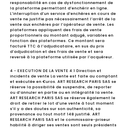
responsabilité en cas de dysfonctionnement de
la plateforme permettant d’enchérir en ligne.
L’interruption d’un service d’enchères en cours de
vente ne justifie pas nécessairement l’arrêt de la
vente aux enchères par l’opérateur de vente. Les
plateformes appliquent des frais de vente
proportionnels au montant adjugé, variables en
fonction des plateformes. Ce montant sera
facturé TTC à l’adjudicataire, en sus du prix
d’adjudication et des frais de vente et sera
reversé à la plateforme utilisée par l’acquéreur.
4 - EXECUTION DE LA VENTE 4.1 Direction et
incidents de vente La vente est faite au comptant
et exécutée en €uros. ART RESEARCH PARIS SAS se
réserve la possibilité de suspendre, de reporter
ou d’annuler en partie ou en intégralité la vente.
ART RESEARCH PARIS SAS se réserve également le
droit de retirer le lot d’une vente à tout moment
s’il y a des doutes sur son authenticité, sa
provenance ou tout motif 148 justifié. ART
RESEARCH PARIS SAS et le commissaire-priseur
habilité à diriger ses ventes sont seuls présidents