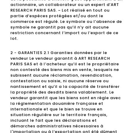
actionnaire, un collaborateur ou un expert d’ART
RESEARCH PARIS SAS. ~ Lot réalisé en tout ou
partie d’espèces protégées et/ou dont le
commerce est régulé. Le symbole ou l’absence de
symbole ne garantit pas qu’il n’y ait aucune
restriction concernant l’import ou l’export de ce
lot.
2 - GARANTIES 2.1 Garanties données par le
vendeur Le vendeur garantit à ART RESEARCH
PARIS SAS et à l’acheteur qu’il est le propriétaire
non contesté des biens mis en vente, lesquels ne
subissent aucune réclamation, revendication,
contestation ou saisie, ni aucune réserve ou
nantissement et qu’il a la capacité de transférer
la propriété des desdits biens valablement. Le
vendeur garantit que les biens sont en règle avec
la réglementation douanière française et
internationale et que le bien se trouve en
situation régulière sur le territoire français,
incluant le fait que les déclarations et
démarches administratives nécessaires à
l'importation ou à l’exportation ont été dûment