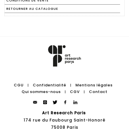
CONDITIONS DE VENTE
RETOURNER AU CATALOGUE
CGU
Confidentialité
Mentions légales
|
|
Qui sommes-nous
CGV
Contact
|
|
Art Research Paris
174 rue du Faubourg Saint-Honoré
75008 Paris