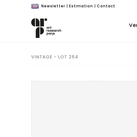
Newsletter
|
Estimation
|
Contact
Ve
VINTAGE - LOT 264