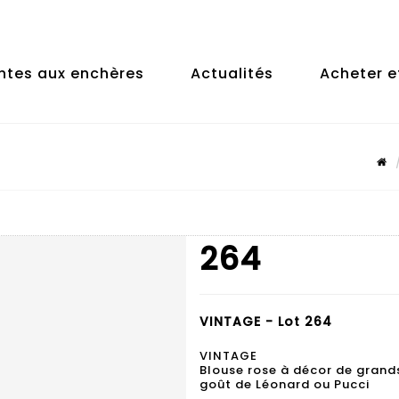
ntes aux enchères
Actualités
Acheter e
264
VINTAGE - Lot 264
VINTAGE
Blouse rose à décor de grands
goût de Léonard ou Pucci