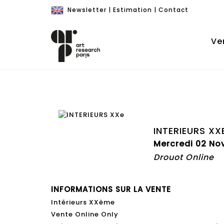
Newsletter
|
Estimation
|
Contact
Ve
INTERIEURS XX
Mercredi 02 No
Drouot Online
INFORMATIONS SUR LA VENTE
Intérieurs XXème
Vente Online Only