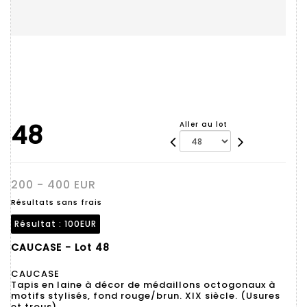
48
Aller au lot
200 - 400 EUR
Résultats sans frais
Résultat :
100EUR
CAUCASE - Lot 48
CAUCASE
Tapis en laine à décor de médaillons octogonaux à
motifs stylisés, fond rouge/brun. XIX siècle. (Usures
et trous).