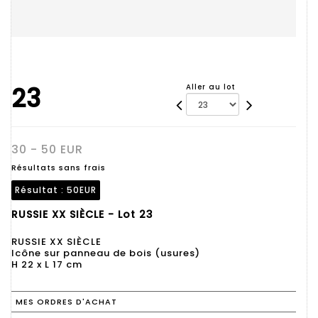
23
Aller au lot
30 - 50 EUR
Résultats sans frais
Résultat :
50EUR
RUSSIE XX SIÈCLE - Lot 23
RUSSIE XX SIÈCLE
Icône sur panneau de bois (usures)
H 22 x L 17 cm
MES ORDRES D'ACHAT