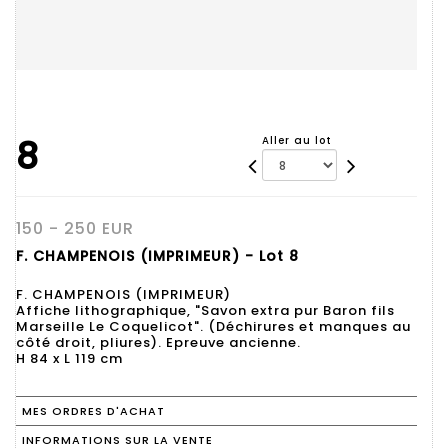
8
Aller au lot
150 - 250 EUR
F. CHAMPENOIS (IMPRIMEUR) - Lot 8
F. CHAMPENOIS (IMPRIMEUR)
Affiche lithographique, "Savon extra pur Baron fils
Marseille Le Coquelicot". (Déchirures et manques au
côté droit, pliures). Epreuve ancienne.
H 84 x L 119 cm
MES ORDRES D'ACHAT
INFORMATIONS SUR LA VENTE