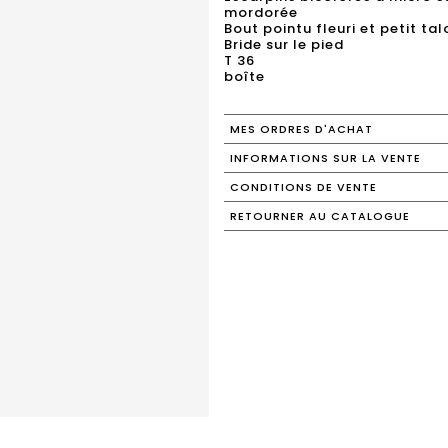
mordorée
Bout pointu fleuri et petit ta
Bride sur le pied
T 36
boîte
MES ORDRES D'ACHAT
INFORMATIONS SUR LA VENTE
CONDITIONS DE VENTE
RETOURNER AU CATALOGUE