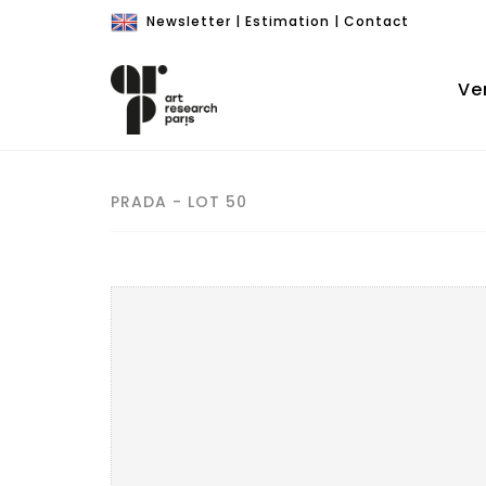
Newsletter
|
Estimation
|
Contact
Ve
PRADA - LOT 50