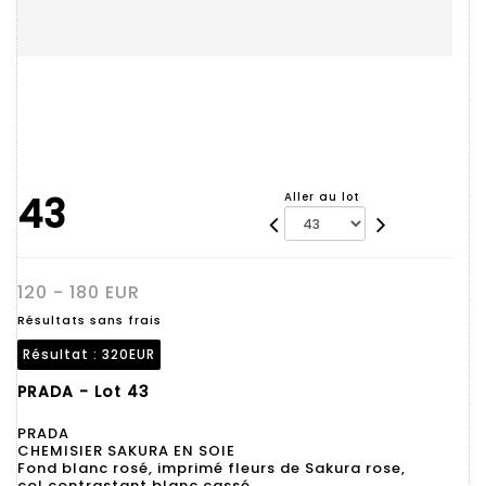
43
Aller au lot
120 - 180 EUR
Résultats sans frais
Résultat :
320EUR
PRADA - Lot 43
PRADA
CHEMISIER SAKURA EN SOIE
Fond blanc rosé, imprimé fleurs de Sakura rose,
col contrastant blanc cassé