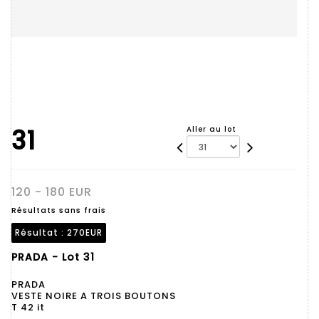
31
Aller au lot
120 - 180 EUR
Résultats sans frais
Résultat :
270EUR
PRADA - Lot 31
PRADA
VESTE NOIRE A TROIS BOUTONS
T 42 it