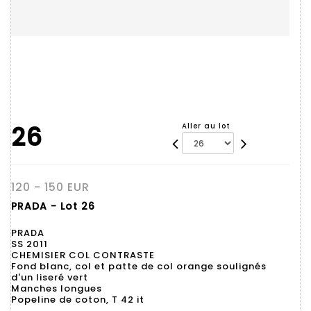
26
Aller au lot
120 - 150 EUR
PRADA - Lot 26
PRADA
SS 2011
CHEMISIER COL CONTRASTE
Fond blanc, col et patte de col orange soulignés
d'un liseré vert
Manches longues
Popeline de coton, T 42 it