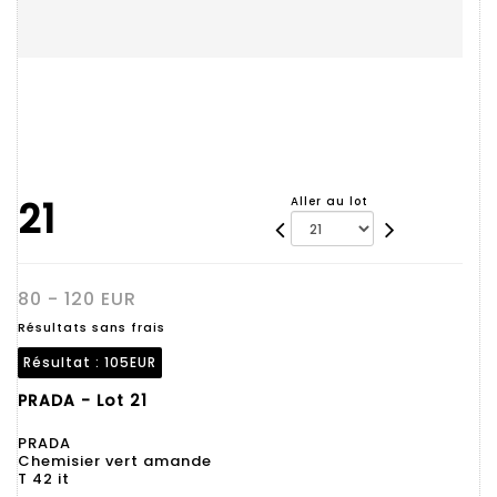
21
Aller au lot
80 - 120 EUR
Résultats sans frais
Résultat :
105EUR
PRADA - Lot 21
PRADA
Chemisier vert amande
T 42 it