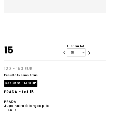
15
Aller au lot
120 - 150 EUR
Résultats sans frais
Résultat :
140EUR
PRADA - Lot 15
PRADA
Jupe noire à larges plis
T 40 it