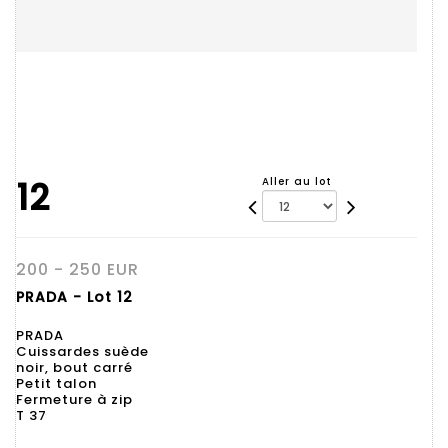
12
Aller au lot
200 - 250 EUR
PRADA - Lot 12
PRADA
Cuissardes suède
noir, bout carré
Petit talon
Fermeture à zip
T 37