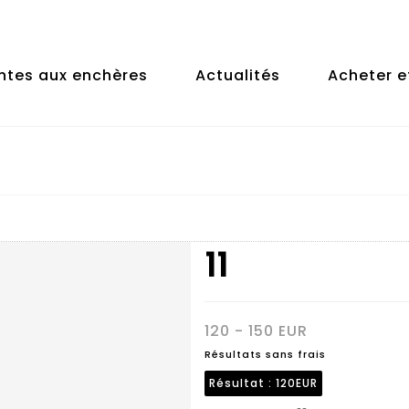
ntes aux enchères
Actualités
Acheter e
11
120 - 150 EUR
Résultats sans frais
Résultat :
120EUR