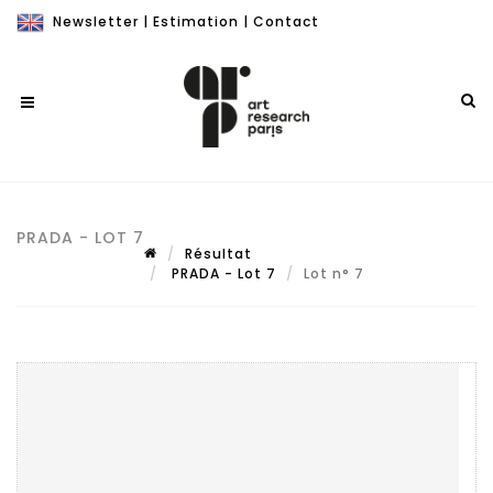
Newsletter
|
Estimation
|
Contact
PRADA - LOT 7
Résultat
PRADA - Lot 7
Lot n° 7