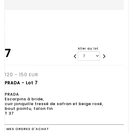
7
Aller au lot
120 - 150 EUR
PRADA - Lot 7
PRADA
Escarpins à bride,
cuir jonquille tressé de safran et beige rosé,
bout pointu, talon fin
T 37
MES ORDRES D'ACHAT