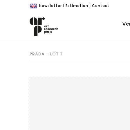
Newsletter
|
Estimation
|
Contact
Ve
PRADA - LOT 1