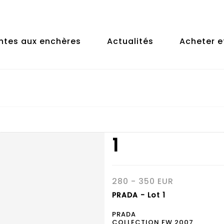
ntes aux enchères
Actualités
Acheter e
1
280 - 350 EUR
PRADA - Lot 1
PRADA
COLLECTION FW 2007