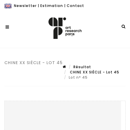
Newsletter
|
Estimation
|
Contact
CHINE XX SIÈCLE - LOT 45
Résultat
CHINE XX SIÈCLE - Lot 45
Lot n° 45