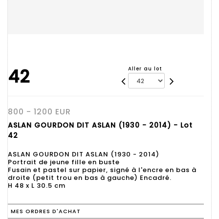
42
Aller au lot
800 - 1200 EUR
ASLAN GOURDON DIT ASLAN (1930 - 2014) - Lot
42
ASLAN GOURDON DIT ASLAN (1930 - 2014)
Portrait de jeune fille en buste
Fusain et pastel sur papier, signé à l'encre en bas à
droite (petit trou en bas à gauche) Encadré.
H 48 x L 30.5 cm
MES ORDRES D'ACHAT