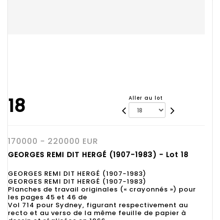
18
Aller au lot
170000 - 220000 EUR
GEORGES REMI DIT HERGÉ (1907-1983) - Lot 18
GEORGES REMI DIT HERGÉ (1907-1983)
GEORGES REMI DIT HERGÉ (1907-1983)
Planches de travail originales (« crayonnés ») pour
les pages 45 et 46 de
Vol 714 pour Sydney, figurant respectivement au
recto et au verso de la même feuille de papier à