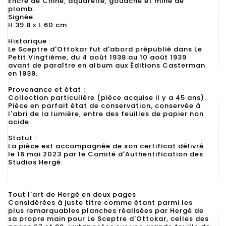
Encre de Chine, aquarelle, gouache et mine de
plomb.
Signée.
H 39.8 x L 60 cm
Historique :
Le Sceptre d'Ottokar fut d'abord prépublié dans Le
Petit Vingtième, du 4 août 1938 au 10 août 1939
avant de paraître en album aux Éditions Casterman
en 1939.
Provenance et état :
Collection particulière (pièce acquise il y a 45 ans).
Pièce en parfait état de conservation, conservée à
l'abri de la lumière, entre des feuilles de papier non
acide.
Statut :
La pièce est accompagnée de son certificat délivré
le 16 mai 2023 par le Comité d'Authentification des
Studios Hergé.
Tout l'art de Hergé en deux pages
Considérées à juste titre comme étant parmi les
plus remarquables planches réalisées par Hergé de
sa propre main pour Le Sceptre d'Ottokar, celles des