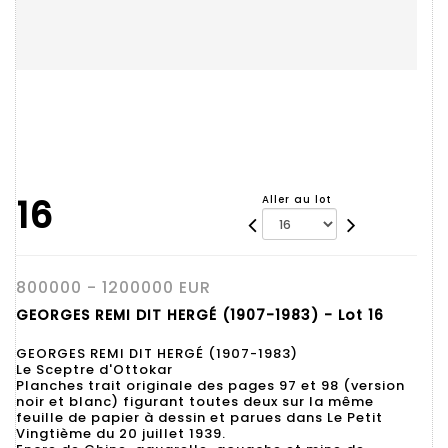
16
Aller au lot
800000 - 1200000 EUR
GEORGES REMI DIT HERGÉ (1907-1983) - Lot 16
GEORGES REMI DIT HERGÉ (1907-1983)
Le Sceptre d'Ottokar
Planches trait originale des pages 97 et 98 (version
noir et blanc) figurant toutes deux sur la même
feuille de papier à dessin et parues dans Le Petit
Vingtième du 20 juillet 1939.