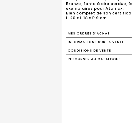
Bronze, fonte à cire perdue, é
exemplaires pour Atomax.
Bien complet de son certificat
H 20 x L 18 x P 9 cm
MES ORDRES D'ACHAT
INFORMATIONS SUR LA VENTE
CONDITIONS DE VENTE
RETOURNER AU CATALOGUE