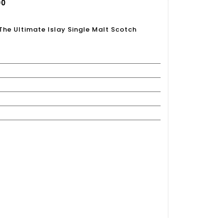
00
he Ultimate Islay Single Malt Scotch