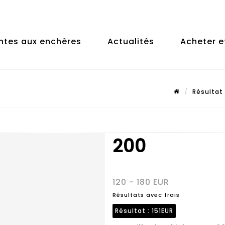
ntes aux enchères
Actualités
Acheter e
Résultat
200
120 - 180 EUR
Résultats avec frais
Résultat :
151EUR