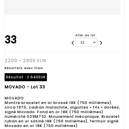
33
Aller au lot
2200 - 2800 EUR
Résultats avec frais
Résultat :
2 640EUR
MOVADO - Lot 33
MOVADO
Montre bracelet en or brossé 18K (750 millièmes),
circa 1970, cadran malachite, aiguilles « fils » dorées,
signé Movado. Fond en or 18K (750 millièmes)
numéroté 029M732. Mouvement mécanique. Bracelet
ruban en or satiné 18K (750 millièmes), fermoir signé
Movado en or 18K (750 millièmes).