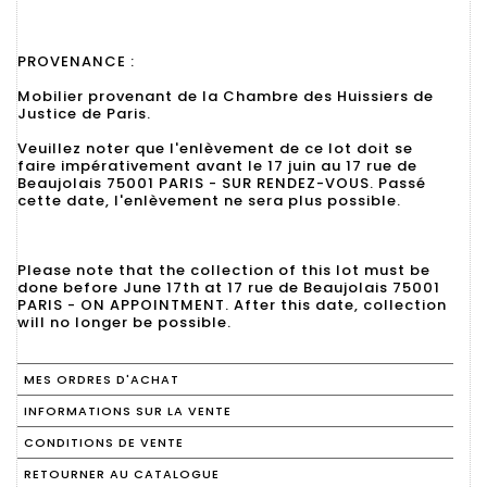
PROVENANCE :
Mobilier provenant de la Chambre des Huissiers de
Justice de Paris.
Veuillez noter que l'enlèvement de ce lot doit se
faire impérativement avant le 17 juin au 17 rue de
Beaujolais 75001 PARIS - SUR RENDEZ-VOUS. Passé
cette date, l'enlèvement ne sera plus possible.
Please note that the collection of this lot must be
done before June 17th at 17 rue de Beaujolais 75001
PARIS - ON APPOINTMENT. After this date, collection
will no longer be possible.
MES ORDRES D'ACHAT
INFORMATIONS SUR LA VENTE
CONDITIONS DE VENTE
RETOURNER AU CATALOGUE