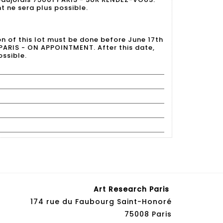
t ne sera plus possible.
on of this lot must be done before June 17th
 PARIS - ON APPOINTMENT. After this date,
ossible.
Art Research Paris
174 rue du Faubourg Saint-Honoré
75008 Paris