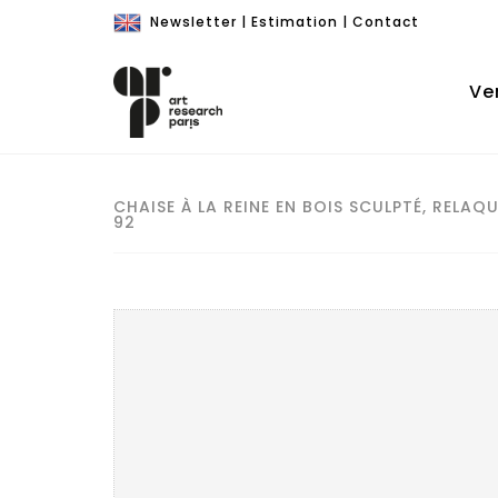
Newsletter
|
Estimation
|
Contact
Ve
CHAISE À LA REINE EN BOIS SCULPTÉ, RELAQ
92