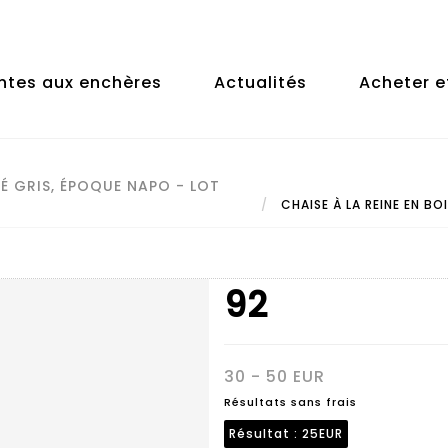
ntes aux enchères
Actualités
Acheter e
UÉ GRIS, ÉPOQUE NAPO - LOT
CHAISE À LA REINE EN BO
92
30 - 50 EUR
Résultats sans frais
Résultat :
25EUR