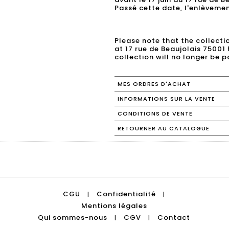
Passé cette date, l'enlèvemen
Please note that the collecti
at 17 rue de Beaujolais 75001
collection will no longer be p
MES ORDRES D'ACHAT
INFORMATIONS SUR LA VENTE
CONDITIONS DE VENTE
RETOURNER AU CATALOGUE
CGU
Confidentialité
|
|
Mentions légales
Qui sommes-nous
CGV
Contact
|
|