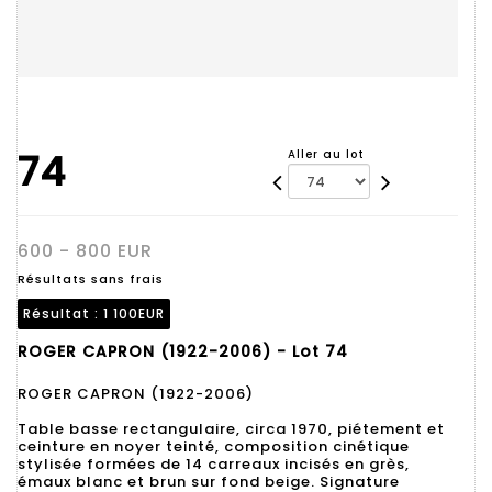
74
Aller au lot
600 - 800 EUR
Résultats sans frais
Résultat :
1 100EUR
ROGER CAPRON (1922-2006) - Lot 74
ROGER CAPRON (1922-2006)
Table basse rectangulaire, circa 1970, piétement et
ceinture en noyer teinté, composition cinétique
stylisée formées de 14 carreaux incisés en grès,
émaux blanc et brun sur fond beige. Signature