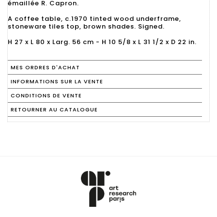
émaillée R. Capron.
A coffee table, c.1970 tinted wood underframe,
stoneware tiles top, brown shades. Signed.
H 27 x L 80 x Larg. 56 cm - H 10 5/8 x L 31 1/2 x D 22 in.
MES ORDRES D'ACHAT
INFORMATIONS SUR LA VENTE
CONDITIONS DE VENTE
RETOURNER AU CATALOGUE