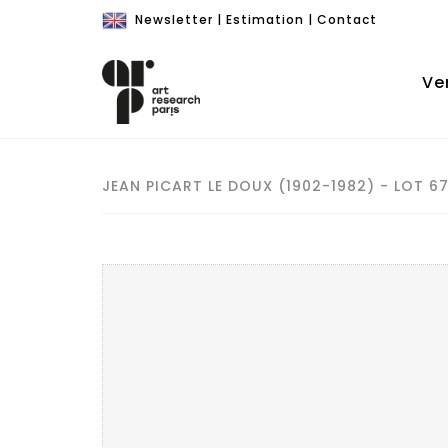
Newsletter
|
Estimation
|
Contact
Ve
JEAN PICART LE DOUX (1902-1982) - LOT 6