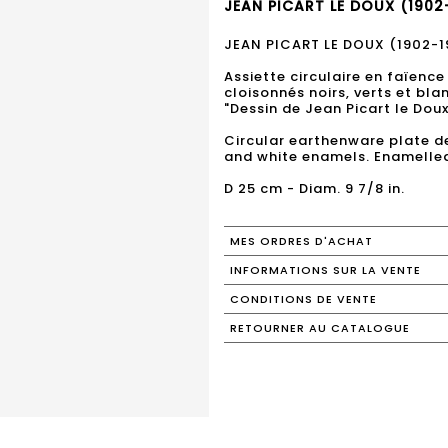
JEAN PICART LE DOUX (1902-
JEAN PICART LE DOUX (1902-1
Assiette circulaire en faïenc
cloisonnés noirs, verts et bl
"Dessin de Jean Picart le Doux
Circular earthenware plate de
and white enamels. Enamelled
D 25 cm - Diam. 9 7/8 in.
MES ORDRES D'ACHAT
INFORMATIONS SUR LA VENTE
CONDITIONS DE VENTE
RETOURNER AU CATALOGUE