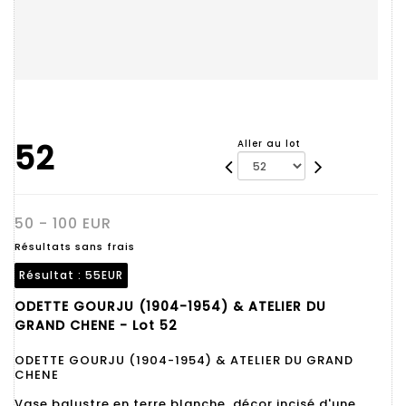
52
Aller au lot
50 - 100 EUR
Résultats sans frais
Résultat :
55EUR
ODETTE GOURJU (1904-1954) & ATELIER DU
GRAND CHENE - Lot 52
ODETTE GOURJU (1904-1954) & ATELIER DU GRAND
CHENE
Vase balustre en terre blanche, décor incisé d'une