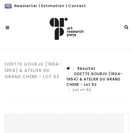
Newsletter
|
Estimation
|
Contact
ODETTE GOURJU (1904-
Résultat
1954) & ATELIER DU
ODETTE GOURJU (1904-
GRAND CHENE - LOT 52
1954) & ATELIER DU GRAND
CHENE - Lot 52
Lot n° 52