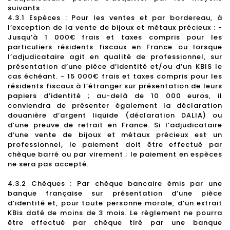
suivants :
4.3.1 Espèces : Pour les ventes et par bordereau, à
l’exception de la vente de bijoux et métaux précieux : -
Jusqu’à 1 000€ frais et taxes compris pour les
particuliers résidents fiscaux en France ou lorsque
l’adjudicataire agit en qualité de professionnel, sur
présentation d’une pièce d’identité et/ou d’un KBIS le
cas échéant. - 15 000€ frais et taxes compris pour les
résidents fiscaux à l’étranger sur présentation de leurs
papiers d’identité ; au-delà de 10 000 euros, il
conviendra de présenter également la déclaration
douanière d’argent liquide (déclaration DALIA) ou
d’une preuve de retrait en France. Si l’adjudicataire
d’une vente de bijoux et métaux précieux est un
professionnel, le paiement doit être effectué par
chèque barré ou par virement ; le paiement en espèces
ne sera pas accepté.
4.3.2 Chèques : Par chèque bancaire émis par une
banque française sur présentation d’une pièce
d’identité et, pour toute personne morale, d’un extrait
KBis daté de moins de 3 mois. Le règlement ne pourra
être effectué par chèque tiré par une banque