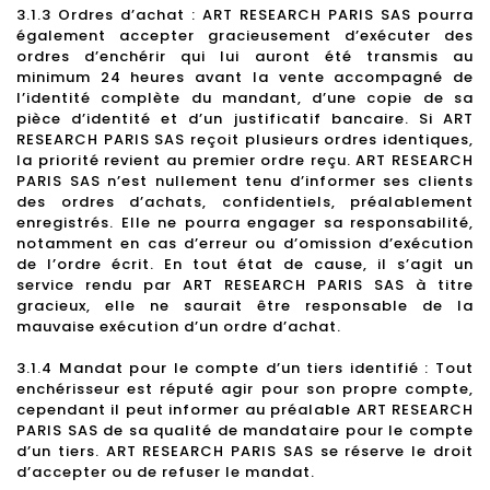
3.1.3 Ordres d’achat : ART RESEARCH PARIS SAS pourra
également accepter gracieusement d’exécuter des
ordres d’enchérir qui lui auront été transmis au
minimum 24 heures avant la vente accompagné de
l’identité complète du mandant, d’une copie de sa
pièce d’identité et d’un justificatif bancaire. Si ART
RESEARCH PARIS SAS reçoit plusieurs ordres identiques,
la priorité revient au premier ordre reçu. ART RESEARCH
PARIS SAS n’est nullement tenu d’informer ses clients
des ordres d’achats, confidentiels, préalablement
enregistrés. Elle ne pourra engager sa responsabilité,
notamment en cas d’erreur ou d’omission d’exécution
de l’ordre écrit. En tout état de cause, il s’agit un
service rendu par ART RESEARCH PARIS SAS à titre
gracieux, elle ne saurait être responsable de la
mauvaise exécution d’un ordre d’achat.
3.1.4 Mandat pour le compte d’un tiers identifié : Tout
enchérisseur est réputé agir pour son propre compte,
cependant il peut informer au préalable ART RESEARCH
PARIS SAS de sa qualité de mandataire pour le compte
d’un tiers. ART RESEARCH PARIS SAS se réserve le droit
d’accepter ou de refuser le mandat.