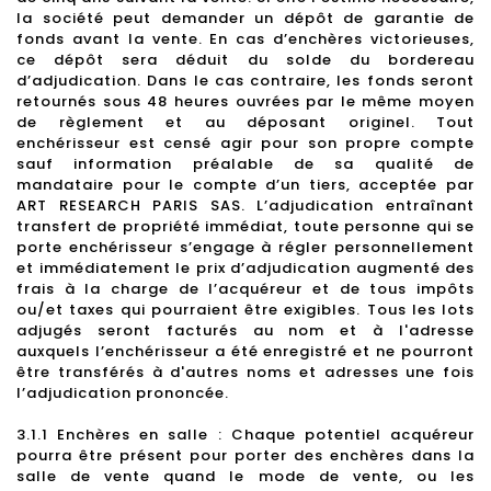
la société peut demander un dépôt de garantie de
fonds avant la vente. En cas d’enchères victorieuses,
ce dépôt sera déduit du solde du bordereau
d’adjudication. Dans le cas contraire, les fonds seront
retournés sous 48 heures ouvrées par le même moyen
de règlement et au déposant originel. Tout
enchérisseur est censé agir pour son propre compte
sauf information préalable de sa qualité de
mandataire pour le compte d’un tiers, acceptée par
ART RESEARCH PARIS SAS. L’adjudication entraînant
transfert de propriété immédiat, toute personne qui se
porte enchérisseur s’engage à régler personnellement
et immédiatement le prix d’adjudication augmenté des
frais à la charge de l’acquéreur et de tous impôts
ou/et taxes qui pourraient être exigibles. Tous les lots
adjugés seront facturés au nom et à l'adresse
auxquels l’enchérisseur a été enregistré et ne pourront
être transférés à d'autres noms et adresses une fois
l’adjudication prononcée.
3.1.1 Enchères en salle : Chaque potentiel acquéreur
pourra être présent pour porter des enchères dans la
salle de vente quand le mode de vente, ou les