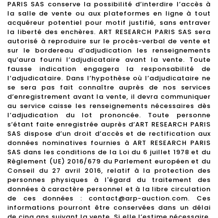
PARIS SAS conserve la possibilité d’interdire l’accès à
la salle de vente ou aux plateformes en ligne à tout
acquéreur potentiel pour motif justifié, sans entraver
la liberté des enchères. ART RESEARCH PARIS SAS sera
autorisé à reproduire sur le procès-verbal de vente et
sur le bordereau d’adjudication les renseignements
qu’aura fourni l’adjudicataire avant la vente. Toute
fausse indication engagera la responsabilité de
l’adjudicataire. Dans l’hypothèse où l’adjudicataire ne
se sera pas fait connaître auprès de nos services
d’enregistrement avant la vente, il devra communiquer
au service caisse les renseignements nécessaires dès
l’adjudication du lot prononcée. Toute personne
s’étant faite enregistrée auprès d’ART RESEARCH PARIS
SAS dispose d’un droit d’accès et de rectification aux
données nominatives fournies à ART RESEARCH PARIS
SAS dans les conditions de la Loi du 6 juillet 1978 et du
Règlement (UE) 2016/679 du Parlement européen et du
Conseil du 27 avril 2016, relatif à la protection des
personnes physiques à l'égard du traitement des
données à caractère personnel et à la libre circulation
de ces données : contact@arp-auction.com. Ces
informations pourront être conservées dans un délai
de cinq ans suivant la vente. Si elle l’estime nécessaire,