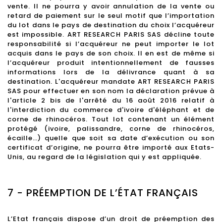
vente. Il ne pourra y avoir annulation de la vente ou
retard de paiement sur le seul motif que l’importation
du lot dans le pays de destination du choix l’acquéreur
est impossible. ART RESEARCH PARIS SAS décline toute
responsabilité si l’acquéreur ne peut importer le lot
acquis dans le pays de son choix. Il en est de même si
l’acquéreur produit intentionnellement de fausses
informations lors de la délivrance quant à sa
destination. L'acquéreur mandate ART RESEARCH PARIS
SAS pour effectuer en son nom la déclaration prévue à
l'article 2 bis de l'arrêté du 16 août 2016 relatif à
l'interdiction du commerce d'ivoire d'éléphant et de
corne de rhinocéros. Tout lot contenant un élément
protégé (ivoire, palissandre, corne de rhinocéros,
écaille…) quelle que soit sa date d’exécution ou son
certificat d’origine, ne pourra être importé aux Etats-
Unis, au regard de la législation qui y est appliquée.
7 - PRÉEMPTION DE L’ÉTAT FRANÇAIS
L’Etat français dispose d’un droit de préemption des