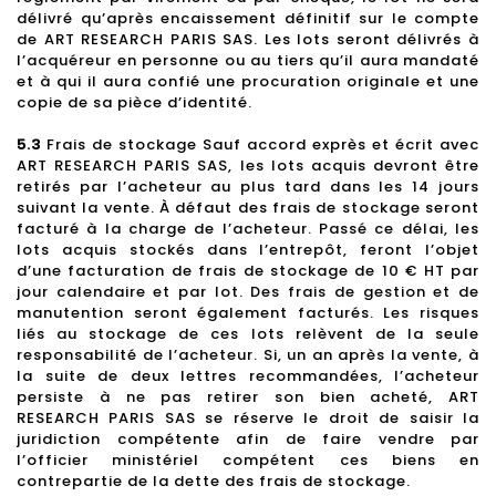
délivré qu’après encaissement définitif sur le compte
de ART RESEARCH PARIS SAS. Les lots seront délivrés à
l’acquéreur en personne ou au tiers qu’il aura mandaté
et à qui il aura confié une procuration originale et une
copie de sa pièce d’identité.
5.3
Frais de stockage Sauf accord exprès et écrit avec
ART RESEARCH PARIS SAS, les lots acquis devront être
retirés par l’acheteur au plus tard dans les 14 jours
suivant la vente. À défaut des frais de stockage seront
facturé à la charge de l’acheteur. Passé ce délai, les
lots acquis stockés dans l’entrepôt, feront l’objet
d’une facturation de frais de stockage de 10 € HT par
jour calendaire et par lot. Des frais de gestion et de
manutention seront également facturés. Les risques
liés au stockage de ces lots relèvent de la seule
responsabilité de l’acheteur. Si, un an après la vente, à
la suite de deux lettres recommandées, l’acheteur
persiste à ne pas retirer son bien acheté, ART
RESEARCH PARIS SAS se réserve le droit de saisir la
juridiction compétente afin de faire vendre par
l’officier ministériel compétent ces biens en
contrepartie de la dette des frais de stockage.