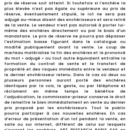
prix de réserve soit atteint. Si toutefois si l’enchère la
plus élevée n’est pas égale ou supérieure au prix de
réserve, éventuellement stipulé, le lot ne sera pas
adjugé au-mieux disant des enchérisseurs et sera retiré
de la vente. Le vendeur n’est pas autorisé à porter lui-
même des enchères directement ou par le biais d’un
mandataire. Le prix de réserve ne pourra pas dépasser
l’estimation basse figurant dans le catalogue ou
modifié publiquement avant la vente. Le coup de
marteau matérialise la fin des enchères et le prononcé
du mot « adjugé » ou tout autre équivalent entraîne la
formation du contrat de vente et le transfert de
propriété et des risques immédiats entre le vendeur et
le dernier enchérisseur retenu. Dans le cas où deux ou
plusieurs personnes auront porté des enchères
identiques par la voix, le geste, ou par téléphone et
réclament en même temps le bénéfice de
l’adjudication, le commissaire-priseur conserve le droit
de remettre le bien immédiatement en vente au dernier
prix proposé par les enchérisseurs. Tout le public
pourra participer à ces nouvelles enchères. En cas
d’erreur de présentation d’un lot pendant la vente, en
salle ou sur internet, différent de celui sur lesquels
s’ouvrent les enchères, ART RESEARCH PARIS SAS ne