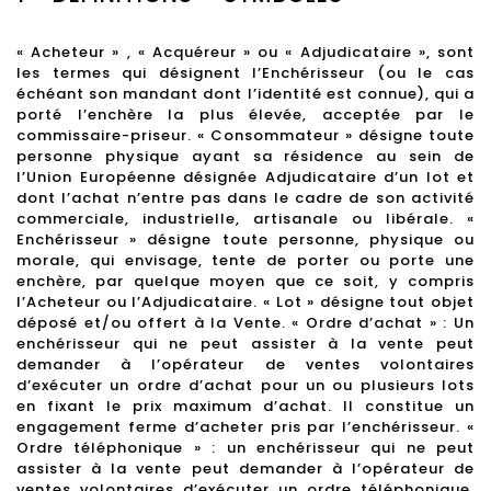
« Acheteur » , « Acquéreur » ou « Adjudicataire », sont
les termes qui désignent l’Enchérisseur (ou le cas
échéant son mandant dont l’identité est connue), qui a
porté l’enchère la plus élevée, acceptée par le
commissaire-priseur. « Consommateur » désigne toute
personne physique ayant sa résidence au sein de
l’Union Européenne désignée Adjudicataire d’un lot et
dont l’achat n’entre pas dans le cadre de son activité
commerciale, industrielle, artisanale ou libérale. «
Enchérisseur » désigne toute personne, physique ou
morale, qui envisage, tente de porter ou porte une
enchère, par quelque moyen que ce soit, y compris
l’Acheteur ou l’Adjudicataire. « Lot » désigne tout objet
déposé et/ou offert à la Vente. « Ordre d’achat » : Un
enchérisseur qui ne peut assister à la vente peut
demander à l’opérateur de ventes volontaires
d’exécuter un ordre d’achat pour un ou plusieurs lots
en fixant le prix maximum d’achat. Il constitue un
engagement ferme d’acheter pris par l’enchérisseur. «
Ordre téléphonique » : un enchérisseur qui ne peut
assister à la vente peut demander à l’opérateur de
ventes volontaires d’exécuter un ordre téléphonique.