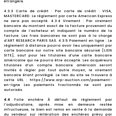
étrangère.
4.3.3 Carte de crédit : Par carte de crédit : VISA,
MASTERCARD. Le règlement par carte American Express
ne sera pas accepté. 4.3.4 Virement : Par virement
bancaire du montant exact de la facture provenant du
compte de l’acheteur et indiquant le numéro de la
facture. Les frais bancaires ne sont pas à la charge
d’ART RESEARCH PARIS SAS. 4.3.5 Paiement en ligne : Le
règlement à distance pourra avoir lieu uniquement par
carte bancaire sur notre site bancaire sécurisé [LIEN
SITE], sauf pour les titulaires d’une carte bancaire
américaine qui ne pourra être accepté. Les acquéreurs
titulaires d’un compte bancaire américain seront
invités à régler par tout autre moyen, le virement
bancaire étant privilégié. Le lien du site se trouvera à
cette URL : https://www.arp-auction.com/paiement-
en-ligne Les paiements fractionnés ne sont pas
autorisés.
4.4
Folle enchère À défaut de règlement par
l’adjudicataire, après mise en demeure restée
infructueuse, le bien est remis en vente à la demande
du vendeur sur réitération des enchères prévu par