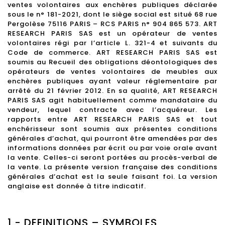
ventes volontaires aux enchères publiques déclarée
sous le n° 181-2021, dont le siège social est situé 68 rue
Pergolèse 75116 PARIS – RCS PARIS n° 904 865 573. ART
RESEARCH PARIS SAS est un opérateur de ventes
volontaires régi par l’article L. 321-4 et suivants du
Code de commerce. ART RESEARCH PARIS SAS est
soumis au Recueil des obligations déontologiques des
opérateurs de ventes volontaires de meubles aux
enchères publiques ayant valeur réglementaire par
arrêté du 21 février 2012. En sa qualité, ART RESEARCH
PARIS SAS agit habituellement comme mandataire du
vendeur, lequel contracte avec l’acquéreur. Les
rapports entre ART RESEARCH PARIS SAS et tout
enchérisseur sont soumis aux présentes conditions
générales d’achat, qui pourront être amendées par des
informations données par écrit ou par voie orale avant
la vente. Celles-ci seront portées au procès-verbal de
la vente. La présente version française des conditions
générales d’achat est la seule faisant foi. La version
anglaise est donnée à titre indicatif.
1 - DEFINITIONS – SYMBOLES