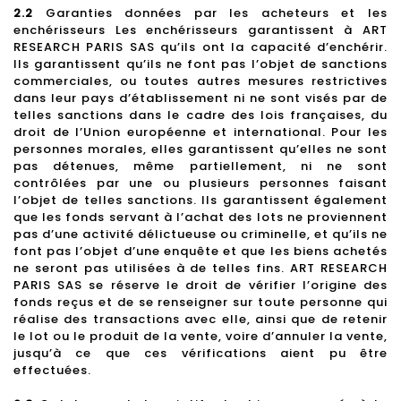
2.2
Garanties données par les acheteurs et les
enchérisseurs Les enchérisseurs garantissent à ART
RESEARCH PARIS SAS qu’ils ont la capacité d’enchérir.
Ils garantissent qu’ils ne font pas l’objet de sanctions
commerciales, ou toutes autres mesures restrictives
dans leur pays d’établissement ni ne sont visés par de
telles sanctions dans le cadre des lois françaises, du
droit de l’Union européenne et international. Pour les
personnes morales, elles garantissent qu’elles ne sont
pas détenues, même partiellement, ni ne sont
contrôlées par une ou plusieurs personnes faisant
l’objet de telles sanctions. Ils garantissent également
que les fonds servant à l’achat des lots ne proviennent
pas d’une activité délictueuse ou criminelle, et qu’ils ne
font pas l’objet d’une enquête et que les biens achetés
ne seront pas utilisées à de telles fins. ART RESEARCH
PARIS SAS se réserve le droit de vérifier l’origine des
fonds reçus et de se renseigner sur toute personne qui
réalise des transactions avec elle, ainsi que de retenir
le lot ou le produit de la vente, voire d’annuler la vente,
jusqu’à ce que ces vérifications aient pu être
effectuées.