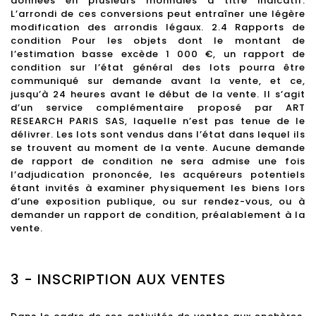
données en plusieurs monnaies à titre indicatif.
L’arrondi de ces conversions peut entraîner une légère
modification des arrondis légaux. 2.4 Rapports de
condition Pour les objets dont le montant de
l’estimation basse excède 1 000 €, un rapport de
condition sur l’état général des lots pourra être
communiqué sur demande avant la vente, et ce,
jusqu’à 24 heures avant le début de la vente. Il s’agit
d’un service complémentaire proposé par ART
RESEARCH PARIS SAS, laquelle n’est pas tenue de le
délivrer. Les lots sont vendus dans l’état dans lequel ils
se trouvent au moment de la vente. Aucune demande
de rapport de condition ne sera admise une fois
l’adjudication prononcée, les acquéreurs potentiels
étant invités à examiner physiquement les biens lors
d’une exposition publique, ou sur rendez-vous, ou à
demander un rapport de condition, préalablement à la
vente.
3 - INSCRIPTION AUX VENTES