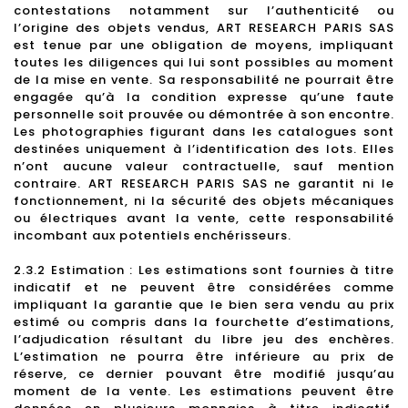
contestations notamment sur l’authenticité ou
l’origine des objets vendus, ART RESEARCH PARIS SAS
est tenue par une obligation de moyens, impliquant
toutes les diligences qui lui sont possibles au moment
de la mise en vente. Sa responsabilité ne pourrait être
engagée qu’à la condition expresse qu’une faute
personnelle soit prouvée ou démontrée à son encontre.
Les photographies figurant dans les catalogues sont
destinées uniquement à l’identification des lots. Elles
n’ont aucune valeur contractuelle, sauf mention
contraire. ART RESEARCH PARIS SAS ne garantit ni le
fonctionnement, ni la sécurité des objets mécaniques
ou électriques avant la vente, cette responsabilité
incombant aux potentiels enchérisseurs.
2.3.2 Estimation : Les estimations sont fournies à titre
indicatif et ne peuvent être considérées comme
impliquant la garantie que le bien sera vendu au prix
estimé ou compris dans la fourchette d’estimations,
l’adjudication résultant du libre jeu des enchères.
L’estimation ne pourra être inférieure au prix de
réserve, ce dernier pouvant être modifié jusqu’au
moment de la vente. Les estimations peuvent être