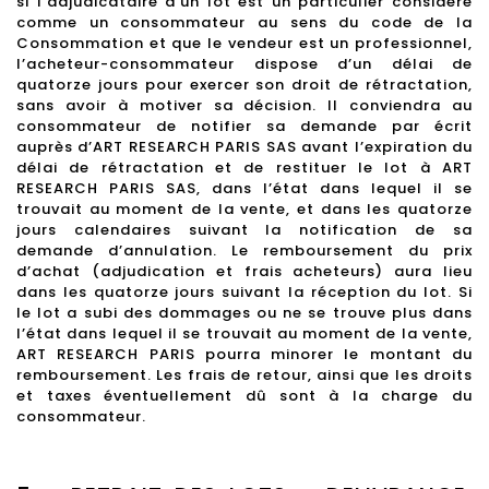
si l’adjudicataire d’un lot est un particulier considéré
comme un consommateur au sens du code de la
Consommation et que le vendeur est un professionnel,
l’acheteur-consommateur dispose d’un délai de
quatorze jours pour exercer son droit de rétractation,
sans avoir à motiver sa décision. Il conviendra au
consommateur de notifier sa demande par écrit
auprès d’ART RESEARCH PARIS SAS avant l’expiration du
délai de rétractation et de restituer le lot à ART
RESEARCH PARIS SAS, dans l’état dans lequel il se
trouvait au moment de la vente, et dans les quatorze
jours calendaires suivant la notification de sa
demande d’annulation. Le remboursement du prix
d’achat (adjudication et frais acheteurs) aura lieu
dans les quatorze jours suivant la réception du lot. Si
le lot a subi des dommages ou ne se trouve plus dans
l’état dans lequel il se trouvait au moment de la vente,
ART RESEARCH PARIS pourra minorer le montant du
remboursement. Les frais de retour, ainsi que les droits
et taxes éventuellement dû sont à la charge du
consommateur.