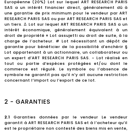
Européenne (20%) Lot sur lequel ART RESEARCH PARIS
SAS a un intérêt financier direct, généralement dû à
une garantie de prix minimum pour le vendeur par ART
RESEARCH PARIS SAS ou par ART RESEARCH PARIS SAS et
un tiers. Δ Lot sur lequel ART RESEARCH PARIS SAS a un
intérêt économique, généralement équivalent à un
droit de propriété ¤ Lot assujetti au droit de suite, à la
charge de l’acheteur. # Lot nécessitant un dépôt de
garantie pour bénéficier de la possibilité d’enchérir §
Lot appartenant à un actionnaire, un collaborateur ou
un expert d’ART RESEARCH PARIS SAS. ~ Lot réalisé en
tout ou partie d’espèces protégées et/ou dont le
commerce est régulé. Le symbole ou l’absence de
symbole ne garantit pas qu’il n’y ait aucune restriction
concernant l’import ou l’export de ce lot.
2 - GARANTIES
2.1
Garanties données par le vendeur Le vendeur
garantit à ART RESEARCH PARIS SAS et à l’acheteur qu’il
est le propriétaire non contesté des biens mis en vente,