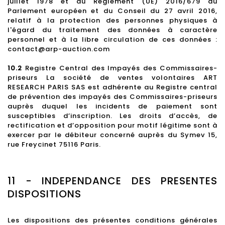
juillet 1978 et du Règlement (UE) 2016/679 du
Parlement européen et du Conseil du 27 avril 2016,
relatif à la protection des personnes physiques à
l'égard du traitement des données à caractère
personnel et à la libre circulation de ces données :
contact@arp-auction.com
10.2
Registre Central des Impayés des Commissaires-
priseurs La société de ventes volontaires ART
RESEARCH PARIS SAS est adhérente au Registre central
de prévention des impayés des Commissaires-priseurs
auprès duquel les incidents de paiement sont
susceptibles d’inscription. Les droits d’accès, de
rectification et d’opposition pour motif légitime sont à
exercer par le débiteur concerné auprès du Symev 15,
rue Freycinet 75116 Paris.
11 - INDEPENDANCE DES PRESENTES
DISPOSITIONS
Les dispositions des présentes conditions générales