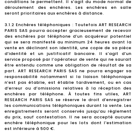
conditions le permettent. Il s’agit du mode normal de
déroulement des enchères. Les enchères en salle
seront prioritaires aux enchères à distance.
3.1.2 Enchères téléphoniques : Toutefois ART RESEARCH
PARIS SAS pourra accepter gracieusement de recevoir
des enchères par téléphone d’un acquéreur potentiel
qui se sera manifesté au minimum 24 heures avant la
vente en déclinant son identité, une copie de sa pièce
d’identité et un justificatif bancaire. Il s’agit d’un
service proposé par l’opérateur de vente qui ne saurait
être entendu comme une obligation de résultat de sa
part. ART RESEARCH PARIS SAS ne pourra engager sa
responsabilité notamment si la liaison téléphonique
n’est pas établie, est établie tardivement, ou en cas
d’erreur ou d’omissions relatives à la réception des
enchères par téléphone. À toutes fins utiles, ART
RESEARCH PARIS SAS se réserve le droit d’enregistrer
les communications téléphoniques durant la vente. Les
enregistrements seront conservés jusqu’au règlement
du prix, sauf contestation. Il ne sera accepté aucune
enchère téléphonique pour les lots dont l’estimation
est inférieure à 500 €.