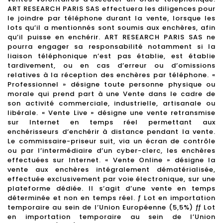
ART RESEARCH PARIS SAS effectuera les diligences pour
le joindre par téléphone durant la vente, lorsque les
lots qu’il a mentionnés sont soumis aux enchères, afin
qu’il puisse en enchérir. ART RESEARCH PARIS SAS ne
pourra engager sa responsabilité notamment si la
liaison téléphonique n’est pas établie, est établie
tardivement, ou en cas d’erreur ou d’omissions
relatives à la réception des enchères par téléphone. «
Professionnel » désigne toute personne physique ou
morale qui prend part à une Vente dans le cadre de
son activité commerciale, industrielle, artisanale ou
libérale. « Vente Live » désigne une vente retransmise
sur Internet en temps réel permettant aux
enchérisseurs d’enchérir à distance pendant la vente.
Le commissaire-priseur suit, via un écran de contrôle
ou par l’intermédiaire d’un cyber-clerc, les enchères
effectuées sur Internet. « Vente Online » désigne la
vente aux enchères intégralement dématérialisée,
effectuée exclusivement par voie électronique, sur une
plateforme dédiée. Il s’agit d’une vente en temps
déterminée et non en temps réel. ƒ Lot en importation
temporaire au sein de l’Union Européenne (5,5%) ƒƒ Lot
en importation temporaire au sein de l’Union