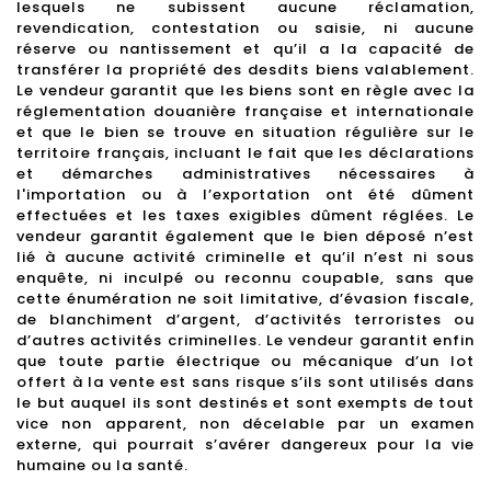
lesquels ne subissent aucune réclamation,
revendication, contestation ou saisie, ni aucune
réserve ou nantissement et qu’il a la capacité de
transférer la propriété des desdits biens valablement.
Le vendeur garantit que les biens sont en règle avec la
réglementation douanière française et internationale
et que le bien se trouve en situation régulière sur le
territoire français, incluant le fait que les déclarations
et démarches administratives nécessaires à
l'importation ou à l’exportation ont été dûment
effectuées et les taxes exigibles dûment réglées. Le
vendeur garantit également que le bien déposé n’est
lié à aucune activité criminelle et qu’il n’est ni sous
enquête, ni inculpé ou reconnu coupable, sans que
cette énumération ne soit limitative, d’évasion fiscale,
de blanchiment d’argent, d’activités terroristes ou
d’autres activités criminelles. Le vendeur garantit enfin
que toute partie électrique ou mécanique d’un lot
offert à la vente est sans risque s’ils sont utilisés dans
le but auquel ils sont destinés et sont exempts de tout
vice non apparent, non décelable par un examen
externe, qui pourrait s’avérer dangereux pour la vie
humaine ou la santé.