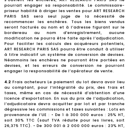
pourrait engager sa responsabilité. Le commissaire-
priseur habilité à diriger les ventes pour ART RESEARCH
PARIS SAS sera seul juge de la nécessité de
recommencer les enchères. Tous les biens vendus
seront facturés au nom et à l’adresse figurant sur le
bordereau au nom d’enregistrement, aucune
modification ne pourra être faite après l’adjudication.
Pour faciliter les calculs des acquéreurs potentiels,
ART RESEARCH PARIS SAS pourra être conduit à utiliser
à titre indicatif un système de conversion de devises.
Néanmoins les enchères ne pourront être portées en
devises, et les erreurs de conversion ne pourront
engager la responsabilité de l’opérateur de vente.
4.2
Frais acheteurs Le paiement du lot devra avoir lieu
au comptant, pour l’intégralité du prix, des frais et
taxes, même en cas de nécessité d’obtention d’une
licence d’exportation. En sus du prix de l’adjudication,
l’adjudicataire devra acquitter par lot et par tranche
dégressive les commissions et taxes suivantes : Lots en
provenance de l’UE : • De 1 à 300 000 euros : 25% HT,
soit 30% TTC (sauf TVA réduite pour les livres, soit
26,375 TTC). • De 300 001 à 2 000 000 euros : 23% HT,