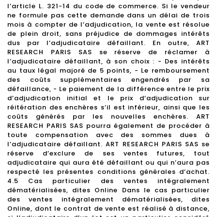
l’article L. 321-14 du code de commerce. Si le vendeur
ne formule pas cette demande dans un délai de trois
mois à compter de l’adjudication, la vente est résolue
de plein droit, sans préjudice de dommages intérêts
dus par l’adjudicataire défaillant. En outre, ART
RESEARCH PARIS SAS se réserve de réclamer à
l’adjudicataire défaillant, à son choix : - Des intérêts
au taux légal majoré de 5 points, - Le remboursement
des coûts supplémentaires engendrés par sa
défaillance, - Le paiement de la différence entre le prix
d’adjudication initial et le prix d’adjudication sur
réitération des enchères s’il est inférieur, ainsi que les
coûts générés par les nouvelles enchères. ART
RESEARCH PARIS SAS pourra également de procéder à
toute compensation avec des sommes dues à
l’adjudicataire défaillant. ART RESEARCH PARIS SAS se
réserve d’exclure de ses ventes futures, tout
adjudicataire qui aura été défaillant ou qui n’aura pas
respecté les présentes conditions générales d’achat.
4.5 Cas particulier des ventes intégralement
dématérialisées, dites Online Dans le cas particulier
des ventes intégralement dématérialisées, dites
Online, dont le contrat de vente est réalisé à distance,