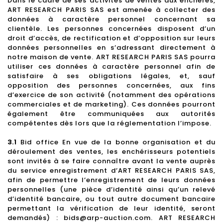
Dans le cadre de ses activités de ventes aux enchères,
ART RESEARCH PARIS SAS est amenée à collecter des
données à caractère personnel concernant sa
clientèle. Les personnes concernées disposent d’un
droit d’accès, de rectification et d’opposition sur leurs
données personnelles en s’adressant directement à
notre maison de vente. ART RESEARCH PARIS SAS pourra
utiliser ces données à caractère personnel afin de
satisfaire à ses obligations légales, et, sauf
opposition des personnes concernées, aux fins
d’exercice de son activité (notamment des opérations
commerciales et de marketing). Ces données pourront
également être communiquées aux autorités
compétentes dès lors que la réglementation l’impose.
3.1
Bid office En vue de la bonne organisation et du
déroulement des ventes, les enchérisseurs potentiels
sont invités à se faire connaître avant la vente auprès
du service enregistrement d’ART RESEARCH PARIS SAS,
afin de permettre l’enregistrement de leurs données
personnelles (une pièce d’identité ainsi qu’un relevé
d’identité bancaire, ou tout autre document bancaire
permettant la vérification de leur identité, seront
demandés) :
bids@arp-auction.com
. ART RESEARCH