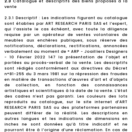
2.3
Catalogue et descriptifs des biens proposés à la
vente
2.3.1 Descriptif : Les indications figurant au catalogue
sont établies par ART RESEARCH PARIS SAS et l’expert,
qui l’assiste le cas échéant, avec toute la diligence
requise par un opérateur de ventes volontaires de
meubles aux enchères publiques, sous réserve des
notifications, déclarations, rectifications, annoncées
verbalement au moment de ° ARP - Joailliers Designers
- 10 Février 2022 147 la présentation de l’objet et
portées au procès-verbal de la vente. Les descriptifs
sont rédigés conformément aux directives du Décret
n°81-255 du 3 mars 1981 sur la répression des fraudes
en matière de transactions d'œuvres d'art et d'objets
de collection, en fonction des connaissances
artistiques et scientifiques à la date de la vente. L’état
des cadres n’est pas garanti. Les couleurs des lots
reproduits au catalogue, sur le site internet d’ART
RESEARCH PARIS SAS ou des plateformes partenaires
peuvent différer de la réalité. Les descriptions en
autres langues et les indications de dimensions en
inches ne sont données qu’à titre indicatif et ne
pourront être à l’origine d’une réclamation. En cas de