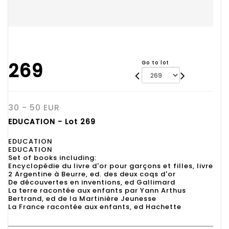
269
Go to lot
30 - 50 EUR
EDUCATION - Lot 269
EDUCATION
EDUCATION
Set of books including:
Encyclopédie du livre d'or pour garçons et filles, livre
2 Argentine à Beurre, ed. des deux coqs d'or
De découvertes en inventions, ed Gallimard
La terre racontée aux enfants par Yann Arthus
Bertrand, ed de la Martinière Jeunesse
La France racontée aux enfants, ed Hachette