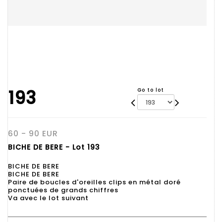
193
Go to lot
60 - 90 EUR
BICHE DE BERE - Lot 193
BICHE DE BERE
BICHE DE BERE
Paire de boucles d'oreilles clips en métal doré
ponctuées de grands chiffres
Va avec le lot suivant