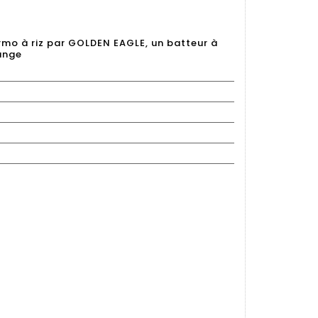
mo à riz par GOLDEN EAGLE, un batteur à
ange