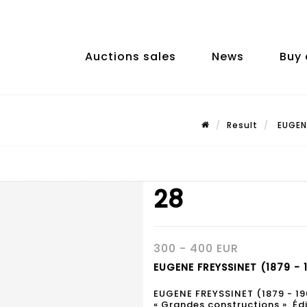
Auctions sales
News
Buy 
Result
EUGENE
28
300 - 400 EUR
EUGENE FREYSSINET (1879 - 
EUGENE FREYSSINET (1879 - 19
« Grandes constructions ». Édi