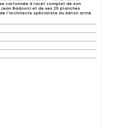
ise cartonnée à lacet complet de son
e Jean Badovici et de ses 25 planches