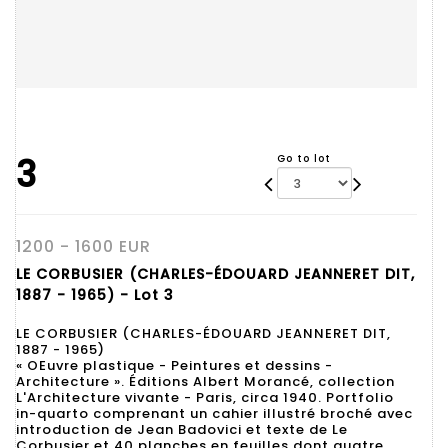
3
Go to lot
1200 - 1600 EUR
LE CORBUSIER (CHARLES-ÉDOUARD JEANNERET DIT,
1887 - 1965) - Lot 3
LE CORBUSIER (CHARLES-ÉDOUARD JEANNERET DIT,
1887 - 1965)
« OEuvre plastique - Peintures et dessins -
Architecture ». Éditions Albert Morancé, collection
L'Architecture vivante - Paris, circa 1940. Portfolio
in-quarto comprenant un cahier illustré broché avec
introduction de Jean Badovici et texte de Le
Corbusier et 40 planches en feuilles dont quatre