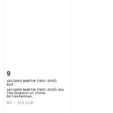
9
Item detail
Zoom
JACQUES MARTIN (1921-2010)
ALIX...
JACQUES MARTIN (1921-2010) Alix
The Emperor of China
Ed.Casterman,...
80 - 120 EUR