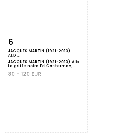
6
Item detail
Zoom
JACQUES MARTIN (1921-2010)
ALIX...
JACQUES MARTIN (1921-2010) Alix
La griffe noire Ed.Casterman,...
80 - 120 EUR