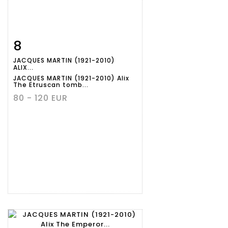
8
Item detail
Zoom
JACQUES MARTIN (1921-2010)
ALIX...
JACQUES MARTIN (1921-2010) Alix
The Etruscan tomb...
80 - 120 EUR