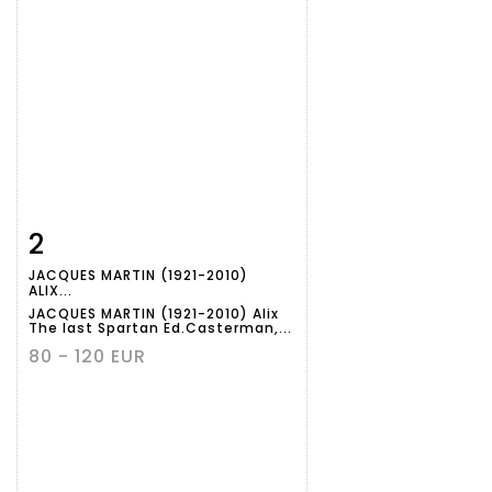
2
Item detail
Zoom
JACQUES MARTIN (1921-2010)
ALIX...
JACQUES MARTIN (1921-2010) Alix
The last Spartan Ed.Casterman,...
80 - 120 EUR