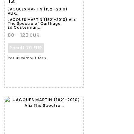
12
JACQUES MARTIN (1921-2010)
ALIX...
JACQUES MARTIN (1921-2010) Alix
The Spectre of Carthage
Ed.Casterman,...
80 - 120 EUR
Result
70 EUR
Result without fees