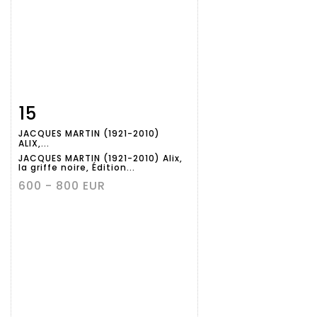
15
Item detail
Zoom
JACQUES MARTIN (1921-2010)
ALIX,...
JACQUES MARTIN (1921-2010) Alix,
la griffe noire, Édition...
600 - 800 EUR