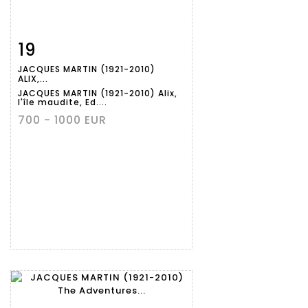
19
Item detail
Zoom
JACQUES MARTIN (1921-2010)
ALIX,...
JACQUES MARTIN (1921-2010) Alix,
l'île maudite, Ed....
700 - 1000 EUR