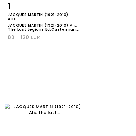
1
Item detail
Zoom
JACQUES MARTIN (1921-2010)
ALIX...
JACQUES MARTIN (1921-2010) Alix
The Lost Legions Ed.Casterman,...
80 - 120 EUR