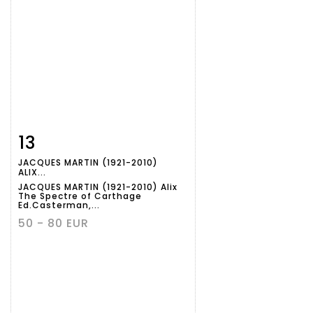
13
Item detail
Zoom
JACQUES MARTIN (1921-2010)
ALIX...
JACQUES MARTIN (1921-2010) Alix
The Spectre of Carthage
Ed.Casterman,...
50 - 80 EUR