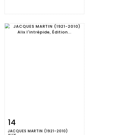
14
Item detail
Zoom
JACQUES MARTIN (1921-2010)