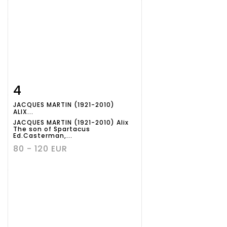
4
Item detail
Zoom
JACQUES MARTIN (1921-2010)
ALIX...
JACQUES MARTIN (1921-2010) Alix
The son of Spartacus
Ed.Casterman,...
80 - 120 EUR