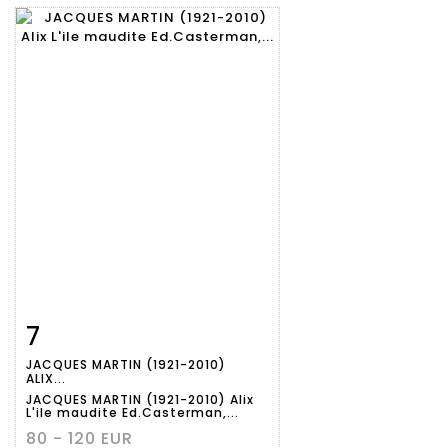
7
Item detail
Zoom
JACQUES MARTIN (1921-2010)
ALIX...
JACQUES MARTIN (1921-2010) Alix
L'ile maudite Ed.Casterman,...
80 - 120 EUR