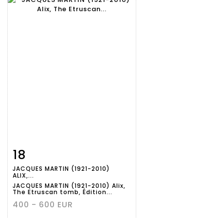
18
Item detail
Zoom
JACQUES MARTIN (1921-2010)
ALIX,...
JACQUES MARTIN (1921-2010) Alix,
The Etruscan tomb, Édition...
400 - 600 EUR