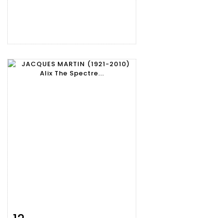
Item detail
Zoom