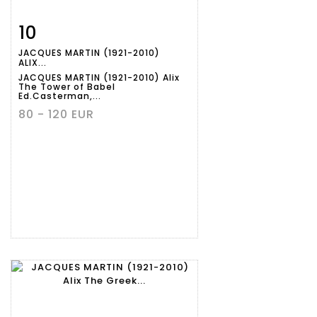
10
Item detail
Zoom
JACQUES MARTIN (1921-2010)
ALIX...
JACQUES MARTIN (1921-2010) Alix
The Tower of Babel
Ed.Casterman,...
80 - 120 EUR