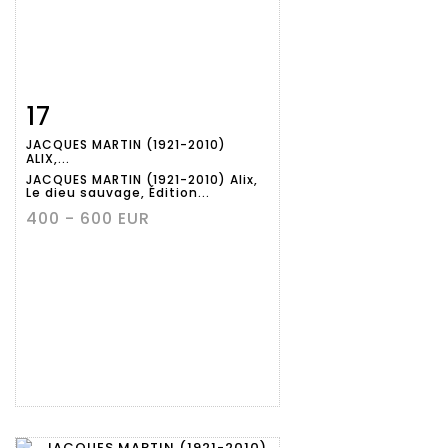
17
Item detail
Zoom
JACQUES MARTIN (1921-2010)
ALIX,...
JACQUES MARTIN (1921-2010) Alix,
Le dieu sauvage, Édition...
400 - 600 EUR