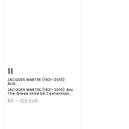
11
Item detail
Zoom
JACQUES MARTIN (1921-2010)
ALIX...
JACQUES MARTIN (1921-2010) Alix
The Greek child Ed.Casterman,...
80 - 120 EUR