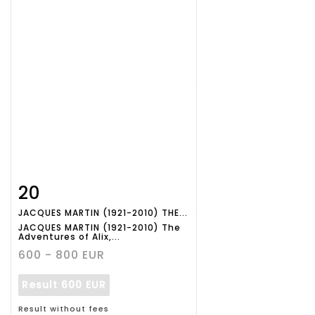
20
Item detail
Zoom
JACQUES MARTIN (1921-2010) THE...
JACQUES MARTIN (1921-2010) The
Adventures of Alix,...
600 - 800 EUR
Result
600 EUR
Result without fees