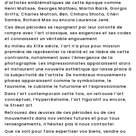
d’artistes emblématiques de cette époque comme
Henri Matisse, Georges Mathieu, Martin Barré, Giorgio
Griffa, Charles Matton, Ben, Chiharu Shiota, Chéri
Samba, Richard Mas ou encore Laurence Jenk.
Ces deux périodes se rejoignent par leur volonté de
rompre avec l’art classique, ses exigences et ses codes
et connaissent un véritable engouement.
Au milieu du XIXe siècle, l’art n’a plus pour mission
première de représenter la réalité et se libère de cette
contrainte, notamment avec l’émergence de la
photographie. Les impressionnistes apparaissent alors
et instaurent une nouvelle esthétique qui laisse place à
la subjectivité de l’artiste. De nombreux mouvements
phares apparaissent comme le symbolisme, le
fauvisme, le cubisme le futurisme et l’expressionisme.
Dans l’art contemporain cette fois, on retrouve l’art
conceptuel, l’hyperréalisme, l’art figuratif ou encore,
le Street art.
Retrouvez des œuvres de ces périodes ou de ces
mouvements dans nos ventes futures et pour tous
renseignements, n’hésitez pas à nous contacter.
Que ce soit pour faire expertiser vos biens, vendre ou