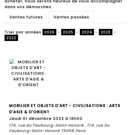
acheter, nous serons heureux de vous accompagner
dans vos démarches.
Ventes futures
Ventes passées
Trier par années
-
-
-
-
2026
2025
2024
2023
2022
MOBILIER ET OBJETS D'ART - CIVILISATIONS : ARTS
D'ASIE & D'ORIENT
jeudi 01 décembre 2022 à 16h00
174, rue du Faubourg-Saint-Honoré , 174, rue du
Faubourg-Saint-Honoré 75008 Paris