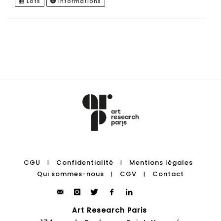
Lots
Informations
CGU
Confidentialité
Mentions légales
|
|
Qui sommes-nous
CGV
Contact
|
|
Art Research Paris