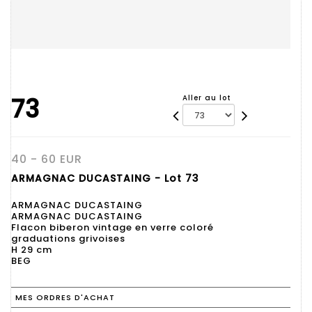
73
Aller au lot
40 - 60 EUR
ARMAGNAC DUCASTAING - Lot 73
ARMAGNAC DUCASTAING
ARMAGNAC DUCASTAING
Flacon biberon vintage en verre coloré
graduations grivoises
H 29 cm
BEG
MES ORDRES D'ACHAT