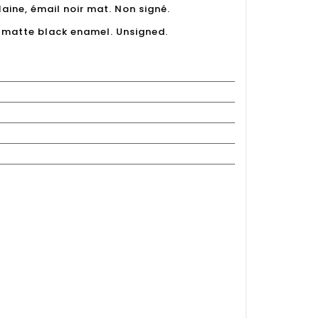
aine, émail noir mat. Non signé.
, matte black enamel. Unsigned.