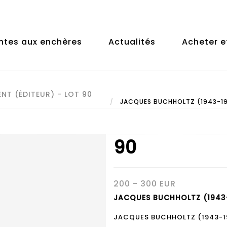
ntes aux enchères
Actualités
Acheter e
NT (ÉDITEUR) - LOT 90
JACQUES BUCHHOLTZ (1943-1998
90
200 - 300 EUR
JACQUES BUCHHOLTZ (1943-1
JACQUES BUCHHOLTZ (1943-19