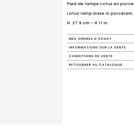
Pied de lampe Lotus en porcel
Lotus lamp base in porcelain
H. 27.9 cm - H 11 in.
MES ORDRES D'ACHAT
INFORMATIONS SUR LA VENTE
CONDITIONS DE VENTE
RETOURNER AU CATALOGUE