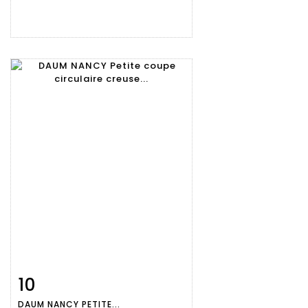
10
Fiche
Zoom
DAUM NANCY PETITE...