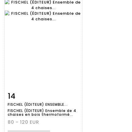
14
Fiche
Zoom
FISCHEL (ÉDITEUR) ENSEMBLE...
détaillée
FISCHEL (ÉDITEUR) Ensemble de 4
chaises en bois thermoformé...
80 - 120 EUR