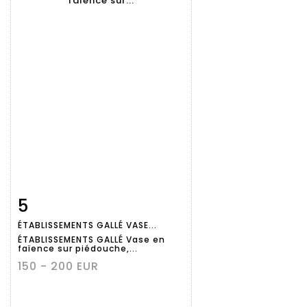
5
Fiche
Zoom
ÉTABLISSEMENTS GALLÉ VASE...
détaillée
ÉTABLISSEMENTS GALLÉ Vase en
faïence sur piédouche,...
150 - 200 EUR