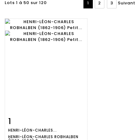
Lots 1 à 50 sur 120
1
2
3
Suivant
1
Fiche
Zoom
HENRI-LÉON-CHARLES...
détaillée
HENRI-LÉON-CHARLES ROBHALBEN