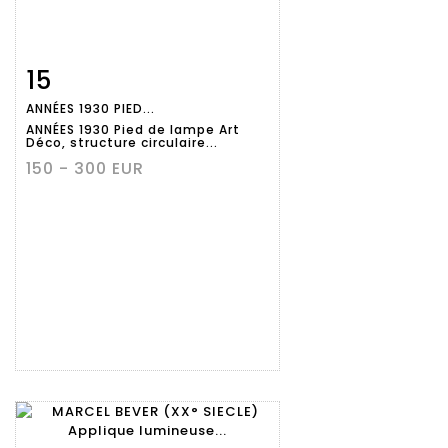
15
Fiche
Zoom
ANNÉES 1930 PIED...
détaillée
ANNÉES 1930 Pied de lampe Art
Déco, structure circulaire...
150 - 300 EUR