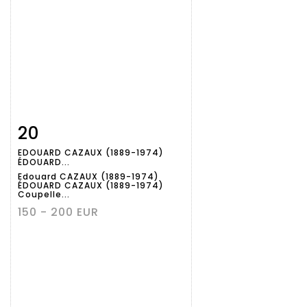
20
Fiche
Zoom
EDOUARD CAZAUX (1889-1974)
détaillée
ÉDOUARD...
Edouard CAZAUX (1889-1974)
ÉDOUARD CAZAUX (1889-1974)
Coupelle...
150 - 200 EUR