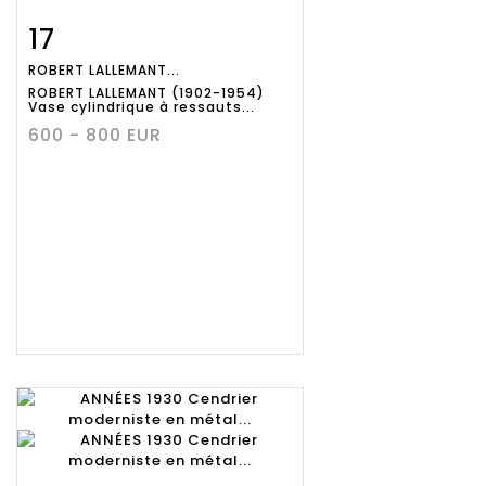
17
Fiche
Zoom
ROBERT LALLEMANT...
détaillée
ROBERT LALLEMANT (1902-1954)
Vase cylindrique à ressauts...
600 - 800 EUR