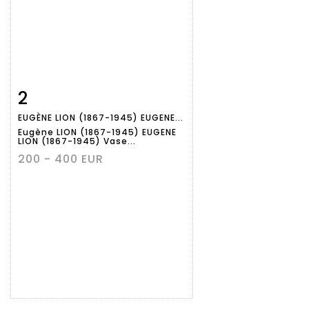
2
Fiche
Zoom
EUGÈNE LION (1867-1945) EUGENE...
détaillée
Eugène LION (1867-1945) EUGENE
LION (1867-1945) Vase...
200 - 400 EUR