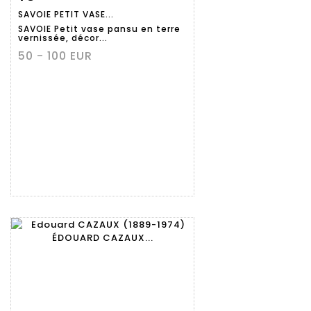
SAVOIE PETIT VASE...
détaillée
SAVOIE Petit vase pansu en terre
vernissée, décor...
50 - 100 EUR