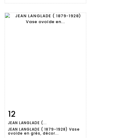
12
Fiche
Zoom
JEAN LANGLADE (...
détaillée
JEAN LANGLADE ( 1879-1928) Vase
ovoïde en grès, décor...