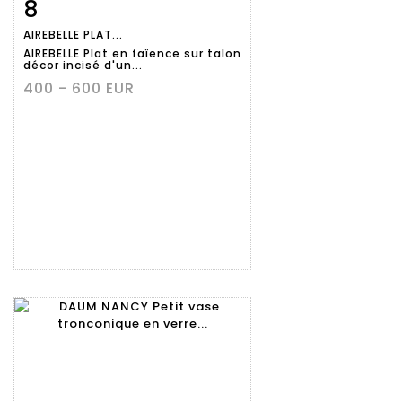
8
Fiche
Zoom
AIREBELLE PLAT...
détaillée
AIREBELLE Plat en faïence sur talon
décor incisé d'un...
400 - 600 EUR