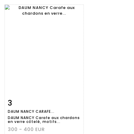
3
Fiche
Zoom
DAUM NANCY CARAFE...
détaillée
DAUM NANCY Carafe aux chardons
en verre côtelé, motifs...
300 - 400 EUR