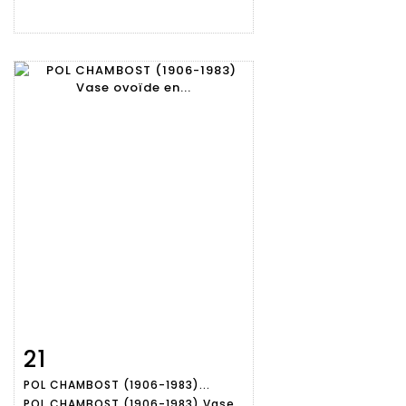
21
Fiche
Zoom
POL CHAMBOST (1906-1983)...
détaillée
POL CHAMBOST (1906-1983) Vase