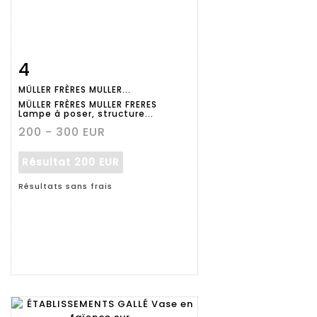
4
Fiche
Zoom
MÜLLER FRÈRES MULLER...
détaillée
MÜLLER FRÈRES MULLER FRERES
Lampe à poser, structure...
200 - 300 EUR
Résultat
200 EUR
Résultats sans frais