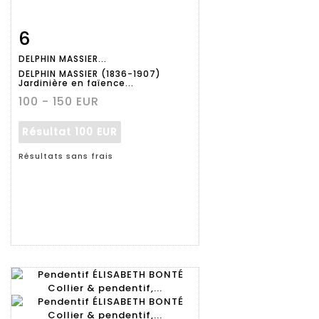
6
Fiche
Zoom
DELPHIN MASSIER...
détaillée
DELPHIN MASSIER (1836-1907)
Jardinière en faïence...
100 - 150 EUR
Résultat
100 EUR
Résultats sans frais