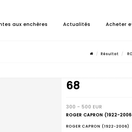
ntes aux enchères
Actualités
Acheter e
Résultat
RO
68
300 - 500 EUR
ROGER CAPRON (1922-2006)
ROGER CAPRON (1922-2006)