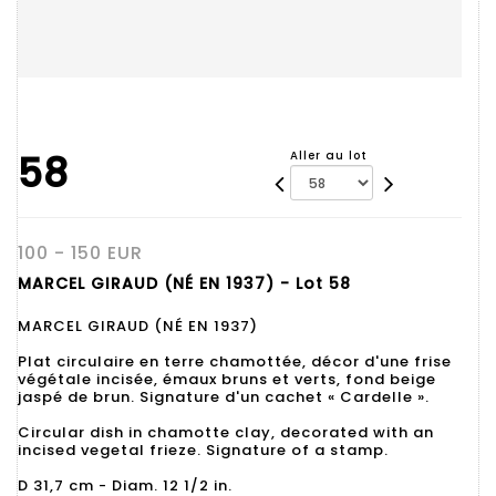
58
Aller au lot
100 - 150 EUR
MARCEL GIRAUD (NÉ EN 1937) - Lot 58
MARCEL GIRAUD (NÉ EN 1937)
Plat circulaire en terre chamottée, décor d'une frise
végétale incisée, émaux bruns et verts, fond beige
jaspé de brun. Signature d'un cachet « Cardelle ».
Circular dish in chamotte clay, decorated with an
incised vegetal frieze. Signature of a stamp.
D 31,7 cm - Diam. 12 1/2 in.