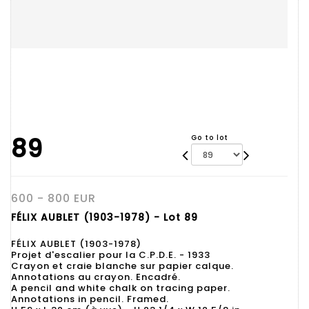
89
Go to lot
600 - 800 EUR
FÉLIX AUBLET (1903-1978) - Lot 89
FÉLIX AUBLET (1903-1978)
Projet d'escalier pour la C.P.D.E. - 1933
Crayon et craie blanche sur papier calque.
Annotations au crayon. Encadré.
A pencil and white chalk on tracing paper.
Annotations in pencil. Framed.