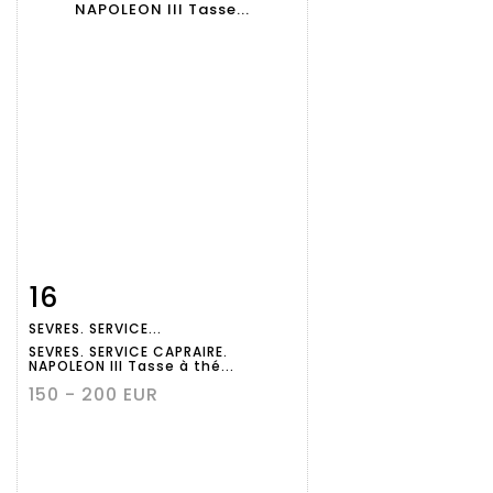
16
Fiche
Zoom
SEVRES. SERVICE...
détaillée
SEVRES. SERVICE CAPRAIRE.
NAPOLEON III Tasse à thé...
150 - 200 EUR