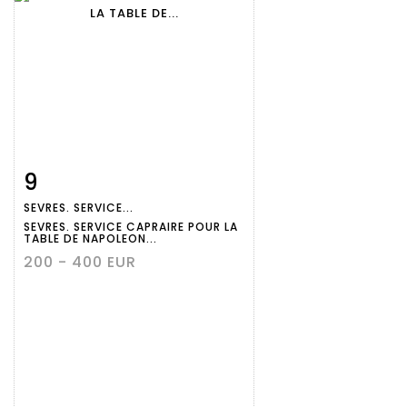
9
Fiche
Zoom
SEVRES. SERVICE...
détaillée
SEVRES. SERVICE CAPRAIRE POUR LA
TABLE DE NAPOLEON...
200 - 400 EUR