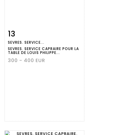
13
Fiche
Zoom
SEVRES. SERVICE...
détaillée
SEVRES. SERVICE CAPRAIRE POUR LA
TABLE DE LOUIS PHILIPPE...
300 - 400 EUR