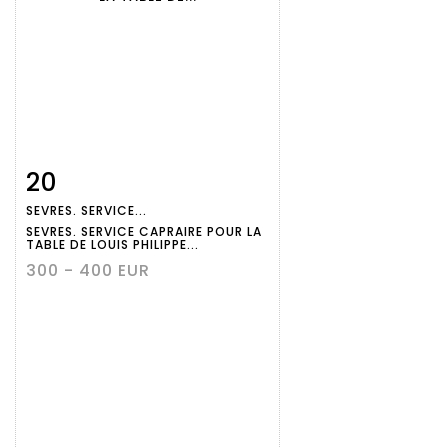
20
Fiche
Zoom
SEVRES. SERVICE...
détaillée
SEVRES. SERVICE CAPRAIRE POUR LA
TABLE DE LOUIS PHILIPPE...
300 - 400 EUR