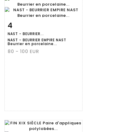
4
Fiche
Zoom
NAST - BEURRIER...
détaillée
NAST - BEURRIER EMPIRE NAST
Beurrier en porcelaine...
80 - 100 EUR