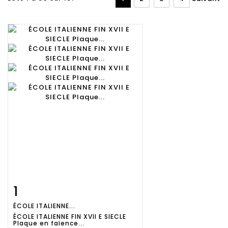
1
Fiche
Zoom
ÉCOLE ITALIENNE...
détaillée
ÉCOLE ITALIENNE FIN XVII E SIECLE
Plaque en faïence...