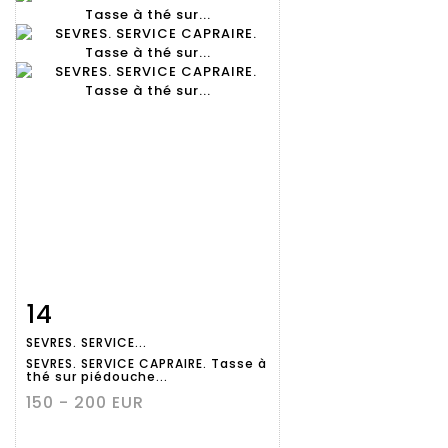
14
Fiche
Zoom
SEVRES. SERVICE...
détaillée
SEVRES. SERVICE CAPRAIRE. Tasse à
thé sur piédouche...
150 - 200 EUR