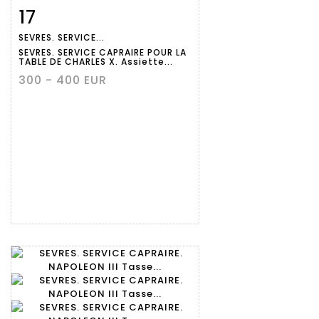
17
Fiche
Zoom
SEVRES. SERVICE...
détaillée
SEVRES. SERVICE CAPRAIRE POUR LA
TABLE DE CHARLES X. Assiette...
300 - 400 EUR