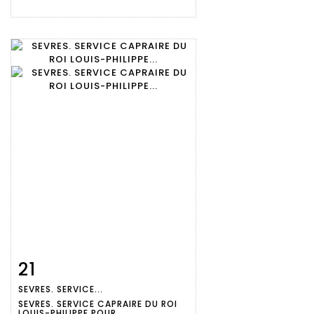
21
Fiche
Zoom
SEVRES. SERVICE...
détaillée
SEVRES. SERVICE CAPRAIRE DU ROI
LOUIS-PHILIPPE POUR...