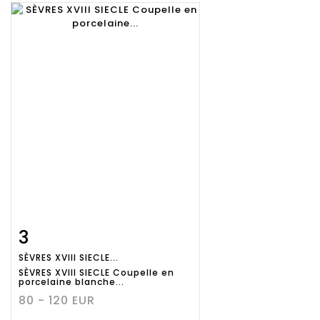
3
Fiche
Zoom
SÈVRES XVIII SIECLE...
détaillée
SÈVRES XVIII SIECLE Coupelle en
porcelaine blanche...
80 - 120 EUR