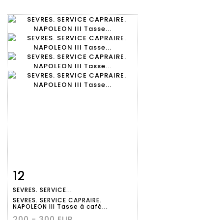
12
Fiche
Zoom
SEVRES. SERVICE...
détaillée
SEVRES. SERVICE CAPRAIRE.
NAPOLEON III Tasse à café...
200 - 300 EUR