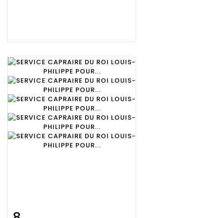
8
Fiche
Zoom