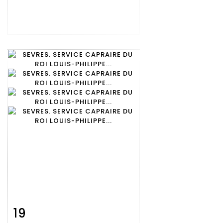
19
Fiche
Zoom