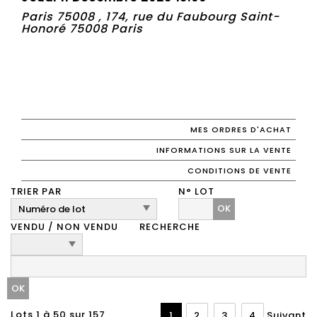
Paris 75008 , 174, rue du Faubourg Saint-
Honoré 75008 Paris
MES ORDRES D'ACHAT
INFORMATIONS SUR LA VENTE
CONDITIONS DE VENTE
TRIER PAR
N° LOT
OK
VENDU / NON VENDU
RECHERCHE
Lots 1 à 50 sur 157
1
2
3
4
Suivant