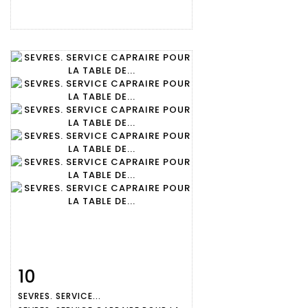
10
Fiche
Zoom
SEVRES. SERVICE...
détaillée