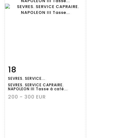
18
Fiche
Zoom
SEVRES. SERVICE...
détaillée
SEVRES. SERVICE CAPRAIRE.
NAPOLEON III Tasse à café...
200 - 300 EUR