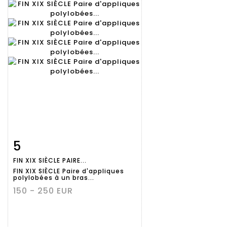
5
Fiche
Zoom
FIN XIX SIÈCLE PAIRE...
détaillée
FIN XIX SIÈCLE Paire d'appliques
polylobées à un bras...
150 - 250 EUR