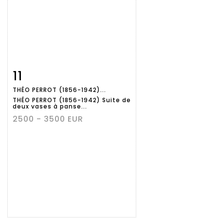
11
Fiche
Zoom
THÉO PERROT (1856-1942)...
détaillée
THÉO PERROT (1856-1942) Suite de
deux vases à panse...
2500 - 3500 EUR