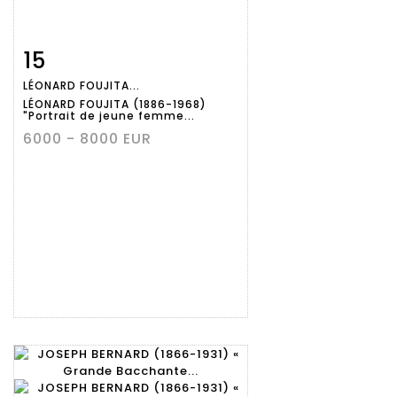
15
Fiche
Zoom
LÉONARD FOUJITA...
détaillée
LÉONARD FOUJITA (1886-1968)
"Portrait de jeune femme...
6000 - 8000 EUR