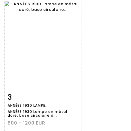
3
Fiche
Zoom
ANNÉES 1930 LAMPE...
détaillée
ANNÉES 1930 Lampe en métal
doré, base circulaire à...
800 - 1200 EUR