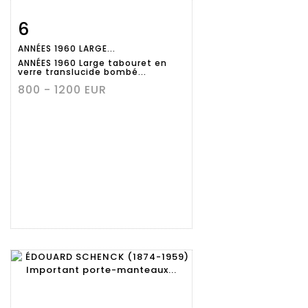
6
Fiche
Zoom
ANNÉES 1960 LARGE...
détaillée
ANNÉES 1960 Large tabouret en
verre translucide bombé...
800 - 1200 EUR