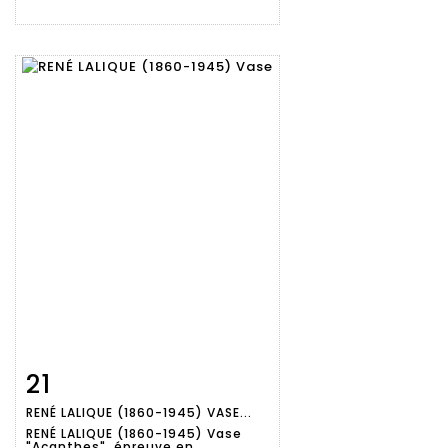
21
Fiche
Zoom
RENÉ LALIQUE (1860-1945) VASE...
détaillée
RENÉ LALIQUE (1860-1945) Vase
"Acanthes", épreuve en...