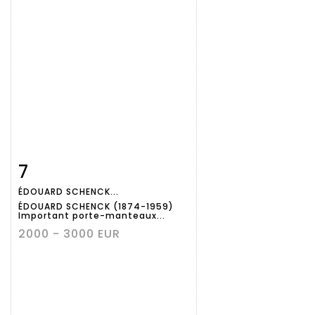
7
Fiche
Zoom
ÉDOUARD SCHENCK...
détaillée
ÉDOUARD SCHENCK (1874-1959)
Important porte-manteaux...
2000 - 3000 EUR