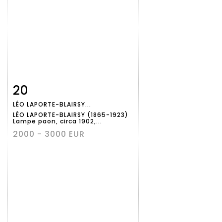
20
Fiche
Zoom
LÉO LAPORTE-BLAIRSY...
détaillée
LÉO LAPORTE-BLAIRSY (1865-1923)
Lampe paon, circa 1902,...
2000 - 3000 EUR