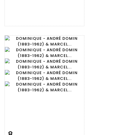
8
Fiche
Zoom