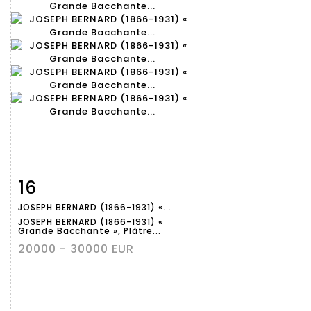
16
Fiche
Zoom
JOSEPH BERNARD (1866-1931) «...
détaillée
JOSEPH BERNARD (1866-1931) «
Grande Bacchante », Plâtre...
20000 - 30000 EUR