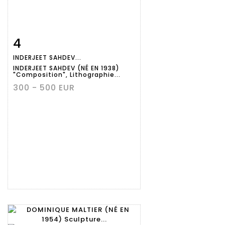
4
Fiche
Zoom
INDERJEET SAHDEV...
détaillée
INDERJEET SAHDEV (NÉ EN 1938)
"Composition", Lithographie...
300 - 500 EUR