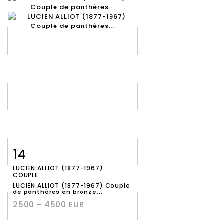
14
Fiche
Zoom
LUCIEN ALLIOT (1877-1967)
détaillée
COUPLE...
LUCIEN ALLIOT (1877-1967) Couple
de panthères en bronze...
2500 - 4500 EUR