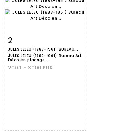
2
Fiche
Zoom
JULES LELEU (1883-1961) BUREAU...
détaillée
JULES LELEU (1883-1961) Bureau Art
Déco en placage...
2000 - 3000 EUR