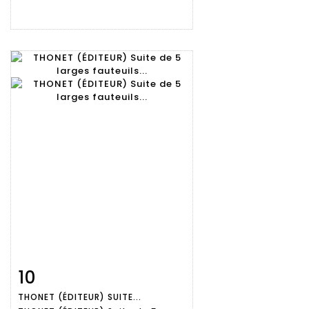
10
Fiche
Zoom
THONET (ÉDITEUR) SUITE...
détaillée