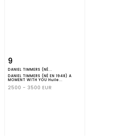
9
Fiche
Zoom
DANIEL TIMMERS (NÉ...
détaillée
DANIEL TIMMERS (NÉ EN 1948) A
MOMENT WITH YOU Huile...
2500 - 3500 EUR