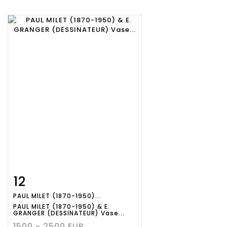
12
Fiche
Zoom
PAUL MILET (1870-1950)...
détaillée
PAUL MILET (1870-1950) & E.
GRANGER (DESSINATEUR) Vase...
1500 - 2500 EUR