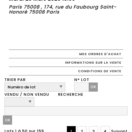
Paris 75008 , 174, rue du Faubourg Saint-
Honoré 75008 Paris
MES ORDRES D'ACHAT
INFORMATIONS SUR LA VENTE
CONDITIONS DE VENTE
TRIER PAR
N° LOT
OK
VENDU / NON VENDU
RECHERCHE
Lots 1 à 50 sur 159
1
2
3
4
Suivant