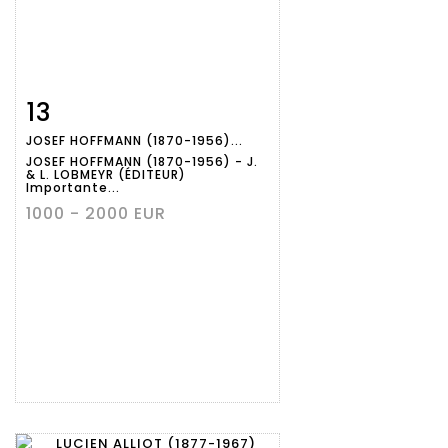
13
Fiche
Zoom
JOSEF HOFFMANN (1870-1956)...
détaillée
JOSEF HOFFMANN (1870-1956) - J.
& L. LOBMEYR (ÉDITEUR)
Importante...
1000 - 2000 EUR