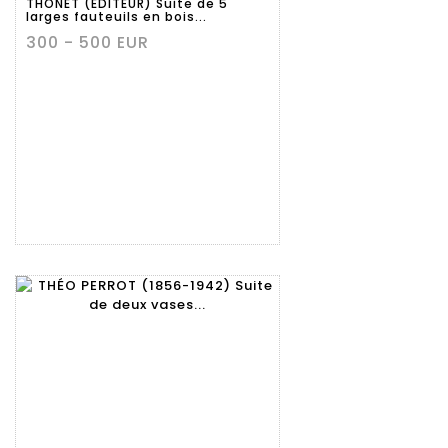
THONET (ÉDITEUR) Suite de 5
larges fauteuils en bois...
300 - 500 EUR