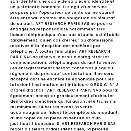
son identité, une copie de sa pièce d’identité et
un justificatif bancaire. Il s’agit d’un service
proposé par l’opérateur de vente qui ne saurait
être entendu comme une obligation de résultat
de sa part. ART RESEARCH PARIS SAS ne pourra
engager sa responsabilité notamment si la
liaison téléphonique n’est pas établie, est établie
tardivement, ou en cas d’erreur ou d’omissions
relatives à la réception des enchères par
téléphone. À toutes fins utiles, ART RESEARCH
PARIS SAS se réserve le droit d’enregistrer les
communications téléphoniques durant la vente.
Les enregistrements seront conservés jusqu’au
règlement du prix, sauf contestation. Il ne sera
accepté aucune enchère téléphonique pour les
lots dont l’estimation est inférieure à 500 €. 3.1.3
Ordres d’achat : ART RESEARCH PARIS SAS pourra
également accepter gracieusement d’exécuter
des ordres d’enchérir qui lui auront été transmis
au minimum 24 heures avant la vente
accompagné de l’identité complète du mandant,
d’une copie de sa pièce d’identité et d’un
justificatif bancaire. Si ART RESEARCH PARIS SAS
reçoit plusieurs ordres identiques, la priorité