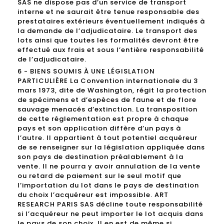
SAS ne dispose pas d’un service de transport
interne et ne saurait être tenue responsable des
prestataires extérieurs éventuellement indiqués à
la demande de l’adjudicataire. Le transport des
lots ainsi que toutes les formalités devront être
effectué aux frais et sous l’entière responsabilité
de l’adjudicataire.
6 - BIENS SOUMIS À UNE LÉGISLATION
PARTICULIÈRE La Convention internationale du 3
mars 1973, dite de Washington, régit la protection
de spécimens et d’espèces de faune et de flore
sauvage menacés d’extinction. La transposition
de cette réglementation est propre à chaque
pays et son application diffère d’un pays à
l’autre. Il appartient à tout potentiel acquéreur
de se renseigner sur la législation appliquée dans
son pays de destination préalablement à la
vente. Il ne pourra y avoir annulation de la vente
ou retard de paiement sur le seul motif que
l’importation du lot dans le pays de destination
du choix l’acquéreur est impossible. ART
RESEARCH PARIS SAS décline toute responsabilité
si l’acquéreur ne peut importer le lot acquis dans
le pays de son choix. Il en est de même si