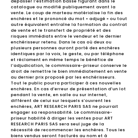
dépasser l’estimation basse figurant dans le
catalogue ou modifié publiquement avant la
vente. Le coup de marteau matérialise la fin des
enchères et le prononcé du mot « adjugé » ou tout
autre équivalent entraîne la formation du contrat
de vente et le transfert de propriété et des
risques immédiats entre le vendeur et le dernier
enchérisseur retenu. Dans le cas où deux ou
plusieurs personnes auront porté des enchères
identiques par la voix, le geste, ou par téléphone
et réclament en même temps le bénéfice de
l’adjudication, le commissaire-priseur conserve le
droit de remettre le bien immédiatement en vente
au dernier prix proposé par les enchérisseurs.
Tout le public pourra participer à ces nouvelles
enchères. En cas d’erreur de présentation d’un lot
pendant la vente, en salle ou sur internet,
différent de celui sur lesquels s’ouvrent les
enchères, ART RESEARCH PARIS SAS ne pourrait
engager sa responsabilité. Le commissaire-
priseur habilité à diriger les ventes pour ART
RESEARCH PARIS SAS sera seul juge de la
nécessité de recommencer les enchères. Tous les
biens vendus seront facturés au nom et à