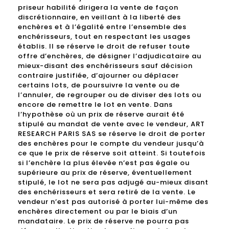
priseur habilité dirigera la vente de façon
discrétionnaire, en veillant à la liberté des
enchères et à l’égalité entre l’ensemble des
enchérisseurs, tout en respectant les usages
établis. Il se réserve le droit de refuser toute
offre d’enchères, de désigner l’adjudicataire au
mieux-disant des enchérisseurs sauf décision
contraire justifiée, d’ajourner ou déplacer
certains lots, de poursuivre la vente ou de
l’annuler, de regrouper ou de diviser des lots ou
encore de remettre le lot en vente. Dans
l’hypothèse où un prix de réserve aurait été
stipulé au mandat de vente avec le vendeur, ART
RESEARCH PARIS SAS se réserve le droit de porter
des enchères pour le compte du vendeur jusqu’à
ce que le prix de réserve soit atteint. Si toutefois
si l’enchère la plus élevée n’est pas égale ou
supérieure au prix de réserve, éventuellement
stipulé, le lot ne sera pas adjugé au-mieux disant
des enchérisseurs et sera retiré de la vente. Le
vendeur n’est pas autorisé à porter lui-même des
enchères directement ou par le biais d’un
mandataire. Le prix de réserve ne pourra pas