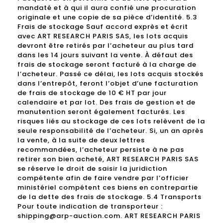
mandaté et à qui il aura confié une procuration
originale et une copie de sa pièce d’identité. 5.3
Frais de stockage Sauf accord exprès et écrit
avec ART RESEARCH PARIS SAS, les lots acquis
devront être retirés par l’acheteur au plus tard
dans les 14 jours suivant la vente. À défaut des
frais de stockage seront facturé à la charge de
l’acheteur. Passé ce délai, les lots acquis stockés
dans l’entrepôt, feront l’objet d’une facturation
de frais de stockage de 10 € HT par jour
calendaire et par lot. Des frais de gestion et de
manutention seront également facturés. Les
risques liés au stockage de ces lots relèvent de la
seule responsabilité de l’acheteur. Si, un an après
la vente, à la suite de deux lettres
recommandées, l’acheteur persiste à ne pas
retirer son bien acheté, ART RESEARCH PARIS SAS
se réserve le droit de saisir la juridiction
compétente afin de faire vendre par l’officier
ministériel compétent ces biens en contrepartie
de la dette des frais de stockage. 5.4 Transports
Pour toute indication de transporteur :
shipping@arp-auction.com. ART RESEARCH PARIS