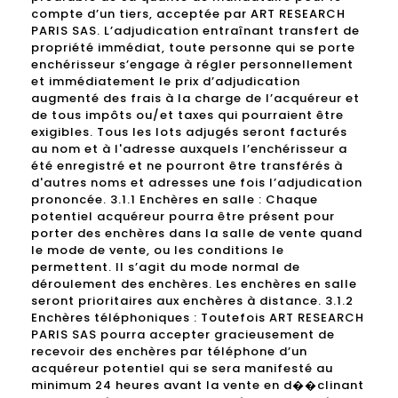
compte d’un tiers, acceptée par ART RESEARCH
PARIS SAS. L’adjudication entraînant transfert de
propriété immédiat, toute personne qui se porte
enchérisseur s’engage à régler personnellement
et immédiatement le prix d’adjudication
augmenté des frais à la charge de l’acquéreur et
de tous impôts ou/et taxes qui pourraient être
exigibles. Tous les lots adjugés seront facturés
au nom et à l'adresse auxquels l’enchérisseur a
été enregistré et ne pourront être transférés à
d'autres noms et adresses une fois l’adjudication
prononcée. 3.1.1 Enchères en salle : Chaque
potentiel acquéreur pourra être présent pour
porter des enchères dans la salle de vente quand
le mode de vente, ou les conditions le
permettent. Il s’agit du mode normal de
déroulement des enchères. Les enchères en salle
seront prioritaires aux enchères à distance. 3.1.2
Enchères téléphoniques : Toutefois ART RESEARCH
PARIS SAS pourra accepter gracieusement de
recevoir des enchères par téléphone d’un
acquéreur potentiel qui se sera manifesté au
minimum 24 heures avant la vente en d��clinant