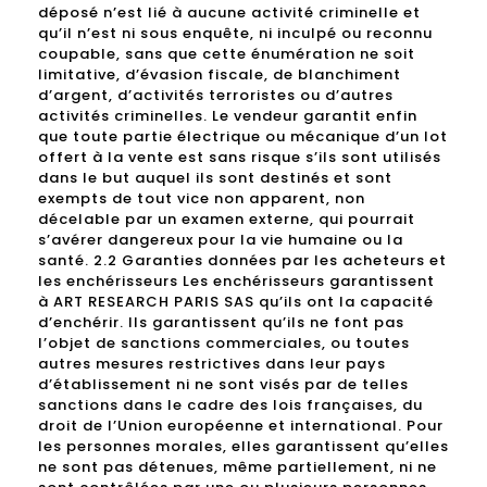
déposé n’est lié à aucune activité criminelle et
qu’il n’est ni sous enquête, ni inculpé ou reconnu
coupable, sans que cette énumération ne soit
limitative, d’évasion fiscale, de blanchiment
d’argent, d’activités terroristes ou d’autres
activités criminelles. Le vendeur garantit enfin
que toute partie électrique ou mécanique d’un lot
offert à la vente est sans risque s’ils sont utilisés
dans le but auquel ils sont destinés et sont
exempts de tout vice non apparent, non
décelable par un examen externe, qui pourrait
s’avérer dangereux pour la vie humaine ou la
santé. 2.2 Garanties données par les acheteurs et
les enchérisseurs Les enchérisseurs garantissent
à ART RESEARCH PARIS SAS qu’ils ont la capacité
d’enchérir. Ils garantissent qu’ils ne font pas
l’objet de sanctions commerciales, ou toutes
autres mesures restrictives dans leur pays
d’établissement ni ne sont visés par de telles
sanctions dans le cadre des lois françaises, du
droit de l’Union européenne et international. Pour
les personnes morales, elles garantissent qu’elles
ne sont pas détenues, même partiellement, ni ne