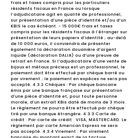
frais et taxes compris pour les particuliers
résidents fiscaux en France ou lorsque
l’adjudicataire agit en qualité de professionnel,
sur présentation d’une pièce d’identité et/ou d’un
KBIS le cas échéant. - 15 000€ frais et taxes
compris pour les résidents fiscaux à l’étranger sur
présentation de leurs papiers d’identité ; au-delà
de 10 000 euros, il conviendra de présenter
également la déclaration douanière d’argent
liquide (déclaration DALIA) ou d’une preuve de
retrait en France. Si l’adjudicataire d’une vente de
bijoux et métaux précieux est un professionnel, le
paiement doit être effectué par chèque barré ou
par virement ; le paiement en espèces ne sera pas
accepté. 4.3.2 Chèques : Par chèque bancaire
émis par une banque française sur présentation
d’une pièce d’identité et, pour toute personne
morale, d’un extrait KBis daté de moins de 3 mois.
Le règlement ne pourra être effectué par chèque
tiré par une banque étrangère. 4.3.3 Carte de
crédit : Par carte de crédit : VISA, MASTERCARD. Le
règlement par carte American Express ne sera
pas accepté. 4.3.4 Virement : Par virement
bancaire du montant exact de la facture