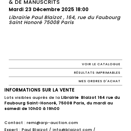
& DE MANUSCRITS
Mardi 23 Décembre 2025 18:00
Librairie Paul Blaizot , 164, rue du Faubourg
Saint Honoré 75008 Paris
VOIR LE CATALOGUE
RÉSULTATS IMPRIMABLES
MES ORDRES D'ACHAT
INFORMATIONS SUR LA VENTE
Lots visibles auprès de la
Librairie
Blaizot 164 rue du
Faubourg Saint-Honoré, 75008 Paris, du mardi au
samedi de 10h00 à 19h00
Contact : remi@arp-auction.com
Expert : Paul Blaizot /
info@blaizot.com
/