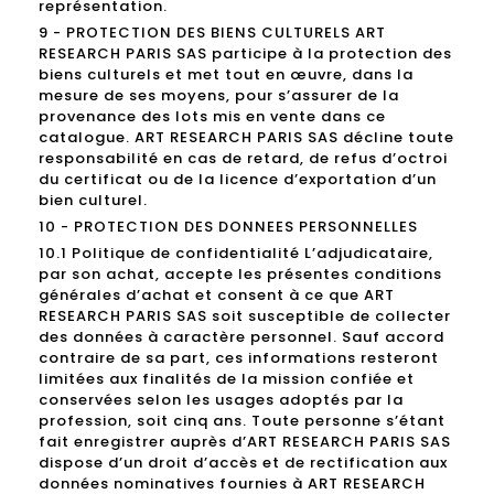
représentation.
9 - PROTECTION DES BIENS CULTURELS ART
RESEARCH PARIS SAS participe à la protection des
biens culturels et met tout en œuvre, dans la
mesure de ses moyens, pour s’assurer de la
provenance des lots mis en vente dans ce
catalogue. ART RESEARCH PARIS SAS décline toute
responsabilité en cas de retard, de refus d’octroi
du certificat ou de la licence d’exportation d’un
bien culturel.
10 - PROTECTION DES DONNEES PERSONNELLES
10.1 Politique de confidentialité L’adjudicataire,
par son achat, accepte les présentes conditions
générales d’achat et consent à ce que ART
RESEARCH PARIS SAS soit susceptible de collecter
des données à caractère personnel. Sauf accord
contraire de sa part, ces informations resteront
limitées aux finalités de la mission confiée et
conservées selon les usages adoptés par la
profession, soit cinq ans. Toute personne s’étant
fait enregistrer auprès d’ART RESEARCH PARIS SAS
dispose d’un droit d’accès et de rectification aux
données nominatives fournies à ART RESEARCH