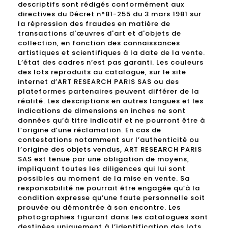
descriptifs sont rédigés conformément aux
directives du Décret n°81-255 du 3 mars 1981 sur
la répression des fraudes en matière de
transactions d'œuvres d'art et d'objets de
collection, en fonction des connaissances
artistiques et scientifiques à la date de la vente.
L’état des cadres n’est pas garanti. Les couleurs
des lots reproduits au catalogue, sur le site
internet d’ART RESEARCH PARIS SAS ou des
plateformes partenaires peuvent différer de la
réalité. Les descriptions en autres langues et les
indications de dimensions en inches ne sont
données qu’à titre indicatif et ne pourront être à
l’origine d’une réclamation. En cas de
contestations notamment sur l’authenticité ou
l’origine des objets vendus, ART RESEARCH PARIS
SAS est tenue par une obligation de moyens,
impliquant toutes les diligences qui lui sont
possibles au moment de la mise en vente. Sa
responsabilité ne pourrait être engagée qu’à la
condition expresse qu’une faute personnelle soit
prouvée ou démontrée à son encontre. Les
photographies figurant dans les catalogues sont
destinées uniquement à l’identification des lots.