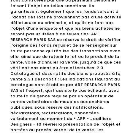
sont contrôlées par une ou plusieurs personnes
faisant l’objet de telles sanctions. Ils
garantissent également que les fonds servant à
l’achat des lots ne proviennent pas d’une activité
délictueuse ou criminelle, et qu’ils ne font pas
l’objet d’une enquête et que les biens achetés ne
seront pas utilisées à de telles fins. ART
RESEARCH PARIS SAS se réserve le droit de vérifier
l’origine des fonds reçus et de se renseigner sur
toute personne qui réalise des transactions avec
elle, ainsi que de retenir le lot ou le produit de la
vente, voire d’annuler la vente, jusqu’à ce que ces
vérifications aient pu être effectuées. 2.3
Catalogue et descriptifs des biens proposés à la
vente 2.3.1 Descriptif : Les indications figurant au
catalogue sont établies par ART RESEARCH PARIS
SAS et l’expert, qui l’assiste le cas échéant, avec
toute la diligence requise par un opérateur de
ventes volontaires de meubles aux enchères
publiques, sous réserve des notifications,
déclarations, rectifications, annoncées
verbalement au moment de ° ARP - Joailliers
Designers - 10 Févrierla présentation de l’objet et
portées au procès-verbal de la vente. Les