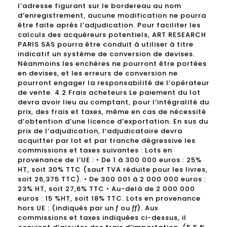
l’adresse figurant sur le bordereau au nom
d’enregistrement, aucune modification ne pourra
être faite après l’adjudication. Pour faciliter les
calculs des acquéreurs potentiels, ART RESEARCH
PARIS SAS pourra être conduit à utiliser à titre
indicatif un système de conversion de devises.
Néanmoins les enchères ne pourront être portées
en devises, et les erreurs de conversion ne
pourront engager la responsabilité de l’opérateur
de vente. 4.2 Frais acheteurs Le paiement du lot
devra avoir lieu au comptant, pour l’intégralité du
prix, des frais et taxes, même en cas de nécessité
d’obtention d’une licence d’exportation. En sus du
prix de l’adjudication, l’adjudicataire devra
acquitter par lot et par tranche dégressive les
commissions et taxes suivantes : Lots en
provenance de l’UE : • De 1 à 300 000 euros : 25%
HT, soit 30% TTC (sauf TVA réduite pour les livres,
soit 26,375 TTC). • De 300 001 à 2 000 000 euros :
23% HT, soit 27,6% TTC • Au-delà de 2 000 000
euros : 15 %HT, soit 18% TTC. Lots en provenance
hors UE : (indiqués par un ƒ ou ƒƒ). Aux
commissions et taxes indiquées ci-dessus, il