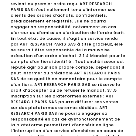
revient au premier ordre reçu. ART RESEARCH
PARIS SAS n’est nullement tenu d’informer ses
clients des ordres d’achats, confidentiels,
préalablement enregistrés. Elle ne pourra
engager sa responsabilité, notamment en cas
d’erreur ou d’omission d’exécution de l’ordre écrit.
En tout état de cause, il s’agit un service rendu
par ART RESEARCH PARIS SAS à titre gracieux, elle
ne saurait être responsable de la mauvaise
exécution d’un ordre d’achat. 3.1.4 Mandat pour le
compte d’un tiers identifié : Tout enchérisseur est
réputé agir pour son propre compte, cependant il
peut informer au préalable ART RESEARCH PARIS
SAS de sa qualité de mandataire pour le compte
d’un tiers. ART RESEARCH PARIS SAS se réserve le
droit d’accepter ou de refuser le mandat. 3.1.5
Inscription sur les plateformes externes : ART
RESEARCH PARIS SAS pourra diffuser ses ventes
sur des plateformes externes dédiées. ART
RESEARCH PARIS SAS ne pourra engager sa
responsabilité en cas de dysfonctionnement de
la plateforme permettant d’enchérir en ligne.
L’interruption d’un service d’enchères en cours de