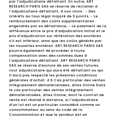
par l’adjudicataire défaillant. En outre, ART
RESEARCH PARIS SAS se réserve de réclamer à
l’adjudicataire défaillant, à son choix : - Des
intérêts au taux légal majoré de 5 points, - Le
remboursement des coûts supplémentaires
engendrés par sa défaillance, - Le paiement de la
différence entre le prix d’adjudication initial et le
prix d’adjudication sur réitération des enchères
s’il est inférieur, ainsi que les coûts générés par
les nouvelles enchères. ART RESEARCH PARIS SAS
pourra également de procéder à toute
compensation avec des sommes dues à
l’adjudicataire défaillant. ART RESEARCH PARIS
SAS se réserve d’exclure de ses ventes futures,
tout adjudicataire qui aura été défaillant ou qui
n’aura pas respecté les présentes conditions
générales d’achat. 4.5 Cas particulier des ventes
intégralement dématérialisées, dites Online Dans
le cas particulier des ventes intégralement
dématérialisées, dites Online, dont le contrat de
vente est réalisé à distance, si l’adjudicataire
d’un lot est un particulier considéré comme un
consommateur au sens du code de la
Consommation et que le vendeur est un