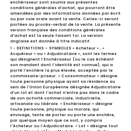
enchérisseur sont soumis aux présentes
conditions générales d’achat, qui pourront être
amendées par des informations données par écrit
ou par voie orale avant la vente. Celles-ci seront
portées au procès-verbal de la vente. La présente
version française des conditions générales
d’achat est la seule faisant foi. La version
anglaise est donnée à titre indicatif.
1 - DEFINITIONS – SYMBOLES « Acheteur » , «
Acquéreur » ou « Adjudicataire », sont les termes
qui désignent l’Enchérisseur (ou le cas échéant
son mandant dont l’identité est connue), qui a
porté l’enchère la plus élevée, acceptée par le
commissaire-priseur. « Consommateur » désigne
toute personne physique ayant sa résidence au
sein de l’Union Européenne désignée Adjudicataire
d’un lot et dont l’achat n’entre pas dans le cadre
de son activité commerciale, industrielle,
artisanale ou libérale. « Enchérisseur » désigne
toute personne, physique ou morale, qui
envisage, tente de porter ou porte une enchère,
par quelque moyen que ce soit, y compris
l’Acheteur ou l’Adjudicataire. « Lot » désigne tout