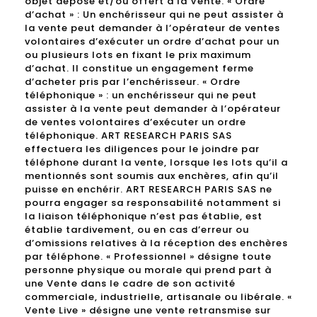
objet déposé et/ou offert à la Vente. « Ordre
d’achat » : Un enchérisseur qui ne peut assister à
la vente peut demander à l’opérateur de ventes
volontaires d’exécuter un ordre d’achat pour un
ou plusieurs lots en fixant le prix maximum
d’achat. Il constitue un engagement ferme
d’acheter pris par l’enchérisseur. « Ordre
téléphonique » : un enchérisseur qui ne peut
assister à la vente peut demander à l’opérateur
de ventes volontaires d’exécuter un ordre
téléphonique. ART RESEARCH PARIS SAS
effectuera les diligences pour le joindre par
téléphone durant la vente, lorsque les lots qu’il a
mentionnés sont soumis aux enchères, afin qu’il
puisse en enchérir. ART RESEARCH PARIS SAS ne
pourra engager sa responsabilité notamment si
la liaison téléphonique n’est pas établie, est
établie tardivement, ou en cas d’erreur ou
d’omissions relatives à la réception des enchères
par téléphone. « Professionnel » désigne toute
personne physique ou morale qui prend part à
une Vente dans le cadre de son activité
commerciale, industrielle, artisanale ou libérale. «
Vente Live » désigne une vente retransmise sur