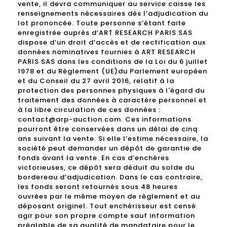
vente, il devra communiquer au service caisse les
renseignements nécessaires dès l’adjudication du
lot prononcée. Toute personne s’étant faite
enregistrée auprès d’ART RESEARCH PARIS SAS
dispose d’un droit d’accès et de rectification aux
données nominatives fournies à ART RESEARCH
PARIS SAS dans les conditions de la Loi du 6 juillet
1978 et du Règlement (UE)du Parlement européen
et du Conseil du 27 avril 2016, relatif à la
protection des personnes physiques à l'égard du
traitement des données à caractère personnel et
à la libre circulation de ces données :
contact@arp-auction.com. Ces informations
pourront être conservées dans un délai de cinq
ans suivant la vente. Si elle l’estime nécessaire, la
société peut demander un dépôt de garantie de
fonds avant la vente. En cas d’enchères
victorieuses, ce dépôt sera déduit du solde du
bordereau d’adjudication. Dans le cas contraire,
les fonds seront retournés sous 48 heures
ouvrées par le même moyen de règlement et au
déposant originel. Tout enchérisseur est censé
agir pour son propre compte sauf information
préalable de sa qualité de mandataire pour le