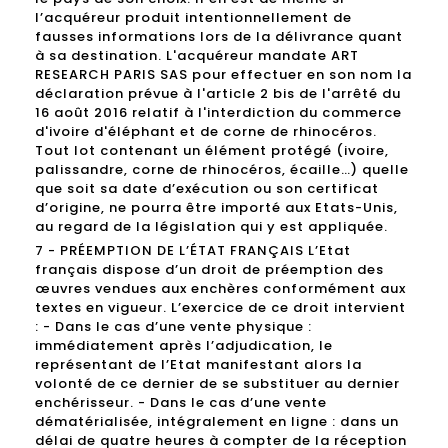
l’acquéreur produit intentionnellement de
fausses informations lors de la délivrance quant
à sa destination. L'acquéreur mandate ART
RESEARCH PARIS SAS pour effectuer en son nom la
déclaration prévue à l'article 2 bis de l'arrêté du
16 août 2016 relatif à l'interdiction du commerce
d'ivoire d'éléphant et de corne de rhinocéros.
Tout lot contenant un élément protégé (ivoire,
palissandre, corne de rhinocéros, écaille…) quelle
que soit sa date d’exécution ou son certificat
d’origine, ne pourra être importé aux Etats-Unis,
au regard de la législation qui y est appliquée.
7 - PRÉEMPTION DE L’ÉTAT FRANÇAIS L’Etat
français dispose d’un droit de préemption des
œuvres vendues aux enchères conformément aux
textes en vigueur. L’exercice de ce droit intervient
: - Dans le cas d’une vente physique :
immédiatement après l’adjudication, le
représentant de l’Etat manifestant alors la
volonté de ce dernier de se substituer au dernier
enchérisseur. - Dans le cas d’une vente
dématérialisée, intégralement en ligne : dans un
délai de quatre heures à compter de la réception