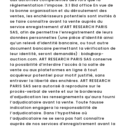
réglementation l’impose. 3.1 Bid office En vue de
la bonne organisation et du déroulement des
ventes, les enchérisseurs potentiels sont invités à
se faire connaître avant la vente auprès du
service enregistrement d’ART RESEARCH PARIS
SAS, afin de permettre l’enregistrement de leurs
données personnelles (une pièce d’identité ainsi
qu’un relevé d’identité bancaire, ou tout autre
document bancaire permettant la vérification de
leur identité, seront demandés) : bids@arp-
auction.com. ART RESEARCH PARIS SAS conserve
la possibilité d’interdire l’accès à la salle de
vente ou aux plateformes en ligne à tout
acquéreur potentiel pour motif justifié, sans
entraver la liberté des enchères. ART RESEARCH
PARIS SAS sera autorisé à reproduire sur le
procès-verbal de vente et sur le bordereau
d’adjudication les renseignements qu’aura fourni
l’adjudicataire avant la vente. Toute fausse
indication engagera la responsabilité de
l’adjudicataire. Dans l’hypothèse où
l’adjudicataire ne se sera pas fait connaître
auprès de nos services d’enregistrement avant la