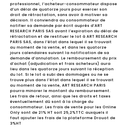
professionnel, l’acheteur-consommateur dispose
d’un délai de quatorze jours pour exercer son
droit de rétractation, sans avoir à motiver sa
décision. Il conviendra au consommateur de
notifier sa demande par écrit auprès d’ART
RESEARCH PARIS SAS avant l’expiration du délai de
rétractation et de restituer le lot à ART RESEARCH
PARIS SAS, dans l’état dans lequel il se trouvait
au moment de la vente, et dans les quatorze
jours calendaires suivant la notification de sa
demande d’annulation. Le remboursement du prix
d’achat (adjudication et frais acheteurs) aura
lieu dans les quatorze jours suivant la réception
du lot. Si le lot a subi des dommages ou ne se
trouve plus dans l’état dans lequel il se trouvait
au moment de la vente, ART RESEARCH PARIS
pourra minorer le montant du remboursement.
Les frais de retour, ainsi que les droits et taxes
éventuellement dû sont à la charge du
consommateur. Les frais de vente pour les Online
Only sont de 21% HT soit 25,2%TTC auxquels il
faut ajouter les frais de la plateforme Drouot de
3%HT