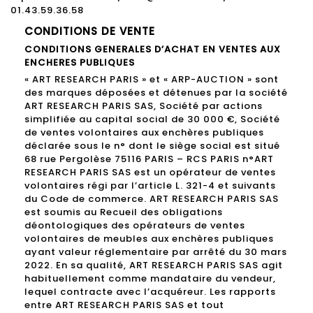
01.43.59.36.58
CONDITIONS DE VENTE
CONDITIONS GENERALES D’ACHAT EN VENTES AUX
ENCHERES PUBLIQUES
« ART RESEARCH PARIS » et « ARP-AUCTION » sont
des marques déposées et détenues par la société
ART RESEARCH PARIS SAS, Société par actions
simplifiée au capital social de 30 000 €, Société
de ventes volontaires aux enchères publiques
déclarée sous le n° dont le siège social est situé
68 rue Pergolèse 75116 PARIS – RCS PARIS n°ART
RESEARCH PARIS SAS est un opérateur de ventes
volontaires régi par l’article L. 321-4 et suivants
du Code de commerce. ART RESEARCH PARIS SAS
est soumis au Recueil des obligations
déontologiques des opérateurs de ventes
volontaires de meubles aux enchères publiques
ayant valeur réglementaire par arrêté du 30 mars
2022. En sa qualité, ART RESEARCH PARIS SAS agit
habituellement comme mandataire du vendeur,
lequel contracte avec l’acquéreur. Les rapports
entre ART RESEARCH PARIS SAS et tout