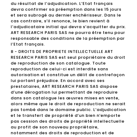
du résultat de l’adjudication. L’Etat français
devra confirmer sa préemption dans les 15 jours
et sera subrogé au dernier enchérisseur. Dans le
cas contraire, s’il renonce, le bien revient à
l’adjudicataire initial qui devra s’acquitter du prix.
ART RESEARCH PARIS SAS ne pourra être tenu pour
responsable des conditions de la préemption par
l’Etat français.
8 - DROITS DE PROPRIETE INTELLECTUELLE ART
RESEARCH PARIS SAS est seul propriétaire du droit
de reproduction de son catalogue. Toute
reproduction de celui-ci est interdite sans
autorisation et constitue un délit de contrefaçon
lui portant préjudice. En accord avec ses
prestataires, ART RESEARCH PARIS SAS dispose
d’une dérogation lui permettant de reproduire
dans son catalogue les œuvres mises en vente,
alors même que le droit de reproduction ne serait
pas tombé dans le domaine public. L’adjudication
et le transfert de propriété d’un bien n’emporte
pas cession des droits de propriété intellectuelle
au profit de son nouveau propriétaire,
notamment des droits de reproduction et de