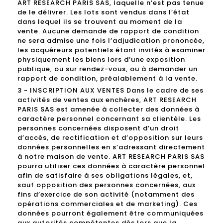
ART RESEARCH PARIS SAS, laquelle n’est pas tenue
de le délivrer. Les lots sont vendus dans l’état
dans lequel ils se trouvent au moment de la
vente. Aucune demande de rapport de condition
ne sera admise une fois l’adjudication prononcée,
les acquéreurs potentiels étant invités à examiner
physiquement les biens lors d’une exposition
publique, ou sur rendez-vous, ou à demander un
rapport de condition, préalablement à la vente.
3 - INSCRIPTION AUX VENTES Dans le cadre de ses
activités de ventes aux enchères, ART RESEARCH
PARIS SAS est amenée à collecter des données à
caractère personnel concernant sa clientèle. Les
personnes concernées disposent d’un droit
d’accès, de rectification et d’opposition sur leurs
données personnelles en s’adressant directement
à notre maison de vente. ART RESEARCH PARIS SAS
pourra utiliser ces données à caractère personnel
afin de satisfaire à ses obligations légales, et,
sauf opposition des personnes concernées, aux
fins d’exercice de son activité (notamment des
opérations commerciales et de marketing). Ces
données pourront également être communiquées
aux autorités compétentes dès lors que la