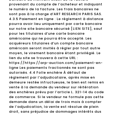
provenant du compte de l’acheteur et indiquant
le numéro de la facture. Les frais bancaires ne
sont pas à la charge d’ART RESEARCH PARIS SAS.
4.3.5 Paiement en ligne : Le règlement à distance
pourra avoir lieu uniquement par carte bancaire
sur notre site bancaire sécurisé [LIEN SITE], sauf
pour les titulaires d’une carte bancaire
américaine qui ne pourra être accepté. Les
acquéreurs titulaires d’un compte bancaire
américain seront invités à régler par tout autre
moyen, le virement bancaire étant privilégié. Le
lien du site se trouvera à cette URL :
https://https://arp-auction.com/paiement-en-
ligne Les paiements fractionnés ne sont pas
autorisés. 4.4 Folle enchère À défaut de
règlement par l’adjudicataire, après mise en
demeure restée infructueuse, le bien est remis en
vente à la demande du vendeur sur réitération
des enchères prévu par l’article L. 321-14 du code
de commerce. Si le vendeur ne formule pas cette
demande dans un délai de trois mois à compter
de l’adjudication, la vente est résolue de plein
droit, sans préjudice de dommages intérêts dus