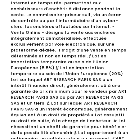
Internet en temps réel permettant aux
enchérisseurs d’enchérir à distance pendant la
vente. Le commissaire-priseur suit, via un écran
de contrôle ou par l’intermédiaire d’un cyber-
clerc, les enchères effectuées sur Internet. «
Vente Online » désigne la vente aux enchères
intégralement dématérialisée, effectuée
exclusivement par voie électronique, sur une
plateforme dédiée. Il s’agit d’une vente en temps
déterminée et non en temps réel. ƒ Lot en
importation temporaire au sein de l’Union
Européenne (5,5%) ƒƒ Lot en importation
temporaire au sein de l’Union Européenne (20%)
Lot sur lequel ART RESEARCH PARIS SAS a un
intérêt financier direct, généralement dû à une
garantie de prix minimum pour le vendeur par ART
RESEARCH PARIS SAS ou par ART RESEARCH PARIS
SAS et un tiers. Δ Lot sur lequel ART RESEARCH
PARIS SAS a un intérêt économique, généralement
équivalent à un droit de propriété ¤ Lot assujetti
au droit de suite, à la charge de l’acheteur. # Lot
nécessitant un dépôt de garantie pour bénéficier
de la possibilité d’enchérir § Lot appartenant à un
actionnaire, un collaborateur ou un expert d’ART