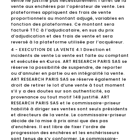
vente ne justifie pas nécessairement l’arrêt de la
vente aux enchères par l’opérateur de vente. Les
plateformes appliquent des frais de vente
proportionnels au montant adjugé, variables en
fonction des plateformes. Ce montant sera
facturé TTC à l’adjudicataire, en sus du prix
d’adjudication et des frais de vente et sera
reversé à la plateforme utilisée par l’acquéreur.
4 - EXECUTION DE LA VENTE 4.1 Direction et
incidents de vente La vente est faite au comptant
et exécutée en €uros. ART RESEARCH PARIS SAS se
réserve la possibilité de suspendre, de reporter
ou d’annuler en partie ou en intégralité la vente.
ART RESEARCH PARIS SAS se réserve également le
droit de retirer le lot d’une vente à tout moment
s’il y a des doutes sur son authenticité, sa
provenance ou tout motif 148 justifié. ART
RESEARCH PARIS SAS et le commissaire-priseur
habilité à diriger ses ventes sont seuls présidents
et directeurs de la vente. Le commissaire-priseur
décide de la mise à prix ainsi que des pas
d’enchères. Il est libre de fixer l’ordre de
progression des enchères et les enchérisseurs
sont tenus de s’y conformer. Le commissaire-