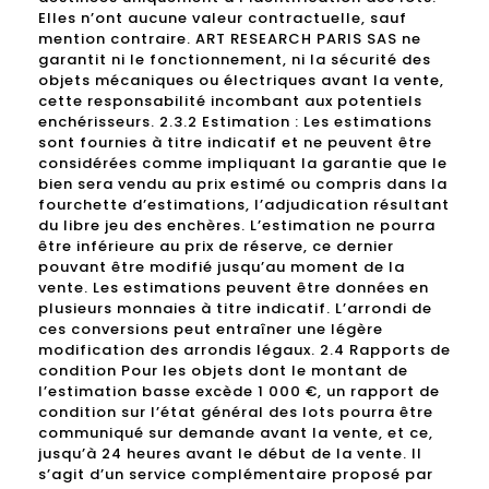
Elles n’ont aucune valeur contractuelle, sauf
mention contraire. ART RESEARCH PARIS SAS ne
garantit ni le fonctionnement, ni la sécurité des
objets mécaniques ou électriques avant la vente,
cette responsabilité incombant aux potentiels
enchérisseurs. 2.3.2 Estimation : Les estimations
sont fournies à titre indicatif et ne peuvent être
considérées comme impliquant la garantie que le
bien sera vendu au prix estimé ou compris dans la
fourchette d’estimations, l’adjudication résultant
du libre jeu des enchères. L’estimation ne pourra
être inférieure au prix de réserve, ce dernier
pouvant être modifié jusqu’au moment de la
vente. Les estimations peuvent être données en
plusieurs monnaies à titre indicatif. L’arrondi de
ces conversions peut entraîner une légère
modification des arrondis légaux. 2.4 Rapports de
condition Pour les objets dont le montant de
l’estimation basse excède 1 000 €, un rapport de
condition sur l’état général des lots pourra être
communiqué sur demande avant la vente, et ce,
jusqu’à 24 heures avant le début de la vente. Il
s’agit d’un service complémentaire proposé par