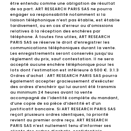
être entendu comme une obligation de résultat
de sa part. ART RESEARCH PARIS SAS ne pourra
engager sa responsabilité notamment si la
liaison téléphonique n’est pas établie, est établie
tardivement, ou en cas d’erreur ou d’omissions
relatives à la réception des enchères par
téléphone. À toutes fins utiles, ART RESEARCH
PARIS SAS se réserve le droit d’enregistrer les
communications téléphoniques durant la vente.
Les enregistrements seront conservés jusqu’au
règlement du prix, sauf contestation. Il ne sera
accepté aucune enchère téléphonique pour les
lots dont l’estimation est inférieure à 500 €. 3.1.3
Ordres d’achat : ART RESEARCH PARIS SAS pourra
également accepter gracieusement d’exécuter
des ordres d’enchérir qui lui auront été transmis
au minimum 24 heures avant la vente
accompagné de l’identité complète du mandant,
d’une copie de sa pièce d’identité et d’un
justificatif bancaire. Si ART RESEARCH PARIS SAS
reçoit plusieurs ordres identiques, la priorité
revient au premier ordre reçu. ART RESEARCH
PARIS SAS n’est nullement tenu d’informer ses