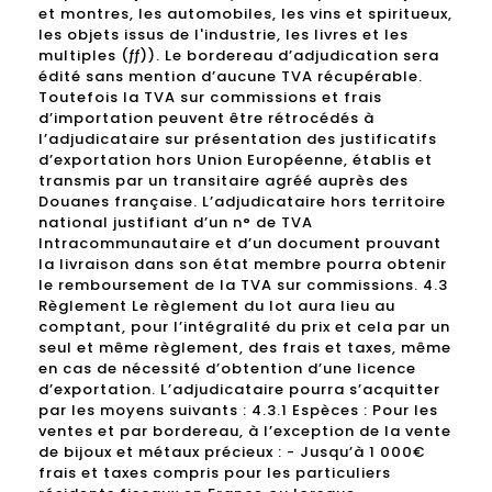
et montres, les automobiles, les vins et spiritueux,
les objets issus de l'industrie, les livres et les
multiples (ƒƒ)). Le bordereau d’adjudication sera
édité sans mention d’aucune TVA récupérable.
Toutefois la TVA sur commissions et frais
d’importation peuvent être rétrocédés à
l’adjudicataire sur présentation des justificatifs
d’exportation hors Union Européenne, établis et
transmis par un transitaire agréé auprès des
Douanes française. L’adjudicataire hors territoire
national justifiant d’un n° de TVA
Intracommunautaire et d’un document prouvant
la livraison dans son état membre pourra obtenir
le remboursement de la TVA sur commissions. 4.3
Règlement Le règlement du lot aura lieu au
comptant, pour l’intégralité du prix et cela par un
seul et même règlement, des frais et taxes, même
en cas de nécessité d’obtention d’une licence
d’exportation. L’adjudicataire pourra s’acquitter
par les moyens suivants : 4.3.1 Espèces : Pour les
ventes et par bordereau, à l’exception de la vente
de bijoux et métaux précieux : - Jusqu’à 1 000€
frais et taxes compris pour les particuliers