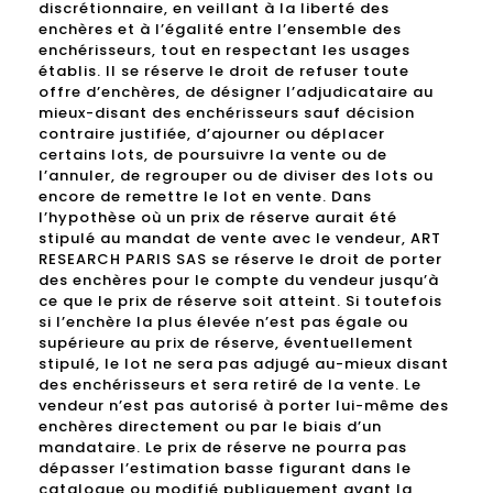
discrétionnaire, en veillant à la liberté des
enchères et à l’égalité entre l’ensemble des
enchérisseurs, tout en respectant les usages
établis. Il se réserve le droit de refuser toute
offre d’enchères, de désigner l’adjudicataire au
mieux-disant des enchérisseurs sauf décision
contraire justifiée, d’ajourner ou déplacer
certains lots, de poursuivre la vente ou de
l’annuler, de regrouper ou de diviser des lots ou
encore de remettre le lot en vente. Dans
l’hypothèse où un prix de réserve aurait été
stipulé au mandat de vente avec le vendeur, ART
RESEARCH PARIS SAS se réserve le droit de porter
des enchères pour le compte du vendeur jusqu’à
ce que le prix de réserve soit atteint. Si toutefois
si l’enchère la plus élevée n’est pas égale ou
supérieure au prix de réserve, éventuellement
stipulé, le lot ne sera pas adjugé au-mieux disant
des enchérisseurs et sera retiré de la vente. Le
vendeur n’est pas autorisé à porter lui-même des
enchères directement ou par le biais d’un
mandataire. Le prix de réserve ne pourra pas
dépasser l’estimation basse figurant dans le
catalogue ou modifié publiquement avant la