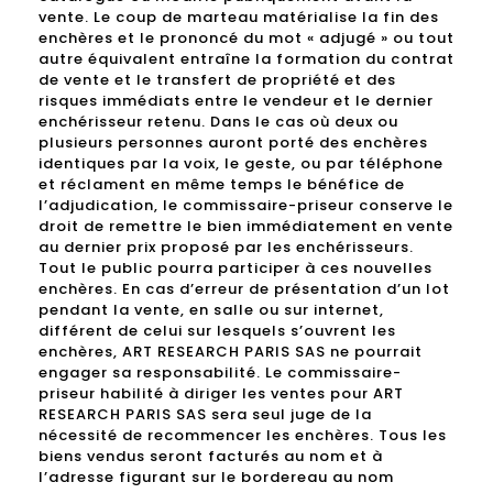
vente. Le coup de marteau matérialise la fin des
enchères et le prononcé du mot « adjugé » ou tout
autre équivalent entraîne la formation du contrat
de vente et le transfert de propriété et des
risques immédiats entre le vendeur et le dernier
enchérisseur retenu. Dans le cas où deux ou
plusieurs personnes auront porté des enchères
identiques par la voix, le geste, ou par téléphone
et réclament en même temps le bénéfice de
l’adjudication, le commissaire-priseur conserve le
droit de remettre le bien immédiatement en vente
au dernier prix proposé par les enchérisseurs.
Tout le public pourra participer à ces nouvelles
enchères. En cas d’erreur de présentation d’un lot
pendant la vente, en salle ou sur internet,
différent de celui sur lesquels s’ouvrent les
enchères, ART RESEARCH PARIS SAS ne pourrait
engager sa responsabilité. Le commissaire-
priseur habilité à diriger les ventes pour ART
RESEARCH PARIS SAS sera seul juge de la
nécessité de recommencer les enchères. Tous les
biens vendus seront facturés au nom et à
l’adresse figurant sur le bordereau au nom