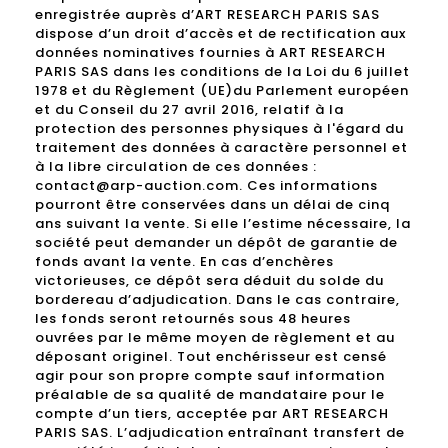
enregistrée auprès d’ART RESEARCH PARIS SAS
dispose d’un droit d’accès et de rectification aux
données nominatives fournies à ART RESEARCH
PARIS SAS dans les conditions de la Loi du 6 juillet
1978 et du Règlement (UE)du Parlement européen
et du Conseil du 27 avril 2016, relatif à la
protection des personnes physiques à l'égard du
traitement des données à caractère personnel et
à la libre circulation de ces données :
contact@arp-auction.com. Ces informations
pourront être conservées dans un délai de cinq
ans suivant la vente. Si elle l’estime nécessaire, la
société peut demander un dépôt de garantie de
fonds avant la vente. En cas d’enchères
victorieuses, ce dépôt sera déduit du solde du
bordereau d’adjudication. Dans le cas contraire,
les fonds seront retournés sous 48 heures
ouvrées par le même moyen de règlement et au
déposant originel. Tout enchérisseur est censé
agir pour son propre compte sauf information
préalable de sa qualité de mandataire pour le
compte d’un tiers, acceptée par ART RESEARCH
PARIS SAS. L’adjudication entraînant transfert de