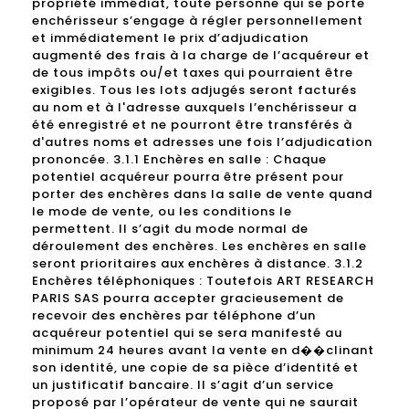
propriété immédiat, toute personne qui se porte
enchérisseur s’engage à régler personnellement
et immédiatement le prix d’adjudication
augmenté des frais à la charge de l’acquéreur et
de tous impôts ou/et taxes qui pourraient être
exigibles. Tous les lots adjugés seront facturés
au nom et à l'adresse auxquels l’enchérisseur a
été enregistré et ne pourront être transférés à
d'autres noms et adresses une fois l’adjudication
prononcée. 3.1.1 Enchères en salle : Chaque
potentiel acquéreur pourra être présent pour
porter des enchères dans la salle de vente quand
le mode de vente, ou les conditions le
permettent. Il s’agit du mode normal de
déroulement des enchères. Les enchères en salle
seront prioritaires aux enchères à distance. 3.1.2
Enchères téléphoniques : Toutefois ART RESEARCH
PARIS SAS pourra accepter gracieusement de
recevoir des enchères par téléphone d’un
acquéreur potentiel qui se sera manifesté au
minimum 24 heures avant la vente en d��clinant
son identité, une copie de sa pièce d’identité et
un justificatif bancaire. Il s’agit d’un service
proposé par l’opérateur de vente qui ne saurait