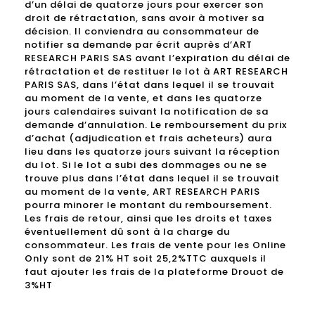
d’un délai de quatorze jours pour exercer son
droit de rétractation, sans avoir à motiver sa
décision. Il conviendra au consommateur de
notifier sa demande par écrit auprès d’ART
RESEARCH PARIS SAS avant l’expiration du délai de
rétractation et de restituer le lot à ART RESEARCH
PARIS SAS, dans l’état dans lequel il se trouvait
au moment de la vente, et dans les quatorze
jours calendaires suivant la notification de sa
demande d’annulation. Le remboursement du prix
d’achat (adjudication et frais acheteurs) aura
lieu dans les quatorze jours suivant la réception
du lot. Si le lot a subi des dommages ou ne se
trouve plus dans l’état dans lequel il se trouvait
au moment de la vente, ART RESEARCH PARIS
pourra minorer le montant du remboursement.
Les frais de retour, ainsi que les droits et taxes
éventuellement dû sont à la charge du
consommateur. Les frais de vente pour les Online
Only sont de 21% HT soit 25,2%TTC auxquels il
faut ajouter les frais de la plateforme Drouot de
3%HT