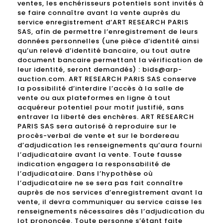
ventes, les enchérisseurs potentiels sont invités à
se faire connaître avant la vente auprès du
service enregistrement d’ART RESEARCH PARIS
SAS, afin de permettre l’enregistrement de leurs
données personnelles (une pièce d’identité ainsi
qu’un relevé d’identité bancaire, ou tout autre
document bancaire permettant la vérification de
leur identité, seront demandés) : bids@arp-
auction.com. ART RESEARCH PARIS SAS conserve
la possibilité d’interdire l’accès à la salle de
vente ou aux plateformes en ligne à tout
acquéreur potentiel pour motif justifié, sans
entraver la liberté des enchères. ART RESEARCH
PARIS SAS sera autorisé à reproduire sur le
procès-verbal de vente et sur le bordereau
d’adjudication les renseignements qu’aura fourni
l’adjudicataire avant la vente. Toute fausse
indication engagera la responsabilité de
l’adjudicataire. Dans l’hypothèse où
l’adjudicataire ne se sera pas fait connaître
auprès de nos services d’enregistrement avant la
vente, il devra communiquer au service caisse les
renseignements nécessaires dès l’adjudication du
lot prononcée. Toute personne s’étant faite