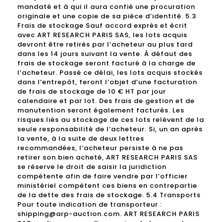
mandaté et à qui il aura confié une procuration
originale et une copie de sa pièce d’identité. 5.3
Frais de stockage Sauf accord exprès et écrit
avec ART RESEARCH PARIS SAS, les lots acquis
devront être retirés par l’acheteur au plus tard
dans les 14 jours suivant la vente. À défaut des
frais de stockage seront facturé à la charge de
l’acheteur. Passé ce délai, les lots acquis stockés
dans l’entrepôt, feront l’objet d’une facturation
de frais de stockage de 10 € HT par jour
calendaire et par lot. Des frais de gestion et de
manutention seront également facturés. Les
risques liés au stockage de ces lots relèvent de la
seule responsabilité de l’acheteur. Si, un an après
la vente, à la suite de deux lettres
recommandées, l’acheteur persiste à ne pas
retirer son bien acheté, ART RESEARCH PARIS SAS
se réserve le droit de saisir la juridiction
compétente afin de faire vendre par l’officier
ministériel compétent ces biens en contrepartie
de la dette des frais de stockage. 5.4 Transports
Pour toute indication de transporteur :
shipping@arp-auction.com. ART RESEARCH PARIS