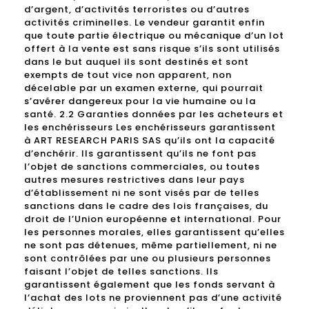
d’argent, d’activités terroristes ou d’autres
activités criminelles. Le vendeur garantit enfin
que toute partie électrique ou mécanique d’un lot
offert à la vente est sans risque s’ils sont utilisés
dans le but auquel ils sont destinés et sont
exempts de tout vice non apparent, non
décelable par un examen externe, qui pourrait
s’avérer dangereux pour la vie humaine ou la
santé. 2.2 Garanties données par les acheteurs et
les enchérisseurs Les enchérisseurs garantissent
à ART RESEARCH PARIS SAS qu’ils ont la capacité
d’enchérir. Ils garantissent qu’ils ne font pas
l’objet de sanctions commerciales, ou toutes
autres mesures restrictives dans leur pays
d’établissement ni ne sont visés par de telles
sanctions dans le cadre des lois françaises, du
droit de l’Union européenne et international. Pour
les personnes morales, elles garantissent qu’elles
ne sont pas détenues, même partiellement, ni ne
sont contrôlées par une ou plusieurs personnes
faisant l’objet de telles sanctions. Ils
garantissent également que les fonds servant à
l’achat des lots ne proviennent pas d’une activité