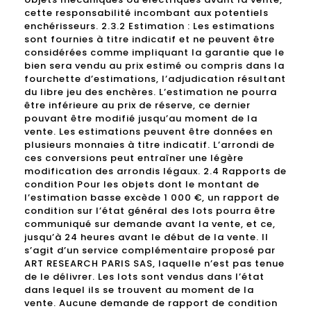
cette responsabilité incombant aux potentiels
enchérisseurs. 2.3.2 Estimation : Les estimations
sont fournies à titre indicatif et ne peuvent être
considérées comme impliquant la garantie que le
bien sera vendu au prix estimé ou compris dans la
fourchette d’estimations, l’adjudication résultant
du libre jeu des enchères. L’estimation ne pourra
être inférieure au prix de réserve, ce dernier
pouvant être modifié jusqu’au moment de la
vente. Les estimations peuvent être données en
plusieurs monnaies à titre indicatif. L’arrondi de
ces conversions peut entraîner une légère
modification des arrondis légaux. 2.4 Rapports de
condition Pour les objets dont le montant de
l’estimation basse excède 1 000 €, un rapport de
condition sur l’état général des lots pourra être
communiqué sur demande avant la vente, et ce,
jusqu’à 24 heures avant le début de la vente. Il
s’agit d’un service complémentaire proposé par
ART RESEARCH PARIS SAS, laquelle n’est pas tenue
de le délivrer. Les lots sont vendus dans l’état
dans lequel ils se trouvent au moment de la
vente. Aucune demande de rapport de condition