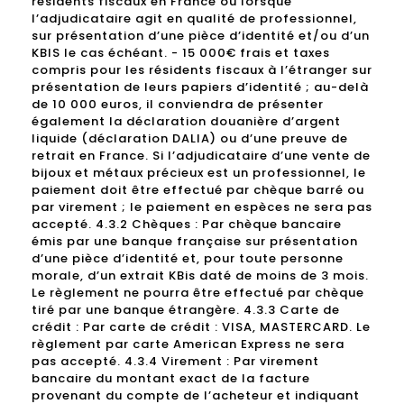
résidents fiscaux en France ou lorsque
l’adjudicataire agit en qualité de professionnel,
sur présentation d’une pièce d’identité et/ou d’un
KBIS le cas échéant. - 15 000€ frais et taxes
compris pour les résidents fiscaux à l’étranger sur
présentation de leurs papiers d’identité ; au-delà
de 10 000 euros, il conviendra de présenter
également la déclaration douanière d’argent
liquide (déclaration DALIA) ou d’une preuve de
retrait en France. Si l’adjudicataire d’une vente de
bijoux et métaux précieux est un professionnel, le
paiement doit être effectué par chèque barré ou
par virement ; le paiement en espèces ne sera pas
accepté. 4.3.2 Chèques : Par chèque bancaire
émis par une banque française sur présentation
d’une pièce d’identité et, pour toute personne
morale, d’un extrait KBis daté de moins de 3 mois.
Le règlement ne pourra être effectué par chèque
tiré par une banque étrangère. 4.3.3 Carte de
crédit : Par carte de crédit : VISA, MASTERCARD. Le
règlement par carte American Express ne sera
pas accepté. 4.3.4 Virement : Par virement
bancaire du montant exact de la facture
provenant du compte de l’acheteur et indiquant