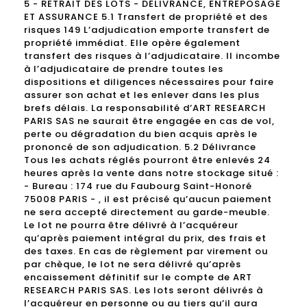
5 - RETRAIT DES LOTS - DELIVRANCE, ENTREPOSAGE
ET ASSURANCE 5.1 Transfert de propriété et des
risques 149 L’adjudication emporte transfert de
propriété immédiat. Elle opère également
transfert des risques à l’adjudicataire. Il incombe
à l’adjudicataire de prendre toutes les
dispositions et diligences nécessaires pour faire
assurer son achat et les enlever dans les plus
brefs délais. La responsabilité d’ART RESEARCH
PARIS SAS ne saurait être engagée en cas de vol,
perte ou dégradation du bien acquis après le
prononcé de son adjudication. 5.2 Délivrance
Tous les achats réglés pourront être enlevés 24
heures après la vente dans notre stockage situé :
- Bureau : 174 rue du Faubourg Saint-Honoré
75008 PARIS - , il est précisé qu’aucun paiement
ne sera accepté directement au garde-meuble.
Le lot ne pourra être délivré à l’acquéreur
qu’après paiement intégral du prix, des frais et
des taxes. En cas de règlement par virement ou
par chèque, le lot ne sera délivré qu’après
encaissement définitif sur le compte de ART
RESEARCH PARIS SAS. Les lots seront délivrés à
l’acquéreur en personne ou au tiers qu’il aura