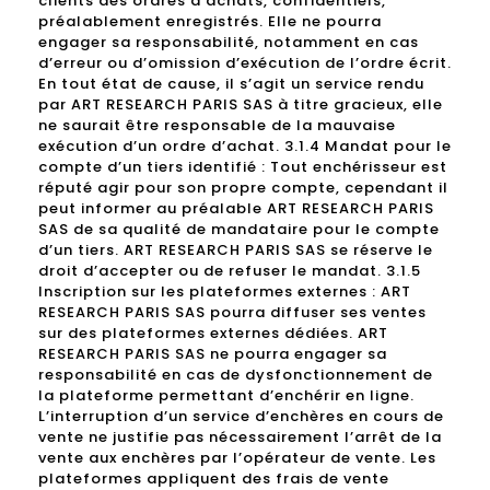
clients des ordres d’achats, confidentiels,
préalablement enregistrés. Elle ne pourra
engager sa responsabilité, notamment en cas
d’erreur ou d’omission d’exécution de l’ordre écrit.
En tout état de cause, il s’agit un service rendu
par ART RESEARCH PARIS SAS à titre gracieux, elle
ne saurait être responsable de la mauvaise
exécution d’un ordre d’achat. 3.1.4 Mandat pour le
compte d’un tiers identifié : Tout enchérisseur est
réputé agir pour son propre compte, cependant il
peut informer au préalable ART RESEARCH PARIS
SAS de sa qualité de mandataire pour le compte
d’un tiers. ART RESEARCH PARIS SAS se réserve le
droit d’accepter ou de refuser le mandat. 3.1.5
Inscription sur les plateformes externes : ART
RESEARCH PARIS SAS pourra diffuser ses ventes
sur des plateformes externes dédiées. ART
RESEARCH PARIS SAS ne pourra engager sa
responsabilité en cas de dysfonctionnement de
la plateforme permettant d’enchérir en ligne.
L’interruption d’un service d’enchères en cours de
vente ne justifie pas nécessairement l’arrêt de la
vente aux enchères par l’opérateur de vente. Les
plateformes appliquent des frais de vente