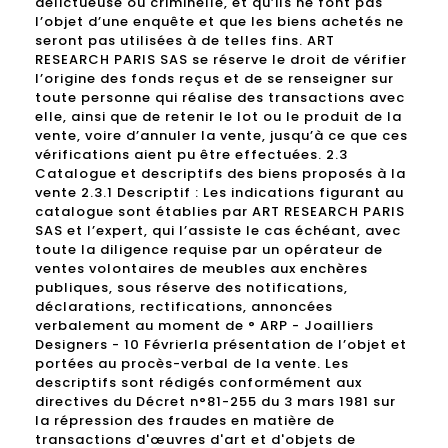
délictueuse ou criminelle, et qu’ils ne font pas
l’objet d’une enquête et que les biens achetés ne
seront pas utilisées à de telles fins. ART
RESEARCH PARIS SAS se réserve le droit de vérifier
l’origine des fonds reçus et de se renseigner sur
toute personne qui réalise des transactions avec
elle, ainsi que de retenir le lot ou le produit de la
vente, voire d’annuler la vente, jusqu’à ce que ces
vérifications aient pu être effectuées. 2.3
Catalogue et descriptifs des biens proposés à la
vente 2.3.1 Descriptif : Les indications figurant au
catalogue sont établies par ART RESEARCH PARIS
SAS et l’expert, qui l’assiste le cas échéant, avec
toute la diligence requise par un opérateur de
ventes volontaires de meubles aux enchères
publiques, sous réserve des notifications,
déclarations, rectifications, annoncées
verbalement au moment de ° ARP - Joailliers
Designers - 10 Févrierla présentation de l’objet et
portées au procès-verbal de la vente. Les
descriptifs sont rédigés conformément aux
directives du Décret n°81-255 du 3 mars 1981 sur
la répression des fraudes en matière de
transactions d'œuvres d'art et d'objets de