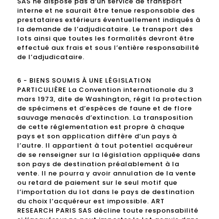
SAS ne dispose pas d’un service de transport
interne et ne saurait être tenue responsable des
prestataires extérieurs éventuellement indiqués à
la demande de l’adjudicataire. Le transport des
lots ainsi que toutes les formalités devront être
effectué aux frais et sous l’entière responsabilité
de l’adjudicataire.
6 - BIENS SOUMIS À UNE LÉGISLATION
PARTICULIÈRE La Convention internationale du 3
mars 1973, dite de Washington, régit la protection
de spécimens et d’espèces de faune et de flore
sauvage menacés d’extinction. La transposition
de cette réglementation est propre à chaque
pays et son application diffère d’un pays à
l’autre. Il appartient à tout potentiel acquéreur
de se renseigner sur la législation appliquée dans
son pays de destination préalablement à la
vente. Il ne pourra y avoir annulation de la vente
ou retard de paiement sur le seul motif que
l’importation du lot dans le pays de destination
du choix l’acquéreur est impossible. ART
RESEARCH PARIS SAS décline toute responsabilité