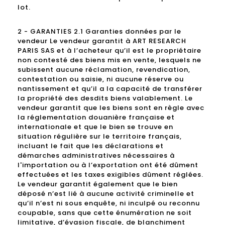
lot.
2 - GARANTIES 2.1 Garanties données par le
vendeur Le vendeur garantit à ART RESEARCH
PARIS SAS et à l’acheteur qu’il est le propriétaire
non contesté des biens mis en vente, lesquels ne
subissent aucune réclamation, revendication,
contestation ou saisie, ni aucune réserve ou
nantissement et qu’il a la capacité de transférer
la propriété des desdits biens valablement. Le
vendeur garantit que les biens sont en règle avec
la réglementation douanière française et
internationale et que le bien se trouve en
situation régulière sur le territoire français,
incluant le fait que les déclarations et
démarches administratives nécessaires à
l'importation ou à l’exportation ont été dûment
effectuées et les taxes exigibles dûment réglées.
Le vendeur garantit également que le bien
déposé n’est lié à aucune activité criminelle et
qu’il n’est ni sous enquête, ni inculpé ou reconnu
coupable, sans que cette énumération ne soit
limitative, d’évasion fiscale, de blanchiment