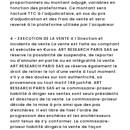
proportionnels au montant adjugé, variables en
fonction des plateformes. Ce montant sera
facturé TTC à l’adjudicataire, en sus du prix
d’adjudication et des frais de vente et sera
reversé à la plateforme utilisée par l’acquéreur.
4 - EXECUTION DE LA VENTE 4.1 Direction et
incidents de vente La vente est faite au comptant
et exécutée en €uros. ART RESEARCH PARIS SAS se
réserve la possibilité de suspendre, de reporter
ou d’annuler en partie ou en intégralité la vente.
ART RESEARCH PARIS SAS se réserve également le
droit de retirer le lot d’une vente à tout moment
s’il y a des doutes sur son authenticité, sa
provenance ou tout motif 148 justifié. ART
RESEARCH PARIS SAS et le commissaire-priseur
habilité à diriger ses ventes sont seuls présidents
et directeurs de la vente. Le commissaire-priseur
décide de la mise à prix ainsi que des pas
d’enchères. Il est libre de fixer l’ordre de
progression des enchères et les enchérisseurs
sont tenus de s’y conformer. Le commissaire-
priseur habilité dirigera la vente de façon