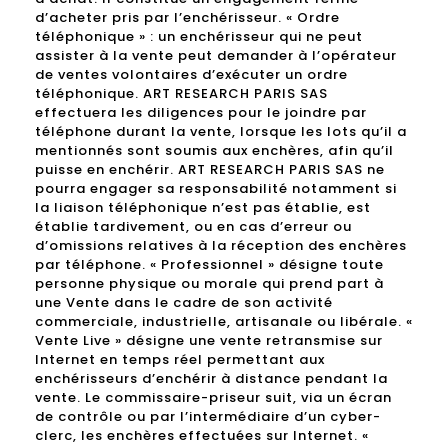
d’acheter pris par l’enchérisseur. « Ordre
téléphonique » : un enchérisseur qui ne peut
assister à la vente peut demander à l’opérateur
de ventes volontaires d’exécuter un ordre
téléphonique. ART RESEARCH PARIS SAS
effectuera les diligences pour le joindre par
téléphone durant la vente, lorsque les lots qu’il a
mentionnés sont soumis aux enchères, afin qu’il
puisse en enchérir. ART RESEARCH PARIS SAS ne
pourra engager sa responsabilité notamment si
la liaison téléphonique n’est pas établie, est
établie tardivement, ou en cas d’erreur ou
d’omissions relatives à la réception des enchères
par téléphone. « Professionnel » désigne toute
personne physique ou morale qui prend part à
une Vente dans le cadre de son activité
commerciale, industrielle, artisanale ou libérale. «
Vente Live » désigne une vente retransmise sur
Internet en temps réel permettant aux
enchérisseurs d’enchérir à distance pendant la
vente. Le commissaire-priseur suit, via un écran
de contrôle ou par l’intermédiaire d’un cyber-
clerc, les enchères effectuées sur Internet. «