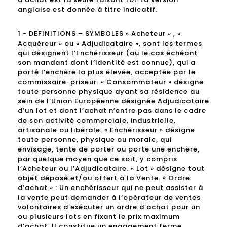
anglaise est donnée à titre indicatif.
1 - DEFINITIONS – SYMBOLES « Acheteur » , «
Acquéreur » ou « Adjudicataire », sont les termes
qui désignent l’Enchérisseur (ou le cas échéant
son mandant dont l’identité est connue), qui a
porté l’enchère la plus élevée, acceptée par le
commissaire-priseur. « Consommateur » désigne
toute personne physique ayant sa résidence au
sein de l’Union Européenne désignée Adjudicataire
d’un lot et dont l’achat n’entre pas dans le cadre
de son activité commerciale, industrielle,
artisanale ou libérale. « Enchérisseur » désigne
toute personne, physique ou morale, qui
envisage, tente de porter ou porte une enchère,
par quelque moyen que ce soit, y compris
l’Acheteur ou l’Adjudicataire. « Lot » désigne tout
objet déposé et/ou offert à la Vente. « Ordre
d’achat » : Un enchérisseur qui ne peut assister à
la vente peut demander à l’opérateur de ventes
volontaires d’exécuter un ordre d’achat pour un
ou plusieurs lots en fixant le prix maximum
d’achat. Il constitue un engagement ferme