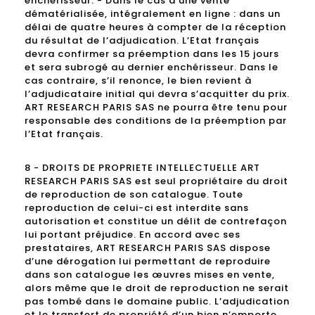
enchérisseur. - Dans le cas d’une vente
dématérialisée, intégralement en ligne : dans un
délai de quatre heures à compter de la réception
du résultat de l’adjudication. L’Etat français
devra confirmer sa préemption dans les 15 jours
et sera subrogé au dernier enchérisseur. Dans le
cas contraire, s’il renonce, le bien revient à
l’adjudicataire initial qui devra s’acquitter du prix.
ART RESEARCH PARIS SAS ne pourra être tenu pour
responsable des conditions de la préemption par
l’Etat français.
8 - DROITS DE PROPRIETE INTELLECTUELLE ART
RESEARCH PARIS SAS est seul propriétaire du droit
de reproduction de son catalogue. Toute
reproduction de celui-ci est interdite sans
autorisation et constitue un délit de contrefaçon
lui portant préjudice. En accord avec ses
prestataires, ART RESEARCH PARIS SAS dispose
d’une dérogation lui permettant de reproduire
dans son catalogue les œuvres mises en vente,
alors même que le droit de reproduction ne serait
pas tombé dans le domaine public. L’adjudication
et le transfert de propriété d’un bien n’emporte