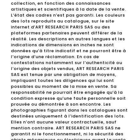
collection, en fonction des connaissances
artistiques et scientifiques à la date de la vente.
L’état des cadres n’est pas garanti. Les couleurs
des lots reproduits au catalogue, sur le site
internet d’ART RESEARCH PARIS SAS ou des
plateformes partenaires peuvent différer de la
réalité. Les descriptions en autres langues et les
indications de dimensions en inches ne sont
données qu’à titre indicatif et ne pourront être à
l’origine d’une réclamation. En cas de
contestations notamment sur l’authenticité ou
l’origine des objets vendus, ART RESEARCH PARIS
SAS est tenue par une obligation de moyens,
impliquant toutes les diligences qui lui sont
possibles au moment de la mise en vente. Sa
responsabilité ne pourrait être engagée qu’à la
condition expresse qu’une faute personnelle soit
prouvée ou démontrée à son encontre. Les
photographies figurant dans les catalogues sont
destinées uniquement à l’identification des lots.
Elles n’ont aucune valeur contractuelle, sauf
mention contraire. ART RESEARCH PARIS SAS ne
garantit ni le fonctionnement, ni la sécurité des
objets mécaniques ou électriques avant la vente,