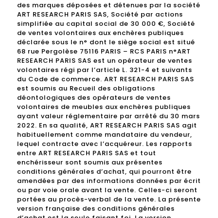
des marques déposées et détenues par la société
ART RESEARCH PARIS SAS, Société par actions
simplifiée au capital social de 30 000 €, Société
de ventes volontaires aux enchères publiques
déclarée sous le n° dont le siège social est situé
68 rue Pergolèse 75116 PARIS – RCS PARIS n°ART
RESEARCH PARIS SAS est un opérateur de ventes
volontaires régi par l’article L. 321-4 et suivants
du Code de commerce. ART RESEARCH PARIS SAS
est soumis au Recueil des obligations
déontologiques des opérateurs de ventes
volontaires de meubles aux enchères publiques
ayant valeur réglementaire par arrêté du 30 mars
2022. En sa qualité, ART RESEARCH PARIS SAS agit
habituellement comme mandataire du vendeur,
lequel contracte avec l’acquéreur. Les rapports
entre ART RESEARCH PARIS SAS et tout
enchérisseur sont soumis aux présentes
conditions générales d’achat, qui pourront être
amendées par des informations données par écrit
ou par voie orale avant la vente. Celles-ci seront
portées au procès-verbal de la vente. La présente
version française des conditions générales
d’achat est la seule faisant foi. La version