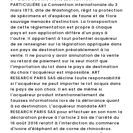
PARTICULIÈRE La Convention internationale du 3
mars 1973, dite de Washington, régit la protection
de spécimens et d’espèces de faune et de flore
sauvage menacés d’extinction. La transposition
de cette réglementation est propre à chaque
pays et son application diffère d’un pays à
l’autre. Il appartient à tout potentiel acquéreur
de se renseigner sur la législation appliquée dans
son pays de destination préalablement à la
vente. Il ne pourra y avoir annulation de la vente
ou retard de paiement sur le seul motif que
l’importation du lot dans le pays de destination
du choix l’acquéreur est impossible. ART
RESEARCH PARIS SAS décline toute responsabilité
si l’acquéreur ne peut importer le lot acquis dans
le pays de son choix. Il en est de même si
l’acquéreur produit intentionnellement de
fausses informations lors de la délivrance quant
à sa destination. L'acquéreur mandate ART
RESEARCH PARIS SAS pour effectuer en son nom la
déclaration prévue à l'article 2 bis de l'arrêté du
16 août 2016 relatif à l'interdiction du commerce
d'ivoire d'éléphant et de corne de rhinocéros.