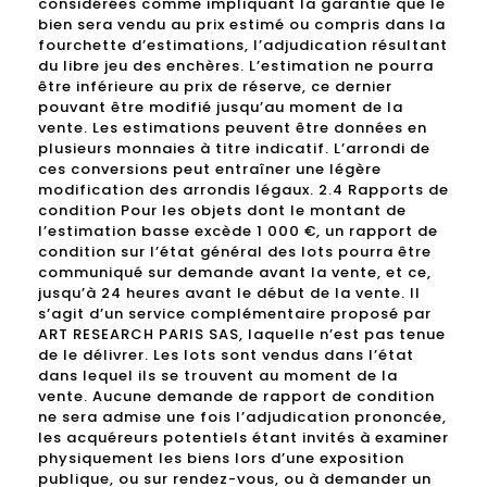
considérées comme impliquant la garantie que le
bien sera vendu au prix estimé ou compris dans la
fourchette d’estimations, l’adjudication résultant
du libre jeu des enchères. L’estimation ne pourra
être inférieure au prix de réserve, ce dernier
pouvant être modifié jusqu’au moment de la
vente. Les estimations peuvent être données en
plusieurs monnaies à titre indicatif. L’arrondi de
ces conversions peut entraîner une légère
modification des arrondis légaux. 2.4 Rapports de
condition Pour les objets dont le montant de
l’estimation basse excède 1 000 €, un rapport de
condition sur l’état général des lots pourra être
communiqué sur demande avant la vente, et ce,
jusqu’à 24 heures avant le début de la vente. Il
s’agit d’un service complémentaire proposé par
ART RESEARCH PARIS SAS, laquelle n’est pas tenue
de le délivrer. Les lots sont vendus dans l’état
dans lequel ils se trouvent au moment de la
vente. Aucune demande de rapport de condition
ne sera admise une fois l’adjudication prononcée,
les acquéreurs potentiels étant invités à examiner
physiquement les biens lors d’une exposition
publique, ou sur rendez-vous, ou à demander un