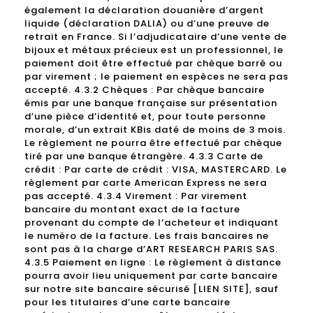
également la déclaration douanière d’argent
liquide (déclaration DALIA) ou d’une preuve de
retrait en France. Si l’adjudicataire d’une vente de
bijoux et métaux précieux est un professionnel, le
paiement doit être effectué par chèque barré ou
par virement ; le paiement en espèces ne sera pas
accepté. 4.3.2 Chèques : Par chèque bancaire
émis par une banque française sur présentation
d’une pièce d’identité et, pour toute personne
morale, d’un extrait KBis daté de moins de 3 mois.
Le règlement ne pourra être effectué par chèque
tiré par une banque étrangère. 4.3.3 Carte de
crédit : Par carte de crédit : VISA, MASTERCARD. Le
règlement par carte American Express ne sera
pas accepté. 4.3.4 Virement : Par virement
bancaire du montant exact de la facture
provenant du compte de l’acheteur et indiquant
le numéro de la facture. Les frais bancaires ne
sont pas à la charge d’ART RESEARCH PARIS SAS.
4.3.5 Paiement en ligne : Le règlement à distance
pourra avoir lieu uniquement par carte bancaire
sur notre site bancaire sécurisé [LIEN SITE], sauf
pour les titulaires d’une carte bancaire