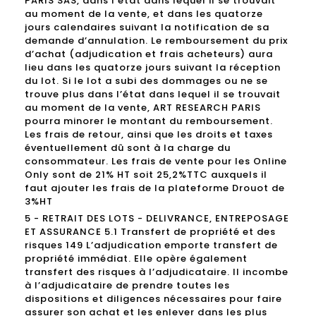
PARIS SAS, dans l’état dans lequel il se trouvait
au moment de la vente, et dans les quatorze
jours calendaires suivant la notification de sa
demande d’annulation. Le remboursement du prix
d’achat (adjudication et frais acheteurs) aura
lieu dans les quatorze jours suivant la réception
du lot. Si le lot a subi des dommages ou ne se
trouve plus dans l’état dans lequel il se trouvait
au moment de la vente, ART RESEARCH PARIS
pourra minorer le montant du remboursement.
Les frais de retour, ainsi que les droits et taxes
éventuellement dû sont à la charge du
consommateur. Les frais de vente pour les Online
Only sont de 21% HT soit 25,2%TTC auxquels il
faut ajouter les frais de la plateforme Drouot de
3%HT
5 - RETRAIT DES LOTS - DELIVRANCE, ENTREPOSAGE
ET ASSURANCE 5.1 Transfert de propriété et des
risques 149 L’adjudication emporte transfert de
propriété immédiat. Elle opère également
transfert des risques à l’adjudicataire. Il incombe
à l’adjudicataire de prendre toutes les
dispositions et diligences nécessaires pour faire
assurer son achat et les enlever dans les plus