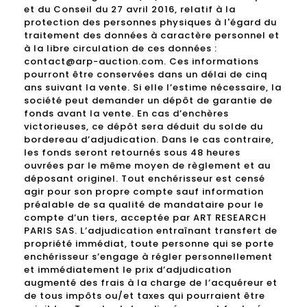
et du Conseil du 27 avril 2016, relatif à la
protection des personnes physiques à l'égard du
traitement des données à caractère personnel et
à la libre circulation de ces données :
contact@arp-auction.com. Ces informations
pourront être conservées dans un délai de cinq
ans suivant la vente. Si elle l’estime nécessaire, la
société peut demander un dépôt de garantie de
fonds avant la vente. En cas d’enchères
victorieuses, ce dépôt sera déduit du solde du
bordereau d’adjudication. Dans le cas contraire,
les fonds seront retournés sous 48 heures
ouvrées par le même moyen de règlement et au
déposant originel. Tout enchérisseur est censé
agir pour son propre compte sauf information
préalable de sa qualité de mandataire pour le
compte d’un tiers, acceptée par ART RESEARCH
PARIS SAS. L’adjudication entraînant transfert de
propriété immédiat, toute personne qui se porte
enchérisseur s’engage à régler personnellement
et immédiatement le prix d’adjudication
augmenté des frais à la charge de l’acquéreur et
de tous impôts ou/et taxes qui pourraient être