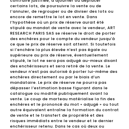
contraire justifiée, d’ajourner ou déplacer
certains lots, de poursuivre la vente ou de
l’annuler, de regrouper ou de diviser des lots ou
encore de remettre le lot en vente. Dans
l’hypothèse où un prix de réserve aurait été
stipulé au mandat de vente avec le vendeur, ART
RESEARCH PARIS SAS se réserve le droit de porter
des enchères pour le compte du vendeur jusqu’à
ce que le prix de réserve soit atteint. Si toutefois
si l’enchère la plus élevée n’est pas égale ou
supérieure au prix de réserve, éventuellement
stipulé, le lot ne sera pas adjugé au-mieux disant
des enchérisseurs et sera retiré de la vente. Le
vendeur n’est pas autorisé à porter lui-même des
enchères directement ou par le biais d’un
mandataire. Le prix de réserve ne pourra pas
dépasser l’estimation basse figurant dans le
catalogue ou modifié publiquement avant la
vente. Le coup de marteau matérialise la fin des
enchères et le prononcé du mot « adjugé » ou tout
autre équivalent entraîne la formation du contrat
de vente et le transfert de propriété et des
risques immédiats entre le vendeur et le dernier
enchérisseur retenu. Dans le cas où deux ou