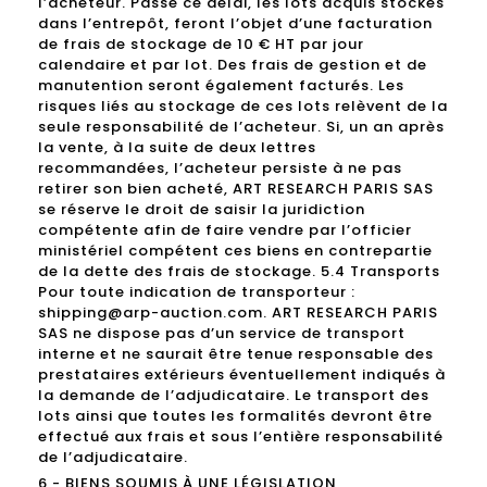
l’acheteur. Passé ce délai, les lots acquis stockés
dans l’entrepôt, feront l’objet d’une facturation
de frais de stockage de 10 € HT par jour
calendaire et par lot. Des frais de gestion et de
manutention seront également facturés. Les
risques liés au stockage de ces lots relèvent de la
seule responsabilité de l’acheteur. Si, un an après
la vente, à la suite de deux lettres
recommandées, l’acheteur persiste à ne pas
retirer son bien acheté, ART RESEARCH PARIS SAS
se réserve le droit de saisir la juridiction
compétente afin de faire vendre par l’officier
ministériel compétent ces biens en contrepartie
de la dette des frais de stockage. 5.4 Transports
Pour toute indication de transporteur :
shipping@arp-auction.com. ART RESEARCH PARIS
SAS ne dispose pas d’un service de transport
interne et ne saurait être tenue responsable des
prestataires extérieurs éventuellement indiqués à
la demande de l’adjudicataire. Le transport des
lots ainsi que toutes les formalités devront être
effectué aux frais et sous l’entière responsabilité
de l’adjudicataire.
6 - BIENS SOUMIS À UNE LÉGISLATION