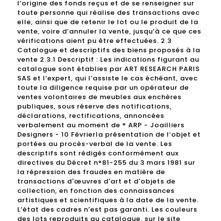
l’origine des fonds reçus et de se renseigner sur
toute personne qui réalise des transactions avec
elle, ainsi que de retenir le lot ou le produit de la
vente, voire d’annuler la vente, jusqu’à ce que ces
vérifications aient pu être effectuées. 2.3
Catalogue et descriptifs des biens proposés à la
vente 2.3.1 Descriptif : Les indications figurant au
catalogue sont établies par ART RESEARCH PARIS
SAS et l’expert, qui l’assiste le cas échéant, avec
toute la diligence requise par un opérateur de
ventes volontaires de meubles aux enchères
publiques, sous réserve des notifications,
déclarations, rectifications, annoncées
verbalement au moment de ° ARP - Joailliers
Designers - 10 Févrierla présentation de l’objet et
portées au procès-verbal de la vente. Les
descriptifs sont rédigés conformément aux
directives du Décret n°81-255 du 3 mars 1981 sur
la répression des fraudes en matière de
transactions d'œuvres d'art et d'objets de
collection, en fonction des connaissances
artistiques et scientifiques à la date de la vente.
L’état des cadres n’est pas garanti. Les couleurs
des lots reproduits au catalogue, sur le site