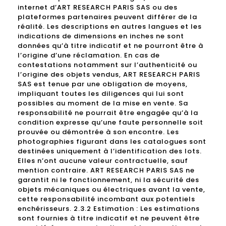
internet d’ART RESEARCH PARIS SAS ou des
plateformes partenaires peuvent différer de la
réalité. Les descriptions en autres langues et les
indications de dimensions en inches ne sont
données qu’à titre indicatif et ne pourront être à
l’origine d’une réclamation. En cas de
contestations notamment sur l’authenticité ou
l’origine des objets vendus, ART RESEARCH PARIS
SAS est tenue par une obligation de moyens,
impliquant toutes les diligences qui lui sont
possibles au moment de la mise en vente. Sa
responsabilité ne pourrait être engagée qu’à la
condition expresse qu’une faute personnelle soit
prouvée ou démontrée à son encontre. Les
photographies figurant dans les catalogues sont
destinées uniquement à l’identification des lots.
Elles n’ont aucune valeur contractuelle, sauf
mention contraire. ART RESEARCH PARIS SAS ne
garantit ni le fonctionnement, ni la sécurité des
objets mécaniques ou électriques avant la vente,
cette responsabilité incombant aux potentiels
enchérisseurs. 2.3.2 Estimation : Les estimations
sont fournies à titre indicatif et ne peuvent être