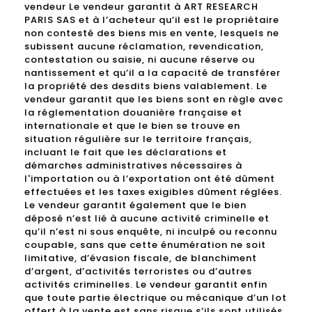
vendeur Le vendeur garantit à ART RESEARCH
PARIS SAS et à l’acheteur qu’il est le propriétaire
non contesté des biens mis en vente, lesquels ne
subissent aucune réclamation, revendication,
contestation ou saisie, ni aucune réserve ou
nantissement et qu’il a la capacité de transférer
la propriété des desdits biens valablement. Le
vendeur garantit que les biens sont en règle avec
la réglementation douanière française et
internationale et que le bien se trouve en
situation régulière sur le territoire français,
incluant le fait que les déclarations et
démarches administratives nécessaires à
l'importation ou à l’exportation ont été dûment
effectuées et les taxes exigibles dûment réglées.
Le vendeur garantit également que le bien
déposé n’est lié à aucune activité criminelle et
qu’il n’est ni sous enquête, ni inculpé ou reconnu
coupable, sans que cette énumération ne soit
limitative, d’évasion fiscale, de blanchiment
d’argent, d’activités terroristes ou d’autres
activités criminelles. Le vendeur garantit enfin
que toute partie électrique ou mécanique d’un lot
offert à la vente est sans risque s’ils sont utilisés