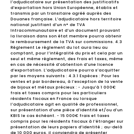
l’adjudicataire sur présentation des justificatifs
d’exportation hors Union Européenne, établis et
transmis par un transitaire agréé auprès des
Douanes française. L’adjudicataire hors territoire
national justifiant d’un n° de TVA
Intracommunautaire et d’un document prouvant
la livraison dans son état membre pourra obtenir
le remboursement de la TVA sur commissions. 4.3
Règlement Le règlement du lot aura lieu au
comptant, pour l’intégralité du prix et cela par un
seul et même règlement, des frais et taxes, même
en cas de nécessité d’obtention d’une licence
d’exportation. L’adjudicataire pourra s’acquitter
par les moyens suivants : 4.3.1 Espèces : Pour les
ventes et par bordereau, à l’exception de la vente
de bijoux et métaux précieux : - Jusqu’à 1 000€
frais et taxes compris pour les particuliers
résidents fiscaux en France ou lorsque
l’adjudicataire agit en qualité de professionnel,
sur présentation d’une pièce d’identité et/ou d’un
KBIS le cas échéant. - 15 000€ frais et taxes
compris pour les résidents fiscaux à l’étranger sur
présentation de leurs papiers d’identité ; au-delà
de 10 000 euros, il conviendra de présenter