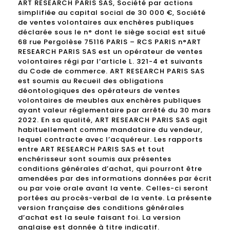
ART RESEARCH PARIS SAS, Société par actions
simplifiée au capital social de 30 000 €, Société
de ventes volontaires aux enchères publiques
déclarée sous le n° dont le siège social est situé
68 rue Pergolèse 75116 PARIS – RCS PARIS n°ART
RESEARCH PARIS SAS est un opérateur de ventes
volontaires régi par l’article L. 321-4 et suivants
du Code de commerce. ART RESEARCH PARIS SAS
est soumis au Recueil des obligations
déontologiques des opérateurs de ventes
volontaires de meubles aux enchères publiques
ayant valeur réglementaire par arrêté du 30 mars
2022. En sa qualité, ART RESEARCH PARIS SAS agit
habituellement comme mandataire du vendeur,
lequel contracte avec l’acquéreur. Les rapports
entre ART RESEARCH PARIS SAS et tout
enchérisseur sont soumis aux présentes
conditions générales d’achat, qui pourront être
amendées par des informations données par écrit
ou par voie orale avant la vente. Celles-ci seront
portées au procès-verbal de la vente. La présente
version française des conditions générales
d’achat est la seule faisant foi. La version
anglaise est donnée à titre indicatif.