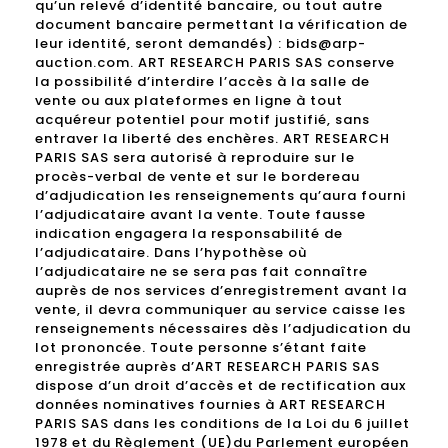
qu’un relevé d’identité bancaire, ou tout autre
document bancaire permettant la vérification de
leur identité, seront demandés) : bids@arp-
auction.com. ART RESEARCH PARIS SAS conserve
la possibilité d’interdire l’accès à la salle de
vente ou aux plateformes en ligne à tout
acquéreur potentiel pour motif justifié, sans
entraver la liberté des enchères. ART RESEARCH
PARIS SAS sera autorisé à reproduire sur le
procès-verbal de vente et sur le bordereau
d’adjudication les renseignements qu’aura fourni
l’adjudicataire avant la vente. Toute fausse
indication engagera la responsabilité de
l’adjudicataire. Dans l’hypothèse où
l’adjudicataire ne se sera pas fait connaître
auprès de nos services d’enregistrement avant la
vente, il devra communiquer au service caisse les
renseignements nécessaires dès l’adjudication du
lot prononcée. Toute personne s’étant faite
enregistrée auprès d’ART RESEARCH PARIS SAS
dispose d’un droit d’accès et de rectification aux
données nominatives fournies à ART RESEARCH
PARIS SAS dans les conditions de la Loi du 6 juillet
1978 et du Règlement (UE)du Parlement européen