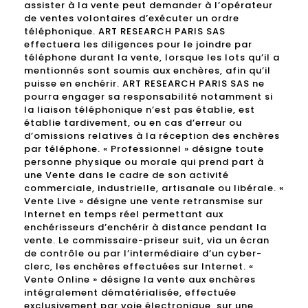
assister à la vente peut demander à l’opérateur
de ventes volontaires d’exécuter un ordre
téléphonique. ART RESEARCH PARIS SAS
effectuera les diligences pour le joindre par
téléphone durant la vente, lorsque les lots qu’il a
mentionnés sont soumis aux enchères, afin qu’il
puisse en enchérir. ART RESEARCH PARIS SAS ne
pourra engager sa responsabilité notamment si
la liaison téléphonique n’est pas établie, est
établie tardivement, ou en cas d’erreur ou
d’omissions relatives à la réception des enchères
par téléphone. « Professionnel » désigne toute
personne physique ou morale qui prend part à
une Vente dans le cadre de son activité
commerciale, industrielle, artisanale ou libérale. «
Vente Live » désigne une vente retransmise sur
Internet en temps réel permettant aux
enchérisseurs d’enchérir à distance pendant la
vente. Le commissaire-priseur suit, via un écran
de contrôle ou par l’intermédiaire d’un cyber-
clerc, les enchères effectuées sur Internet. «
Vente Online » désigne la vente aux enchères
intégralement dématérialisée, effectuée
exclusivement par voie électronique, sur une