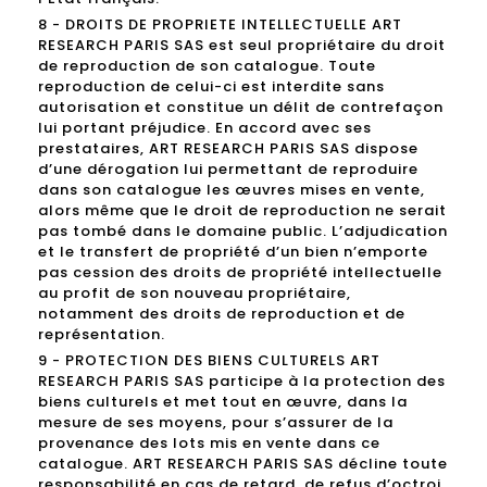
8 - DROITS DE PROPRIETE INTELLECTUELLE ART
RESEARCH PARIS SAS est seul propriétaire du droit
de reproduction de son catalogue. Toute
reproduction de celui-ci est interdite sans
autorisation et constitue un délit de contrefaçon
lui portant préjudice. En accord avec ses
prestataires, ART RESEARCH PARIS SAS dispose
d’une dérogation lui permettant de reproduire
dans son catalogue les œuvres mises en vente,
alors même que le droit de reproduction ne serait
pas tombé dans le domaine public. L’adjudication
et le transfert de propriété d’un bien n’emporte
pas cession des droits de propriété intellectuelle
au profit de son nouveau propriétaire,
notamment des droits de reproduction et de
représentation.
9 - PROTECTION DES BIENS CULTURELS ART
RESEARCH PARIS SAS participe à la protection des
biens culturels et met tout en œuvre, dans la
mesure de ses moyens, pour s’assurer de la
provenance des lots mis en vente dans ce
catalogue. ART RESEARCH PARIS SAS décline toute
responsabilité en cas de retard, de refus d’octroi