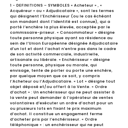
1 - DEFINITIONS – SYMBOLES « Acheteur » , «
Acquéreur » ou « Adjudicataire », sont les termes
qui désignent l’Enchérisseur (ou le cas échéant
son mandant dont l’identité est connue), qui a
porté l’enchère la plus élevée, acceptée par le
commissaire-priseur. « Consommateur » désigne
toute personne physique ayant sa résidence au
sein de l’Union Européenne désignée Adjudicataire
d’un lot et dont l’achat n’entre pas dans le cadre
de son activité commerciale, industrielle,
artisanale ou libérale. « Enchérisseur » désigne
toute personne, physique ou morale, qui
envisage, tente de porter ou porte une enchère,
par quelque moyen que ce soit, y compris
l’Acheteur ou l’Adjudicataire. « Lot » désigne tout
objet déposé et/ou offert à la Vente. « Ordre
d’achat » : Un enchérisseur qui ne peut assister à
la vente peut demander à l’opérateur de ventes
volontaires d’exécuter un ordre d’achat pour un
ou plusieurs lots en fixant le prix maximum
d’achat. Il constitue un engagement ferme
d’acheter pris par l’enchérisseur. « Ordre
téléphonique » : un enchérisseur qui ne peut