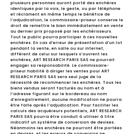
plusieurs personnes auront porté des enchères
identiques par la voix, le geste, ou par téléphone
et réclament en même temps le bénéfice de
l’adjudication, le commissaire-priseur conserve le
droit de remettre le bien immédiatement en vente
au dernier prix proposé par les enchérisseurs.
Tout le public pourra participer à ces nouvelles
enchères. En cas d’erreur de présentation d’un lot
pendant la vente, en salle ou sur internet,
différent de celui sur lesquels s’ouvrent les
enchères, ART RESEARCH PARIS SAS ne pourrait
engager sa responsabilité. Le commissaire-
priseur habilité à diriger les ventes pour ART
RESEARCH PARIS SAS sera seul juge de la
nécessité de recommencer les enchères. Tous les
biens vendus seront facturés au nom et à
l’adresse figurant sur le bordereau au nom
d’enregistrement, aucune modification ne pourra
être faite après l’adjudication. Pour faciliter les
calculs des acquéreurs potentiels, ART RESEARCH
PARIS SAS pourra être conduit à utiliser à titre
indicatif un système de conversion de devises.
Néanmoins les enchères ne pourront être portées
en devises, et les erreurs de conversion ne