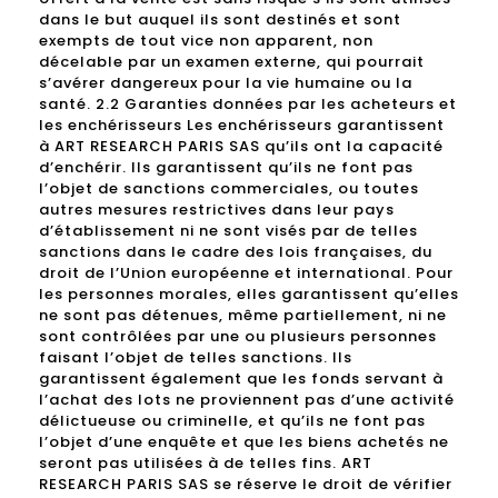
dans le but auquel ils sont destinés et sont
exempts de tout vice non apparent, non
décelable par un examen externe, qui pourrait
s’avérer dangereux pour la vie humaine ou la
santé. 2.2 Garanties données par les acheteurs et
les enchérisseurs Les enchérisseurs garantissent
à ART RESEARCH PARIS SAS qu’ils ont la capacité
d’enchérir. Ils garantissent qu’ils ne font pas
l’objet de sanctions commerciales, ou toutes
autres mesures restrictives dans leur pays
d’établissement ni ne sont visés par de telles
sanctions dans le cadre des lois françaises, du
droit de l’Union européenne et international. Pour
les personnes morales, elles garantissent qu’elles
ne sont pas détenues, même partiellement, ni ne
sont contrôlées par une ou plusieurs personnes
faisant l’objet de telles sanctions. Ils
garantissent également que les fonds servant à
l’achat des lots ne proviennent pas d’une activité
délictueuse ou criminelle, et qu’ils ne font pas
l’objet d’une enquête et que les biens achetés ne
seront pas utilisées à de telles fins. ART
RESEARCH PARIS SAS se réserve le droit de vérifier