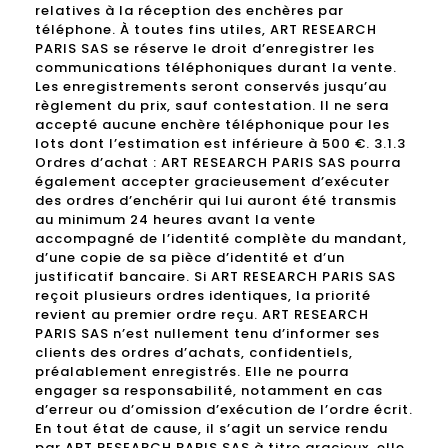
relatives à la réception des enchères par
téléphone. À toutes fins utiles, ART RESEARCH
PARIS SAS se réserve le droit d’enregistrer les
communications téléphoniques durant la vente.
Les enregistrements seront conservés jusqu’au
règlement du prix, sauf contestation. Il ne sera
accepté aucune enchère téléphonique pour les
lots dont l’estimation est inférieure à 500 €. 3.1.3
Ordres d’achat : ART RESEARCH PARIS SAS pourra
également accepter gracieusement d’exécuter
des ordres d’enchérir qui lui auront été transmis
au minimum 24 heures avant la vente
accompagné de l’identité complète du mandant,
d’une copie de sa pièce d’identité et d’un
justificatif bancaire. Si ART RESEARCH PARIS SAS
reçoit plusieurs ordres identiques, la priorité
revient au premier ordre reçu. ART RESEARCH
PARIS SAS n’est nullement tenu d’informer ses
clients des ordres d’achats, confidentiels,
préalablement enregistrés. Elle ne pourra
engager sa responsabilité, notamment en cas
d’erreur ou d’omission d’exécution de l’ordre écrit.
En tout état de cause, il s’agit un service rendu
par ART RESEARCH PARIS SAS à titre gracieux, elle