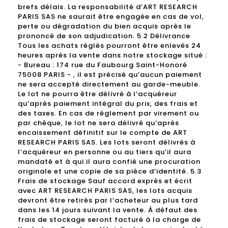
brefs délais. La responsabilité d’ART RESEARCH
PARIS SAS ne saurait être engagée en cas de vol,
perte ou dégradation du bien acquis après le
prononcé de son adjudication. 5.2 Délivrance
Tous les achats réglés pourront être enlevés 24
heures après la vente dans notre stockage situé :
- Bureau : 174 rue du Faubourg Saint-Honoré
75008 PARIS - , il est précisé qu’aucun paiement
ne sera accepté directement au garde-meuble.
Le lot ne pourra être délivré à l’acquéreur
qu’après paiement intégral du prix, des frais et
des taxes. En cas de règlement par virement ou
par chèque, le lot ne sera délivré qu’après
encaissement définitif sur le compte de ART
RESEARCH PARIS SAS. Les lots seront délivrés à
l’acquéreur en personne ou au tiers qu’il aura
mandaté et à qui il aura confié une procuration
originale et une copie de sa pièce d’identité. 5.3
Frais de stockage Sauf accord exprès et écrit
avec ART RESEARCH PARIS SAS, les lots acquis
devront être retirés par l’acheteur au plus tard
dans les 14 jours suivant la vente. À défaut des
frais de stockage seront facturé à la charge de