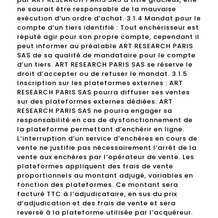
ne saurait être responsable de la mauvaise
exécution d’un ordre d’achat. 3.1.4 Mandat pour le
compte d’un tiers identifié : Tout enchérisseur est
réputé agir pour son propre compte, cependant il
peut informer au préalable ART RESEARCH PARIS
SAS de sa qualité de mandataire pour le compte
d’un tiers. ART RESEARCH PARIS SAS se réserve le
droit d’accepter ou de refuser le mandat. 3.1.5
Inscription sur les plateformes externes : ART
RESEARCH PARIS SAS pourra diffuser ses ventes
sur des plateformes externes dédiées. ART
RESEARCH PARIS SAS ne pourra engager sa
responsabilité en cas de dysfonctionnement de
la plateforme permettant d’enchérir en ligne.
L’interruption d’un service d’enchères en cours de
vente ne justifie pas nécessairement l’arrêt de la
vente aux enchères par l’opérateur de vente. Les
plateformes appliquent des frais de vente
proportionnels au montant adjugé, variables en
fonction des plateformes. Ce montant sera
facturé TTC à l’adjudicataire, en sus du prix
d’adjudication et des frais de vente et sera
reversé à la plateforme utilisée par l’acquéreur.