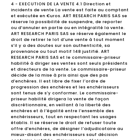
4 - EXECUTION DE LA VENTE 4.1 Direction et
incidents de vente La vente est faite au comptant
et exécutée en €uros. ART RESEARCH PARIS SAS se
réserve la possibilité de suspendre, de reporter
ou d’annuler en partie ou en intégralité la vente.
ART RESEARCH PARIS SAS se réserve également le
droit de retirer le lot d’une vente à tout moment
s’il y a des doutes sur son authenticité, sa
provenance ou tout motif 148 justifié. ART
RESEARCH PARIS SAS et le commissaire-priseur
habilité à diriger ses ventes sont seuls présidents
et directeurs de la vente. Le commissaire-priseur
décide de la mise à prix ainsi que des pas
d’enchères. Il est libre de fixer l’ordre de
progression des enchères et les enchérisseurs
sont tenus de s’y conformer. Le commissaire-
priseur habilité dirigera la vente de façon
discrétionnaire, en veillant à la liberté des
enchères et à l’égalité entre l’ensemble des
enchérisseurs, tout en respectant les usages
établis. Il se réserve le droit de refuser toute
offre d’enchères, de désigner l’adjudicataire au
mieux-disant des enchérisseurs sauf décision