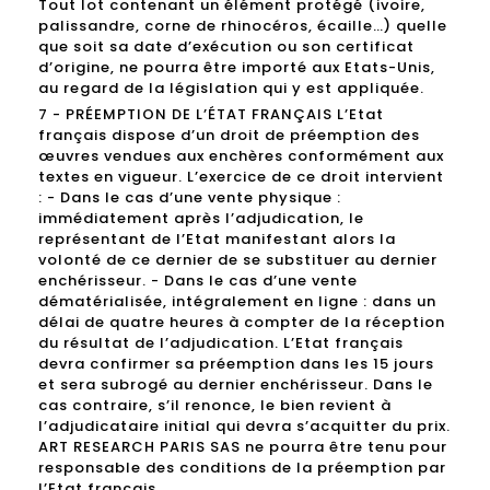
Tout lot contenant un élément protégé (ivoire,
palissandre, corne de rhinocéros, écaille…) quelle
que soit sa date d’exécution ou son certificat
d’origine, ne pourra être importé aux Etats-Unis,
au regard de la législation qui y est appliquée.
7 - PRÉEMPTION DE L’ÉTAT FRANÇAIS L’Etat
français dispose d’un droit de préemption des
œuvres vendues aux enchères conformément aux
textes en vigueur. L’exercice de ce droit intervient
: - Dans le cas d’une vente physique :
immédiatement après l’adjudication, le
représentant de l’Etat manifestant alors la
volonté de ce dernier de se substituer au dernier
enchérisseur. - Dans le cas d’une vente
dématérialisée, intégralement en ligne : dans un
délai de quatre heures à compter de la réception
du résultat de l’adjudication. L’Etat français
devra confirmer sa préemption dans les 15 jours
et sera subrogé au dernier enchérisseur. Dans le
cas contraire, s’il renonce, le bien revient à
l’adjudicataire initial qui devra s’acquitter du prix.
ART RESEARCH PARIS SAS ne pourra être tenu pour
responsable des conditions de la préemption par
l’Etat français.