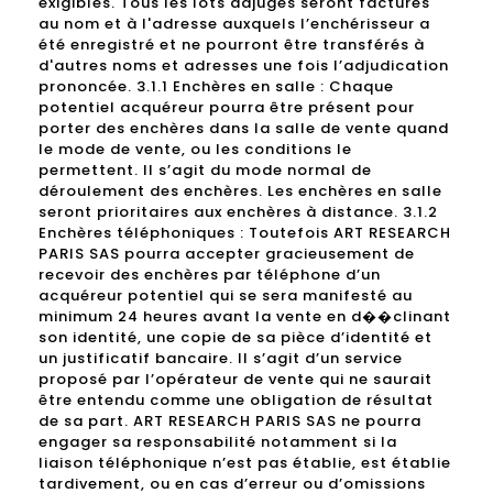
exigibles. Tous les lots adjugés seront facturés
au nom et à l'adresse auxquels l’enchérisseur a
été enregistré et ne pourront être transférés à
d'autres noms et adresses une fois l’adjudication
prononcée. 3.1.1 Enchères en salle : Chaque
potentiel acquéreur pourra être présent pour
porter des enchères dans la salle de vente quand
le mode de vente, ou les conditions le
permettent. Il s’agit du mode normal de
déroulement des enchères. Les enchères en salle
seront prioritaires aux enchères à distance. 3.1.2
Enchères téléphoniques : Toutefois ART RESEARCH
PARIS SAS pourra accepter gracieusement de
recevoir des enchères par téléphone d’un
acquéreur potentiel qui se sera manifesté au
minimum 24 heures avant la vente en d��clinant
son identité, une copie de sa pièce d’identité et
un justificatif bancaire. Il s’agit d’un service
proposé par l’opérateur de vente qui ne saurait
être entendu comme une obligation de résultat
de sa part. ART RESEARCH PARIS SAS ne pourra
engager sa responsabilité notamment si la
liaison téléphonique n’est pas établie, est établie
tardivement, ou en cas d’erreur ou d’omissions