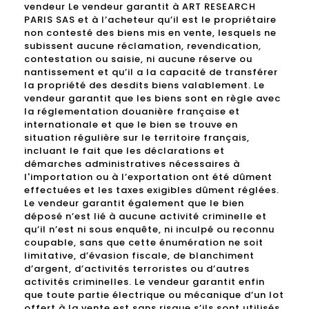
vendeur Le vendeur garantit à ART RESEARCH
PARIS SAS et à l’acheteur qu’il est le propriétaire
non contesté des biens mis en vente, lesquels ne
subissent aucune réclamation, revendication,
contestation ou saisie, ni aucune réserve ou
nantissement et qu’il a la capacité de transférer
la propriété des desdits biens valablement. Le
vendeur garantit que les biens sont en règle avec
la réglementation douanière française et
internationale et que le bien se trouve en
situation régulière sur le territoire français,
incluant le fait que les déclarations et
démarches administratives nécessaires à
l'importation ou à l’exportation ont été dûment
effectuées et les taxes exigibles dûment réglées.
Le vendeur garantit également que le bien
déposé n’est lié à aucune activité criminelle et
qu’il n’est ni sous enquête, ni inculpé ou reconnu
coupable, sans que cette énumération ne soit
limitative, d’évasion fiscale, de blanchiment
d’argent, d’activités terroristes ou d’autres
activités criminelles. Le vendeur garantit enfin
que toute partie électrique ou mécanique d’un lot
offert à la vente est sans risque s’ils sont utilisés