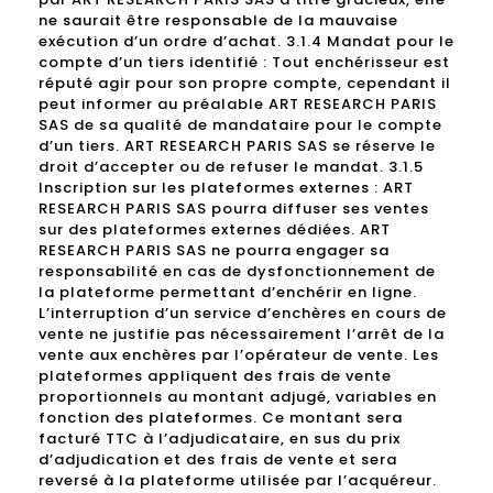
ne saurait être responsable de la mauvaise
exécution d’un ordre d’achat. 3.1.4 Mandat pour le
compte d’un tiers identifié : Tout enchérisseur est
réputé agir pour son propre compte, cependant il
peut informer au préalable ART RESEARCH PARIS
SAS de sa qualité de mandataire pour le compte
d’un tiers. ART RESEARCH PARIS SAS se réserve le
droit d’accepter ou de refuser le mandat. 3.1.5
Inscription sur les plateformes externes : ART
RESEARCH PARIS SAS pourra diffuser ses ventes
sur des plateformes externes dédiées. ART
RESEARCH PARIS SAS ne pourra engager sa
responsabilité en cas de dysfonctionnement de
la plateforme permettant d’enchérir en ligne.
L’interruption d’un service d’enchères en cours de
vente ne justifie pas nécessairement l’arrêt de la
vente aux enchères par l’opérateur de vente. Les
plateformes appliquent des frais de vente
proportionnels au montant adjugé, variables en
fonction des plateformes. Ce montant sera
facturé TTC à l’adjudicataire, en sus du prix
d’adjudication et des frais de vente et sera
reversé à la plateforme utilisée par l’acquéreur.