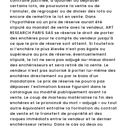
contraire justifiée, d’ajourner ou déplacer
certains lots, de poursuivre la vente ou de
l’annuler, de regrouper ou de diviser des lots ou
encore de remettre le lot en vente. Dans
l’hypothèse où un prix de réserve aurait été
stipulé au mandat de vente avec le vendeur, ART
RESEARCH PARIS SAS se réserve le droit de porter
des enchères pour le compte du vendeur jusqu’à
ce que le prix de réserve soit atteint. Si toutefois
si l’enchère la plus élevée n’est pas égale ou
supérieure au prix de réserve, éventuellement
stipulé, le lot ne sera pas adjugé au-mieux disant
des enchérisseurs et sera retiré de la vente. Le
vendeur n’est pas autorisé à porter lui-même des
enchères directement ou par le biais d’un
mandataire. Le prix de réserve ne pourra pas
dépasser l’estimation basse figurant dans le
catalogue ou modifié publiquement avant la
vente. Le coup de marteau matérialise la fin des
enchères et le prononcé du mot « adjugé » ou tout
autre équivalent entraîne la formation du contrat
de vente et le transfert de propriété et des
risques immédiats entre le vendeur et le dernier
enchérisseur retenu. Dans le cas où deux ou