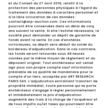
et du Conseil du 27 avril 2016, relatif à la
protection des personnes physiques à l'égard du
traitement des données à caractère personnel et
à la libre circulation de ces données :
contact@arp-auction.com. Ces informations
pourront être conservées dans un délai de cinq
ans suivant la vente. Si elle l’estime nécessaire, la
société peut demander un dépôt de garantie de
fonds avant la vente. En cas d’enchères
victorieuses, ce dépôt sera déduit du solde du
bordereau d’adjudication. Dans le cas contraire,
les fonds seront retournés sous 48 heures
ouvrées par le même moyen de règlement et au
déposant originel. Tout enchérisseur est censé
agir pour son propre compte sauf information
préalable de sa qualité de mandataire pour le
compte d’un tiers, acceptée par ART RESEARCH
PARIS SAS. L’adjudication entraînant transfert de
propriété immédiat, toute personne qui se porte
enchérisseur s’engage à régler personnellement
et immédiatement le prix d’adjudication
augmenté des frais à la charge de l’acquéreur et
de tous impôts ou/et taxes qui pourraient être