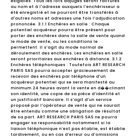
exigibles. Tous les lots adjugés seront facturés
au nom et à l'adresse auxquels l’enchérisseur a
été enregistré et ne pourront être transférés à
d'autres noms et adresses une fois l’adjudication
prononcée. 3.1.1 Enchères en salle : Chaque
potentiel acquéreur pourra être présent pour
porter des enchères dans la salle de vente quand
le mode de vente, ou les conditions le
permettent. Il s’agit du mode normal de
déroulement des enchères. Les enchères en salle
seront prioritaires aux enchères à distance. 3.1.2
Enchères téléphoniques : Toutefois ART RESEARCH
PARIS SAS pourra accepter gracieusement de
recevoir des enchères par téléphone d’un
acquéreur potentiel qui se sera manifesté au
minimum 24 heures avant la vente en d��clinant
son identité, une copie de sa pièce d’identité et
un justificatif bancaire. Il s’agit d’un service
proposé par l’opérateur de vente qui ne saurait
être entendu comme une obligation de résultat
de sa part. ART RESEARCH PARIS SAS ne pourra
engager sa responsabilité notamment si la
liaison téléphonique n’est pas établie, est établie
tardivement, ou en cas d’erreur ou d’omissions