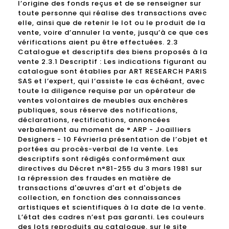
l’origine des fonds reçus et de se renseigner sur
toute personne qui réalise des transactions avec
elle, ainsi que de retenir le lot ou le produit de la
vente, voire d’annuler la vente, jusqu’à ce que ces
vérifications aient pu être effectuées. 2.3
Catalogue et descriptifs des biens proposés à la
vente 2.3.1 Descriptif : Les indications figurant au
catalogue sont établies par ART RESEARCH PARIS
SAS et l’expert, qui l’assiste le cas échéant, avec
toute la diligence requise par un opérateur de
ventes volontaires de meubles aux enchères
publiques, sous réserve des notifications,
déclarations, rectifications, annoncées
verbalement au moment de ° ARP - Joailliers
Designers - 10 Févrierla présentation de l’objet et
portées au procès-verbal de la vente. Les
descriptifs sont rédigés conformément aux
directives du Décret n°81-255 du 3 mars 1981 sur
la répression des fraudes en matière de
transactions d'œuvres d'art et d'objets de
collection, en fonction des connaissances
artistiques et scientifiques à la date de la vente.
L’état des cadres n’est pas garanti. Les couleurs
des lots reproduits au catalogue, sur le site