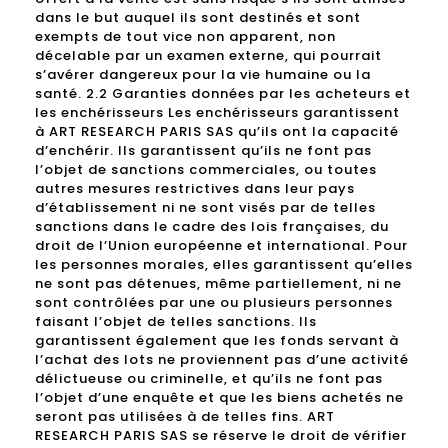
dans le but auquel ils sont destinés et sont
exempts de tout vice non apparent, non
décelable par un examen externe, qui pourrait
s’avérer dangereux pour la vie humaine ou la
santé. 2.2 Garanties données par les acheteurs et
les enchérisseurs Les enchérisseurs garantissent
à ART RESEARCH PARIS SAS qu’ils ont la capacité
d’enchérir. Ils garantissent qu’ils ne font pas
l’objet de sanctions commerciales, ou toutes
autres mesures restrictives dans leur pays
d’établissement ni ne sont visés par de telles
sanctions dans le cadre des lois françaises, du
droit de l’Union européenne et international. Pour
les personnes morales, elles garantissent qu’elles
ne sont pas détenues, même partiellement, ni ne
sont contrôlées par une ou plusieurs personnes
faisant l’objet de telles sanctions. Ils
garantissent également que les fonds servant à
l’achat des lots ne proviennent pas d’une activité
délictueuse ou criminelle, et qu’ils ne font pas
l’objet d’une enquête et que les biens achetés ne
seront pas utilisées à de telles fins. ART
RESEARCH PARIS SAS se réserve le droit de vérifier