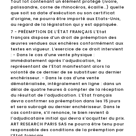
Tout lot contenant un élément protégé (ivoire,
palissandre, corne de rhinocéros, écaille…) quelle
que soit sa date d’exécution ou son certificat
d’origine, ne pourra être importé aux Etats-Unis,
au regard de la législation qui y est appliquée.
7 - PRÉEMPTION DE L’ÉTAT FRANÇAIS L’Etat
français dispose d’un droit de préemption des
œuvres vendues aux enchères conformément aux
textes en vigueur. L’exercice de ce droit intervient
: - Dans le cas d’une vente physique :
immédiatement après l’adjudication, le
représentant de l’Etat manifestant alors la
volonté de ce dernier de se substituer au dernier
enchérisseur. - Dans le cas d’une vente
dématérialisée, intégralement en ligne : dans un
délai de quatre heures à compter de la réception
du résultat de l’adjudication. L’Etat français
devra confirmer sa préemption dans les 15 jours
et sera subrogé au dernier enchérisseur. Dans le
cas contraire, s’il renonce, le bien revient à
l’adjudicataire initial qui devra s’acquitter du prix.
ART RESEARCH PARIS SAS ne pourra être tenu pour
responsable des conditions de la préemption par
l’Etat français.