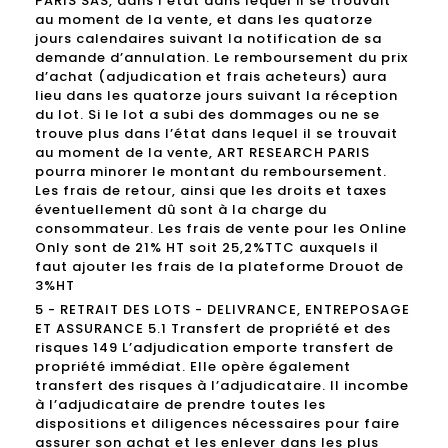
PARIS SAS, dans l’état dans lequel il se trouvait
au moment de la vente, et dans les quatorze
jours calendaires suivant la notification de sa
demande d’annulation. Le remboursement du prix
d’achat (adjudication et frais acheteurs) aura
lieu dans les quatorze jours suivant la réception
du lot. Si le lot a subi des dommages ou ne se
trouve plus dans l’état dans lequel il se trouvait
au moment de la vente, ART RESEARCH PARIS
pourra minorer le montant du remboursement.
Les frais de retour, ainsi que les droits et taxes
éventuellement dû sont à la charge du
consommateur. Les frais de vente pour les Online
Only sont de 21% HT soit 25,2%TTC auxquels il
faut ajouter les frais de la plateforme Drouot de
3%HT
5 - RETRAIT DES LOTS - DELIVRANCE, ENTREPOSAGE
ET ASSURANCE 5.1 Transfert de propriété et des
risques 149 L’adjudication emporte transfert de
propriété immédiat. Elle opère également
transfert des risques à l’adjudicataire. Il incombe
à l’adjudicataire de prendre toutes les
dispositions et diligences nécessaires pour faire
assurer son achat et les enlever dans les plus