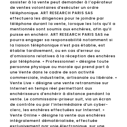
assister à la vente peut demander à l’opérateur
de ventes volontaires d’exécuter un ordre
téléphonique. ART RESEARCH PARIS SAS
effectuera les diligences pour le joindre par
téléphone durant la vente, lorsque les lots qu’il a
mentionnés sont soumis aux enchères, afin qu’il
puisse en enchérir. ART RESEARCH PARIS SAS ne
pourra engager sa responsabilité notamment si
la liaison téléphonique n’est pas établie, est
établie tardivement, ou en cas d’erreur ou
d’omissions relatives à la réception des enchères
par téléphone. « Professionnel » désigne toute
personne physique ou morale qui prend part à
une Vente dans le cadre de son activité
commerciale, industrielle, artisanale ou libérale. «
Vente Live » désigne une vente retransmise sur
Internet en temps réel permettant aux
enchérisseurs d’enchérir à distance pendant la
vente. Le commissaire-priseur suit, via un écran
de contrôle ou par l’intermédiaire d’un cyber-
clerc, les enchères effectuées sur Internet. «
Vente Online » désigne la vente aux enchères
intégralement dématérialisée, effectuée
exclusivement par voie électronique, sur une