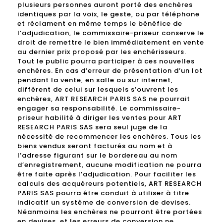
plusieurs personnes auront porté des enchères
identiques par la voix, le geste, ou par téléphone
et réclament en même temps le bénéfice de
l’adjudication, le commissaire-priseur conserve le
droit de remettre le bien immédiatement en vente
au dernier prix proposé par les enchérisseurs.
Tout le public pourra participer à ces nouvelles
enchères. En cas d’erreur de présentation d’un lot
pendant la vente, en salle ou sur internet,
différent de celui sur lesquels s’ouvrent les
enchères, ART RESEARCH PARIS SAS ne pourrait
engager sa responsabilité. Le commissaire-
priseur habilité à diriger les ventes pour ART
RESEARCH PARIS SAS sera seul juge de la
nécessité de recommencer les enchères. Tous les
biens vendus seront facturés au nom et à
l’adresse figurant sur le bordereau au nom
d’enregistrement, aucune modification ne pourra
être faite après l’adjudication. Pour faciliter les
calculs des acquéreurs potentiels, ART RESEARCH
PARIS SAS pourra être conduit à utiliser à titre
indicatif un système de conversion de devises.
Néanmoins les enchères ne pourront être portées
en devises, et les erreurs de conversion ne