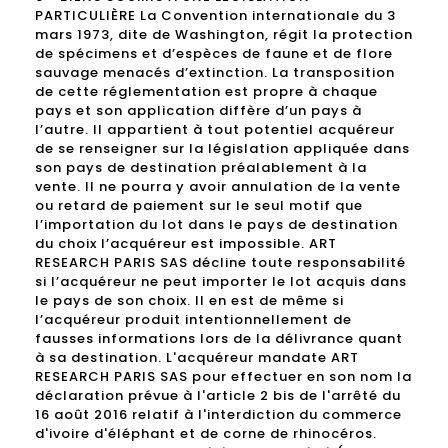
PARTICULIÈRE La Convention internationale du 3
mars 1973, dite de Washington, régit la protection
de spécimens et d’espèces de faune et de flore
sauvage menacés d’extinction. La transposition
de cette réglementation est propre à chaque
pays et son application diffère d’un pays à
l’autre. Il appartient à tout potentiel acquéreur
de se renseigner sur la législation appliquée dans
son pays de destination préalablement à la
vente. Il ne pourra y avoir annulation de la vente
ou retard de paiement sur le seul motif que
l’importation du lot dans le pays de destination
du choix l’acquéreur est impossible. ART
RESEARCH PARIS SAS décline toute responsabilité
si l’acquéreur ne peut importer le lot acquis dans
le pays de son choix. Il en est de même si
l’acquéreur produit intentionnellement de
fausses informations lors de la délivrance quant
à sa destination. L'acquéreur mandate ART
RESEARCH PARIS SAS pour effectuer en son nom la
déclaration prévue à l'article 2 bis de l'arrêté du
16 août 2016 relatif à l'interdiction du commerce
d'ivoire d'éléphant et de corne de rhinocéros.