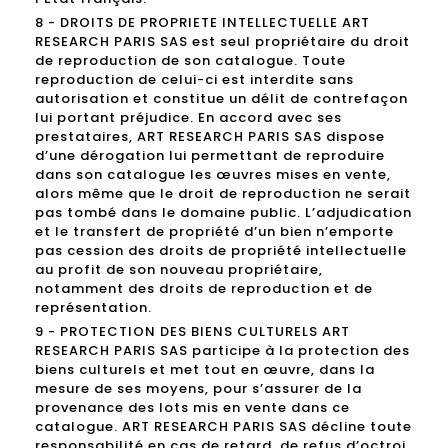
8 - DROITS DE PROPRIETE INTELLECTUELLE ART
RESEARCH PARIS SAS est seul propriétaire du droit
de reproduction de son catalogue. Toute
reproduction de celui-ci est interdite sans
autorisation et constitue un délit de contrefaçon
lui portant préjudice. En accord avec ses
prestataires, ART RESEARCH PARIS SAS dispose
d’une dérogation lui permettant de reproduire
dans son catalogue les œuvres mises en vente,
alors même que le droit de reproduction ne serait
pas tombé dans le domaine public. L’adjudication
et le transfert de propriété d’un bien n’emporte
pas cession des droits de propriété intellectuelle
au profit de son nouveau propriétaire,
notamment des droits de reproduction et de
représentation.
9 - PROTECTION DES BIENS CULTURELS ART
RESEARCH PARIS SAS participe à la protection des
biens culturels et met tout en œuvre, dans la
mesure de ses moyens, pour s’assurer de la
provenance des lots mis en vente dans ce
catalogue. ART RESEARCH PARIS SAS décline toute
responsabilité en cas de retard, de refus d’octroi