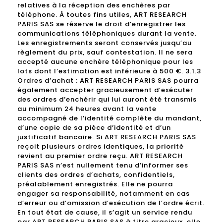
relatives à la réception des enchères par
téléphone. À toutes fins utiles, ART RESEARCH
PARIS SAS se réserve le droit d’enregistrer les
communications téléphoniques durant la vente.
Les enregistrements seront conservés jusqu’au
règlement du prix, sauf contestation. Il ne sera
accepté aucune enchère téléphonique pour les
lots dont l’estimation est inférieure à 500 €. 3.1.3
Ordres d’achat : ART RESEARCH PARIS SAS pourra
également accepter gracieusement d’exécuter
des ordres d’enchérir qui lui auront été transmis
au minimum 24 heures avant la vente
accompagné de l’identité complète du mandant,
d’une copie de sa pièce d’identité et d’un
justificatif bancaire. Si ART RESEARCH PARIS SAS
reçoit plusieurs ordres identiques, la priorité
revient au premier ordre reçu. ART RESEARCH
PARIS SAS n’est nullement tenu d’informer ses
clients des ordres d’achats, confidentiels,
préalablement enregistrés. Elle ne pourra
engager sa responsabilité, notamment en cas
d’erreur ou d’omission d’exécution de l’ordre écrit.
En tout état de cause, il s’agit un service rendu
par ART RESEARCH PARIS SAS à titre gracieux, elle