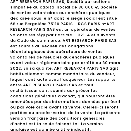
ART RESEARCH PARIS SAS, Société par actions
simplifiée au capital social de 30 000 €, Société
de ventes volontaires aux enchères publiques
déclarée sous le n° dont le siège social est situé
68 rue Pergolèse 75116 PARIS – RCS PARIS n°ART
RESEARCH PARIS SAS est un opérateur de ventes
volontaires régi par l’article L. 321-4 et suivants
du Code de commerce. ART RESEARCH PARIS SAS
est soumis au Recueil des obligations
déontologiques des opérateurs de ventes
volontaires de meubles aux enchères publiques
ayant valeur réglementaire par arrêté du 30 mars
2022. En sa qualité, ART RESEARCH PARIS SAS agit
habituellement comme mandataire du vendeur,
lequel contracte avec l’acquéreur. Les rapports
entre ART RESEARCH PARIS SAS et tout
enchérisseur sont soumis aux présentes
conditions générales d’achat, qui pourront être
amendées par des informations données par écrit
ou par voie orale avant la vente. Celles-ci seront
portées au procès-verbal de la vente. La présente
version française des conditions générales
d’achat est la seule faisant foi. La version
anglaise est donnée à titre indicatif.