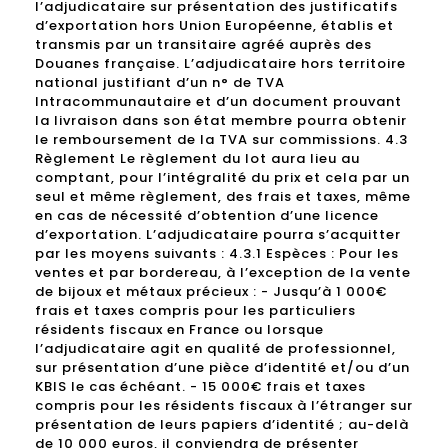
l’adjudicataire sur présentation des justificatifs
d’exportation hors Union Européenne, établis et
transmis par un transitaire agréé auprès des
Douanes française. L’adjudicataire hors territoire
national justifiant d’un n° de TVA
Intracommunautaire et d’un document prouvant
la livraison dans son état membre pourra obtenir
le remboursement de la TVA sur commissions. 4.3
Règlement Le règlement du lot aura lieu au
comptant, pour l’intégralité du prix et cela par un
seul et même règlement, des frais et taxes, même
en cas de nécessité d’obtention d’une licence
d’exportation. L’adjudicataire pourra s’acquitter
par les moyens suivants : 4.3.1 Espèces : Pour les
ventes et par bordereau, à l’exception de la vente
de bijoux et métaux précieux : - Jusqu’à 1 000€
frais et taxes compris pour les particuliers
résidents fiscaux en France ou lorsque
l’adjudicataire agit en qualité de professionnel,
sur présentation d’une pièce d’identité et/ou d’un
KBIS le cas échéant. - 15 000€ frais et taxes
compris pour les résidents fiscaux à l’étranger sur
présentation de leurs papiers d’identité ; au-delà
de 10 000 euros, il conviendra de présenter