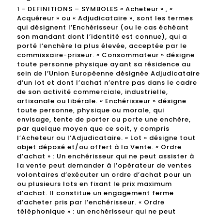
1 - DEFINITIONS – SYMBOLES « Acheteur » , «
Acquéreur » ou « Adjudicataire », sont les termes
qui désignent l’Enchérisseur (ou le cas échéant
son mandant dont l’identité est connue), qui a
porté l’enchère la plus élevée, acceptée par le
commissaire-priseur. « Consommateur » désigne
toute personne physique ayant sa résidence au
sein de l’Union Européenne désignée Adjudicataire
d’un lot et dont l’achat n’entre pas dans le cadre
de son activité commerciale, industrielle,
artisanale ou libérale. « Enchérisseur » désigne
toute personne, physique ou morale, qui
envisage, tente de porter ou porte une enchère,
par quelque moyen que ce soit, y compris
l’Acheteur ou l’Adjudicataire. « Lot » désigne tout
objet déposé et/ou offert à la Vente. « Ordre
d’achat » : Un enchérisseur qui ne peut assister à
la vente peut demander à l’opérateur de ventes
volontaires d’exécuter un ordre d’achat pour un
ou plusieurs lots en fixant le prix maximum
d’achat. Il constitue un engagement ferme
d’acheter pris par l’enchérisseur. « Ordre
téléphonique » : un enchérisseur qui ne peut