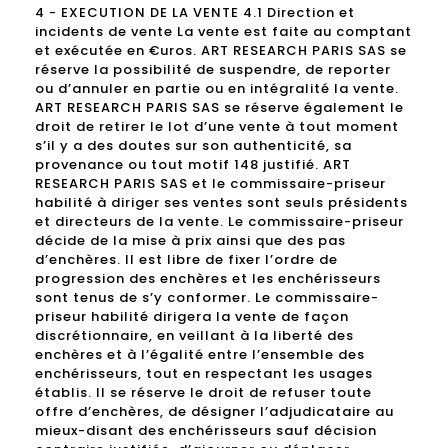
4 - EXECUTION DE LA VENTE 4.1 Direction et
incidents de vente La vente est faite au comptant
et exécutée en €uros. ART RESEARCH PARIS SAS se
réserve la possibilité de suspendre, de reporter
ou d’annuler en partie ou en intégralité la vente.
ART RESEARCH PARIS SAS se réserve également le
droit de retirer le lot d’une vente à tout moment
s’il y a des doutes sur son authenticité, sa
provenance ou tout motif 148 justifié. ART
RESEARCH PARIS SAS et le commissaire-priseur
habilité à diriger ses ventes sont seuls présidents
et directeurs de la vente. Le commissaire-priseur
décide de la mise à prix ainsi que des pas
d’enchères. Il est libre de fixer l’ordre de
progression des enchères et les enchérisseurs
sont tenus de s’y conformer. Le commissaire-
priseur habilité dirigera la vente de façon
discrétionnaire, en veillant à la liberté des
enchères et à l’égalité entre l’ensemble des
enchérisseurs, tout en respectant les usages
établis. Il se réserve le droit de refuser toute
offre d’enchères, de désigner l’adjudicataire au
mieux-disant des enchérisseurs sauf décision