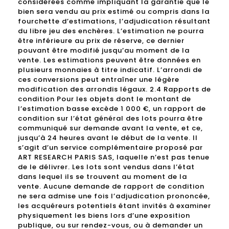
considérées comme impliquant la garantie que le
bien sera vendu au prix estimé ou compris dans la
fourchette d’estimations, l’adjudication résultant
du libre jeu des enchères. L’estimation ne pourra
être inférieure au prix de réserve, ce dernier
pouvant être modifié jusqu’au moment de la
vente. Les estimations peuvent être données en
plusieurs monnaies à titre indicatif. L’arrondi de
ces conversions peut entraîner une légère
modification des arrondis légaux. 2.4 Rapports de
condition Pour les objets dont le montant de
l’estimation basse excède 1 000 €, un rapport de
condition sur l’état général des lots pourra être
communiqué sur demande avant la vente, et ce,
jusqu’à 24 heures avant le début de la vente. Il
s’agit d’un service complémentaire proposé par
ART RESEARCH PARIS SAS, laquelle n’est pas tenue
de le délivrer. Les lots sont vendus dans l’état
dans lequel ils se trouvent au moment de la
vente. Aucune demande de rapport de condition
ne sera admise une fois l’adjudication prononcée,
les acquéreurs potentiels étant invités à examiner
physiquement les biens lors d’une exposition
publique, ou sur rendez-vous, ou à demander un