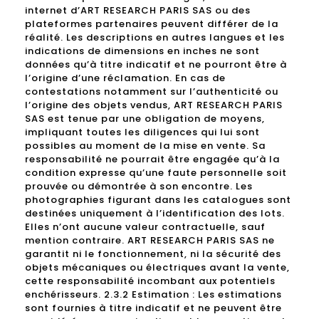
internet d’ART RESEARCH PARIS SAS ou des
plateformes partenaires peuvent différer de la
réalité. Les descriptions en autres langues et les
indications de dimensions en inches ne sont
données qu’à titre indicatif et ne pourront être à
l’origine d’une réclamation. En cas de
contestations notamment sur l’authenticité ou
l’origine des objets vendus, ART RESEARCH PARIS
SAS est tenue par une obligation de moyens,
impliquant toutes les diligences qui lui sont
possibles au moment de la mise en vente. Sa
responsabilité ne pourrait être engagée qu’à la
condition expresse qu’une faute personnelle soit
prouvée ou démontrée à son encontre. Les
photographies figurant dans les catalogues sont
destinées uniquement à l’identification des lots.
Elles n’ont aucune valeur contractuelle, sauf
mention contraire. ART RESEARCH PARIS SAS ne
garantit ni le fonctionnement, ni la sécurité des
objets mécaniques ou électriques avant la vente,
cette responsabilité incombant aux potentiels
enchérisseurs. 2.3.2 Estimation : Les estimations
sont fournies à titre indicatif et ne peuvent être