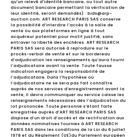
qu’un relevé d’identité bancaire, ou tout autre
document bancaire permettant la vérification de
leur identité, seront demandés) : bids@arp-
auction.com. ART RESEARCH PARIS SAS conserve
la possibilité d’interdire l’accès à la salle de
vente ou aux plateformes en ligne à tout
acquéreur potentiel pour motif justifié, sans
entraver la liberté des enchères. ART RESEARCH
PARIS SAS sera autorisé à reproduire sur le
procès-verbal de vente et sur le bordereau
d’adjudication les renseignements qu’aura fourni
l’adjudicataire avant la vente. Toute fausse
indication engagera la responsabilité de
l’adjudicataire. Dans l’hypothèse où
l’adjudicataire ne se sera pas fait connaître
auprès de nos services d’enregistrement avant la
vente, il devra communiquer au service caisse les
renseignements nécessaires dès l’adjudication du
lot prononcée. Toute personne s’étant faite
enregistrée auprès d’ART RESEARCH PARIS SAS
dispose d’un droit d’accès et de rectification aux
données nominatives fournies à ART RESEARCH
PARIS SAS dans les conditions de la Loi du 6 juillet
1978 et du Règlement (UE)du Parlement européen