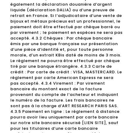
également la déclaration douanière d’argent
liquide (déclaration DALIA) ou d’une preuve de
retrait en France. Si l’adjudicataire d’une vente de
bijoux et métaux précieux est un professionnel, le
paiement doit être effectué par chèque barré ou
par virement ; le paiement en espèces ne sera pas
accepté. 4.3.2 Chèques : Par chèque bancaire
émis par une banque française sur présentation
d’une pièce d’identité et, pour toute personne
morale, d’un extrait KBis daté de moins de 3 mois.
Le règlement ne pourra être effectué par chèque
tiré par une banque étrangère. 4.3.3 Carte de
crédit : Par carte de crédit : VISA, MASTERCARD. Le
règlement par carte American Express ne sera
pas accepté. 4.3.4 Virement : Par virement
bancaire du montant exact de la facture
provenant du compte de l’acheteur et indiquant
le numéro de la facture. Les frais bancaires ne
sont pas à la charge d’ART RESEARCH PARIS SAS.
4.3.5 Paiement en ligne : Le règlement à distance
pourra avoir lieu uniquement par carte bancaire
sur notre site bancaire sécurisé [LIEN SITE], sauf
pour les titulaires d’une carte bancaire