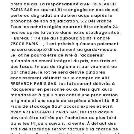
brefs délais. La responsabilité d’ART RESEARCH
PARIS SAS ne saurait être engagée en cas de vol,
perte ou dégradation du bien acquis après le
prononcé de son adjudication. 5.2 Délivrance
Tous les achats réglés pourront être enlevés 24
heures après la vente dans notre stockage situé :
- Bureau : 174 rue du Faubourg Saint-Honoré
75008 PARIS - , il est précisé qu’aucun paiement
ne sera accepté directement au garde-meuble.
Le lot ne pourra être délivré à l’acquéreur
qu’après paiement intégral du prix, des frais et
des taxes. En cas de règlement par virement ou
par chèque, le lot ne sera délivré qu’après
encaissement définitif sur le compte de ART
RESEARCH PARIS SAS. Les lots seront délivrés à
l’acquéreur en personne ou au tiers qu’il aura
mandaté et à qui il aura confié une procuration
originale et une copie de sa pièce d’identité. 5.3
Frais de stockage Sauf accord exprès et écrit
avec ART RESEARCH PARIS SAS, les lots acquis
devront être retirés par l’acheteur au plus tard
dans les 14 jours suivant la vente. À défaut des
frais de stockage seront facturé à la charge de