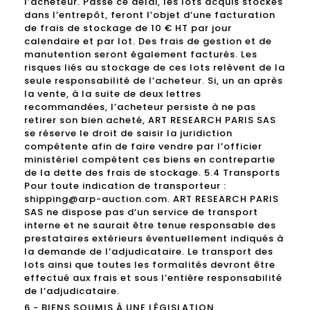
l’acheteur. Passé ce délai, les lots acquis stockés
dans l’entrepôt, feront l’objet d’une facturation
de frais de stockage de 10 € HT par jour
calendaire et par lot. Des frais de gestion et de
manutention seront également facturés. Les
risques liés au stockage de ces lots relèvent de la
seule responsabilité de l’acheteur. Si, un an après
la vente, à la suite de deux lettres
recommandées, l’acheteur persiste à ne pas
retirer son bien acheté, ART RESEARCH PARIS SAS
se réserve le droit de saisir la juridiction
compétente afin de faire vendre par l’officier
ministériel compétent ces biens en contrepartie
de la dette des frais de stockage. 5.4 Transports
Pour toute indication de transporteur :
shipping@arp-auction.com. ART RESEARCH PARIS
SAS ne dispose pas d’un service de transport
interne et ne saurait être tenue responsable des
prestataires extérieurs éventuellement indiqués à
la demande de l’adjudicataire. Le transport des
lots ainsi que toutes les formalités devront être
effectué aux frais et sous l’entière responsabilité
de l’adjudicataire.
6 - BIENS SOUMIS À UNE LÉGISLATION